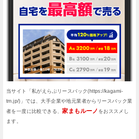
当サイト「私がえらぶリースバック(https://kagami-
tm.jp/)」では、大手企業や地元業者からリースバック業
家まもルーノ
者を一度に比較できる、
をおススメし
ます。