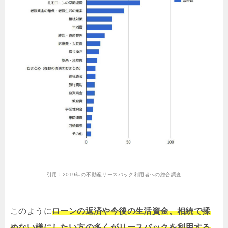
引用：
2019年の不動産リースバック利用者への総合調査
このように
ローンの返済や今後の生活資金、相続で揉
めない様にしたい方の多くがリースバックを利用する