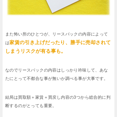
また怖い所のひとつが、リースバックの内容によって
家賃の引き上げだったり、勝手に売却されて
は
しまうリスクが有る事も。
なのでリースバックの内容はしっかり吟味して、あな
たにとって不都合な事が無いか調べる事が大事です。
結局は買取額＋家賃＋買戻し内容の3つから総合的に判
断するのがとっても重要。