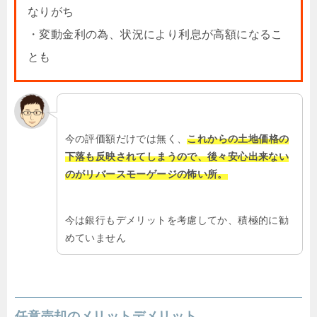
なりがち
・変動金利の為、状況により利息が高額になるこ
とも
今の評価額だけでは無く、
これからの土地価格の
下落も反映されてしまうので、後々安心出来ない
のがリバースモーゲージの怖い所。
今は銀行もデメリットを考慮してか、積極的に勧
めていません
任意売却のメリットデメリット