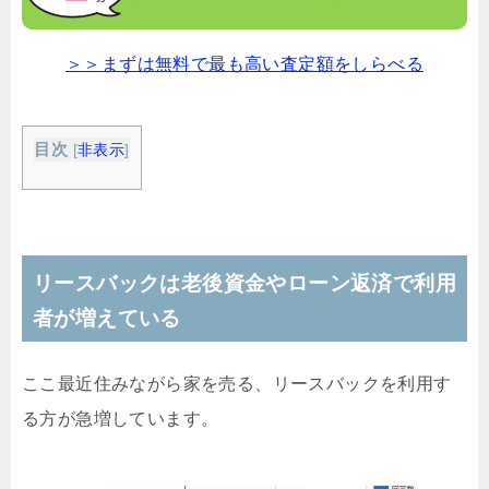
＞＞まずは無料で最も高い査定額をしらべる
目次
[
非表示
]
リースバックは老後資金やローン返済で利用
者が増えている
ここ最近住みながら家を売る、リースバックを利用す
る方が急増しています。