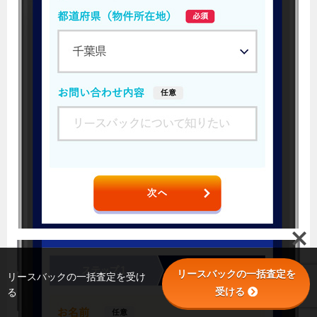
リースバックの一括査定を
リースバックの一括査定を受け
受ける
る