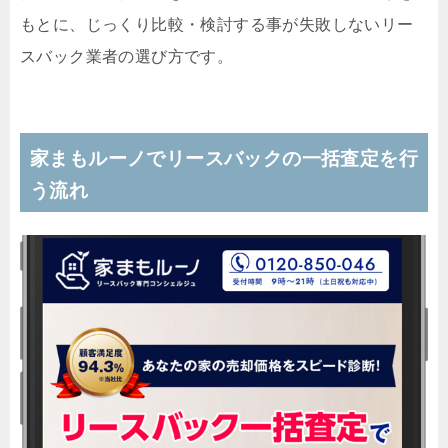
もとに、じっくり比較・検討する事が失敗しないリー
スバック業者の選び方です。
家まもルーノでリースバックの一括査定を行
う流れ