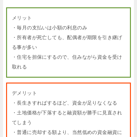
メリット
・毎月の支払いは小額の利息のみ
・所有者が死亡しても、配偶者が期限を引き継げ
る事が多い
・住宅を担保にするので、住みながら資金を受け
取れる
デメリット
・長生きすればするほど、資金が足りなくなる
・土地価格が下落すると融資額が勝手に見直され
てしまう
・普通に売却する額より、当然低めの資金融資に