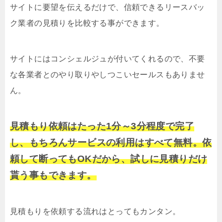
サイトに要望を伝えるだけで、信頼できるリースバッ
ク業者の見積りを比較する事ができます。
サイトにはコンシェルジュが付いてくれるので、不要
な各業者とのやり取りやしつこいセールスもありませ
ん。
見積もり依頼はたった1分～3分程度で完了
し、もちろんサービスの利用はすべて無料。依
頼して断ってもOKだから、試しに見積りだけ
貰う事もできます。
見積もりを依頼する流れはとってもカンタン。