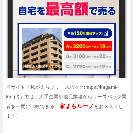
当サイト「私がえらぶリースバック(https://kagami-
tm.jp/)」では、大手企業や地元業者からリースバック業
家まもルーノ
者を一度に比較できる、
をおススメし
ます。