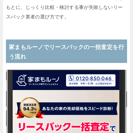
もとに、じっくり比較・検討する事が失敗しないリー
スバック業者の選び方です。
家まもルーノでリースバックの一括査定を行
う流れ