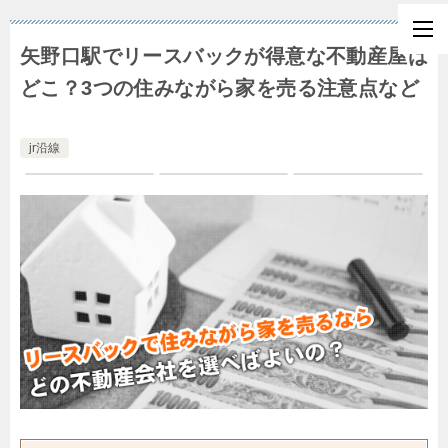
矢野口駅でリースバックが得意な不動産屋は
どこ？3つの住みながら家を売る注意点など
jr沿線