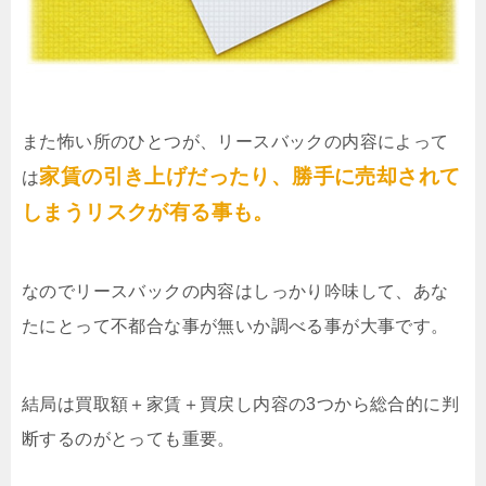
また怖い所のひとつが、リースバックの内容によって
家賃の引き上げだったり、勝手に売却されて
は
しまうリスクが有る事も。
なのでリースバックの内容はしっかり吟味して、あな
たにとって不都合な事が無いか調べる事が大事です。
結局は買取額＋家賃＋買戻し内容の3つから総合的に判
断するのがとっても重要。