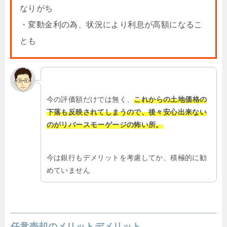
なりがち
・変動金利の為、状況により利息が高額になるこ
とも
今の評価額だけでは無く、
これからの土地価格の
下落も反映されてしまうので、後々安心出来ない
のがリバースモーゲージの怖い所。
今は銀行もデメリットを考慮してか、積極的に勧
めていません
任意売却のメリットデメリット