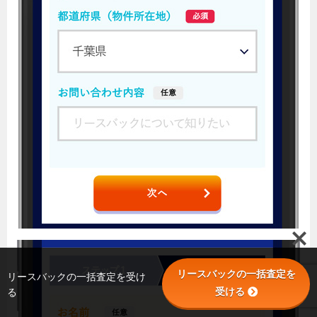
リースバックの一括査定を
リースバックの一括査定を受け
受ける
る