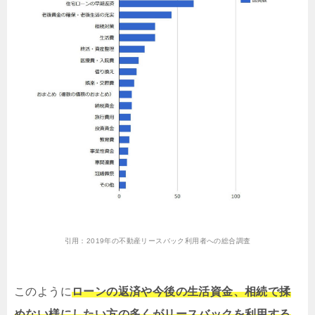
引用：
2019年の不動産リースバック利用者への総合調査
このように
ローンの返済や今後の生活資金、相続で揉
めない様にしたい方の多くがリースバックを利用する