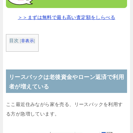
＞＞まずは無料で最も高い査定額をしらべる
目次
[
非表示
]
リースバックは老後資金やローン返済で利用
者が増えている
ここ最近住みながら家を売る、リースバックを利用す
る方が急増しています。