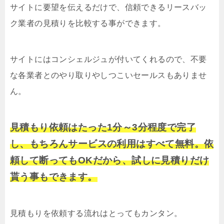
サイトに要望を伝えるだけで、信頼できるリースバッ
ク業者の見積りを比較する事ができます。
サイトにはコンシェルジュが付いてくれるので、不要
な各業者とのやり取りやしつこいセールスもありませ
ん。
見積もり依頼はたった1分～3分程度で完了
し、もちろんサービスの利用はすべて無料。依
頼して断ってもOKだから、試しに見積りだけ
貰う事もできます。
見積もりを依頼する流れはとってもカンタン。