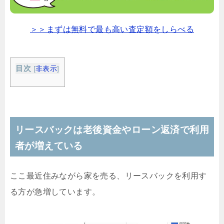
＞＞まずは無料で最も高い査定額をしらべる
目次
[
非表示
]
リースバックは老後資金やローン返済で利用
者が増えている
ここ最近住みながら家を売る、リースバックを利用す
る方が急増しています。