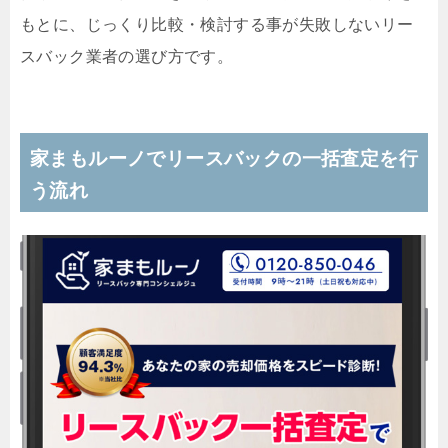
もとに、じっくり比較・検討する事が失敗しないリー
スバック業者の選び方です。
家まもルーノでリースバックの一括査定を行
う流れ