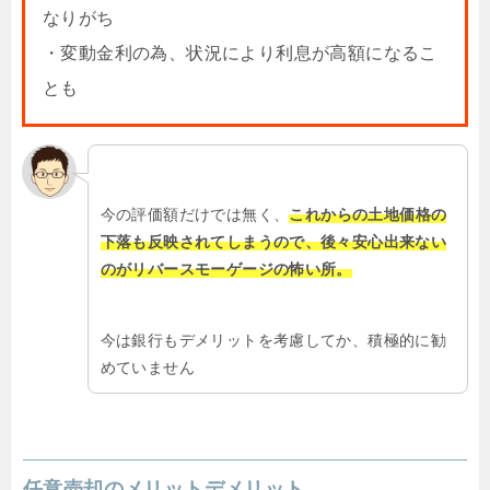
なりがち
・変動金利の為、状況により利息が高額になるこ
とも
今の評価額だけでは無く、
これからの土地価格の
下落も反映されてしまうので、後々安心出来ない
のがリバースモーゲージの怖い所。
今は銀行もデメリットを考慮してか、積極的に勧
めていません
任意売却のメリットデメリット