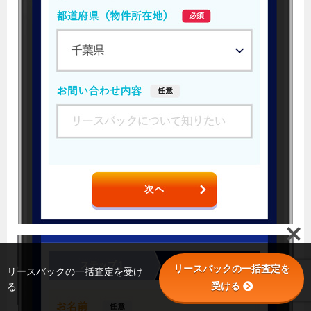
リースバックの一括査定を
リースバックの一括査定を受け
受ける
る