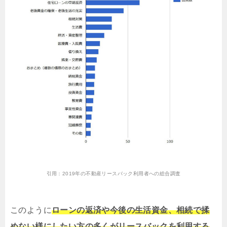
引用：
2019年の不動産リースバック利用者への総合調査
このように
ローンの返済や今後の生活資金、相続で揉
めない様にしたい方の多くがリースバックを利用する