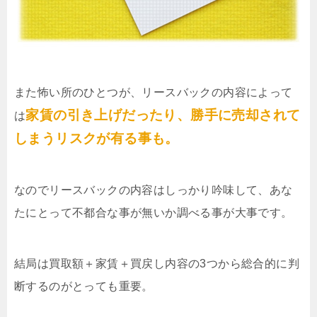
また怖い所のひとつが、リースバックの内容によって
家賃の引き上げだったり、勝手に売却されて
は
しまうリスクが有る事も。
なのでリースバックの内容はしっかり吟味して、あな
たにとって不都合な事が無いか調べる事が大事です。
結局は買取額＋家賃＋買戻し内容の3つから総合的に判
断するのがとっても重要。