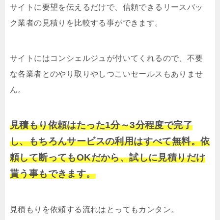
サイトに要望を伝えるだけで、信頼できるリースバッ
ク業者の見積りを比較する事ができます。
サイトにはコンシェルジュが付いてくれるので、不要
な各業者とのやり取りやしつこいセールスもありませ
ん。
見積もり依頼はたった1分～3分程度で完了
し、もちろんサービスの利用はすべて無料。依
頼して断ってもOKだから、試しに見積りだけ
貰う事もできます。
見積もりを依頼する流れはとってもカンタン。