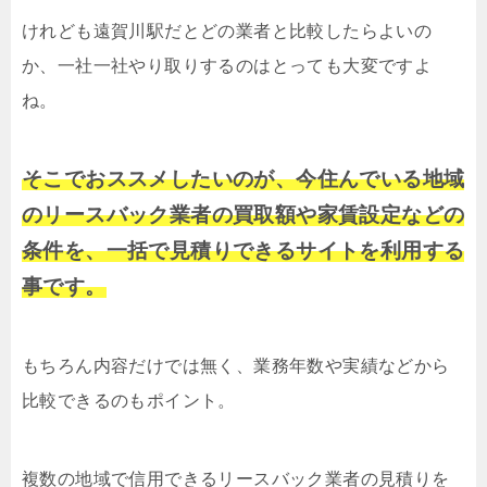
けれども遠賀川駅だとどの業者と比較したらよいの
か、一社一社やり取りするのはとっても大変ですよ
ね。
そこでおススメしたいのが、今住んでいる地域
のリースバック業者の買取額や家賃設定などの
条件を、一括で見積りできるサイトを利用する
事です。
もちろん内容だけでは無く、業務年数や実績などから
比較できるのもポイント。
複数の地域で信用できるリースバック業者の見積りを