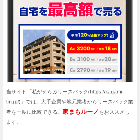
当サイト「私がえらぶリースバック(https://kagami-
tm.jp/)」では、大手企業や地元業者からリースバック業
家まもルーノ
者を一度に比較できる、
をおススメし
ます。