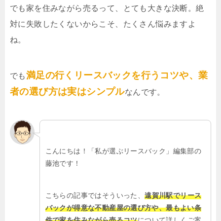
でも家を住みながら売るって、とても大きな決断。絶
対に失敗したくないからこそ、たくさん悩みますよ
ね。
満足の行くリースバックを行うコツや、業
でも
者の選び方は実はシンプル
なんです。
こんにちは！「私が選ぶリースバック」編集部の
藤池です！
こちらの記事ではそういった、
遠賀川駅でリース
バックが得意な不動産屋の選び方や、最もよい条
件で家を住みながら売るコツ
について詳しくご案