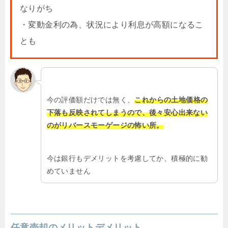
なりがち
・変動金利の為、状況により利息が高額になるこ
とも
今の評価額だけでは無く、
これからの土地価格の
下落も反映されてしまうので、後々安心出来ない
のがリバースモーゲージの怖い所。
今は銀行もデメリットを考慮してか、積極的に勧
めていません
任意売却のメリットデメリット