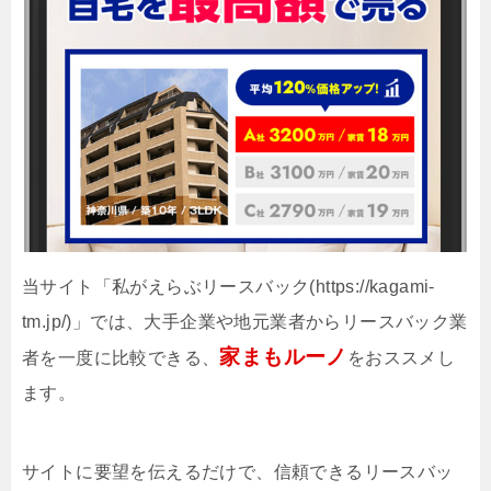
当サイト「私がえらぶリースバック(https://kagami-
tm.jp/)」では、大手企業や地元業者からリースバック業
家まもルーノ
者を一度に比較できる、
をおススメし
ます。
サイトに要望を伝えるだけで、信頼できるリースバッ