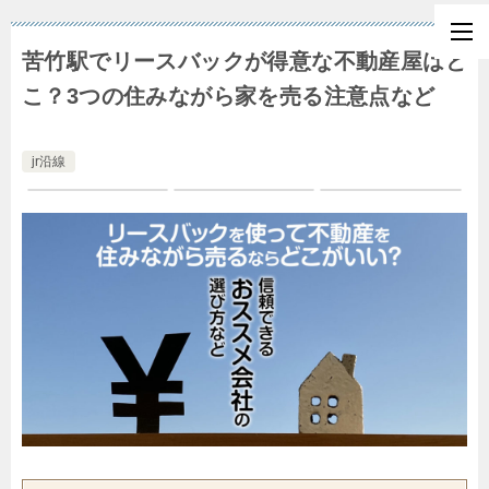
苦竹駅でリースバックが得意な不動産屋はど
こ？3つの住みながら家を売る注意点など
jr沿線