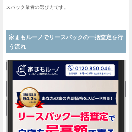
スバック業者の選び方です。
家まもルーノでリースバックの一括査定を行
う流れ