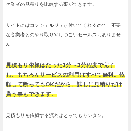
ク業者の見積りを比較する事ができます。
サイトにはコンシェルジュが付いてくれるので、不要
な各業者とのやり取りやしつこいセールスもありませ
ん。
見積もり依頼はたった1分～3分程度で完了
し、もちろんサービスの利用はすべて無料。依
頼して断ってもOKだから、試しに見積りだけ
貰う事もできます。
見積もりを依頼する流れはとってもカンタン。