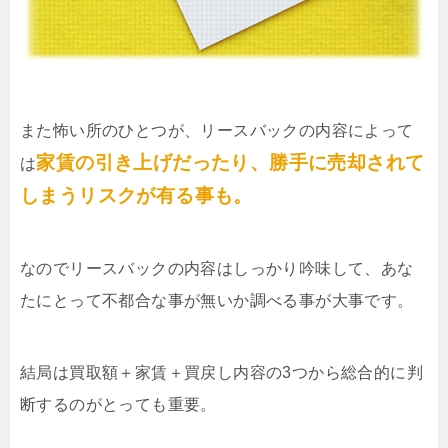
また怖い所のひとつが、リースバックの内容によって
家賃の引き上げだったり、勝手に売却されて
は
しまうリスクが有る事も。
なのでリースバックの内容はしっかり吟味して、あな
たにとって不都合な事が無いか調べる事が大事です。
結局は買取額＋家賃＋買戻し内容の3つから総合的に判
断するのがとっても重要。