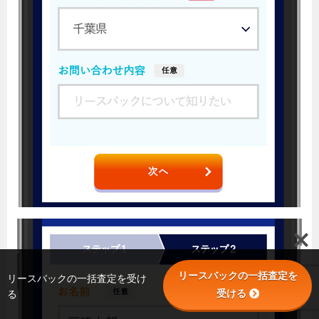
リースバックの一括査定を
リースバックの一括査定を受け
受ける
る