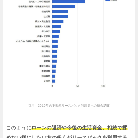
引用：
2019年の不動産リースバック利用者への総合調査
このように
ローンの返済や今後の生活資金、相続で揉
めない様にしたい方の多くがリースバックを利用する