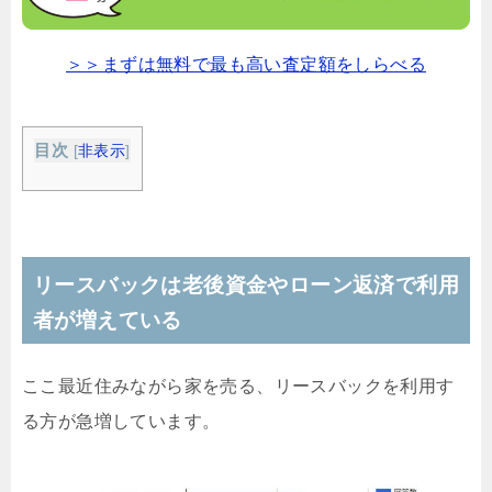
＞＞まずは無料で最も高い査定額をしらべる
目次
[
非表示
]
リースバックは老後資金やローン返済で利用
者が増えている
ここ最近住みながら家を売る、リースバックを利用す
る方が急増しています。