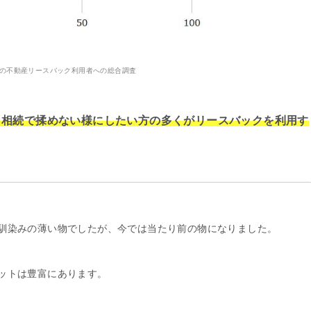
9年の不動産リースバック利用者への総合調査
、相続で揉めない様にしたい方の多くがリースバックを利用す
馴染みの薄い物でしたが、今では当たり前の物になりました。
ットは豊富にあります。