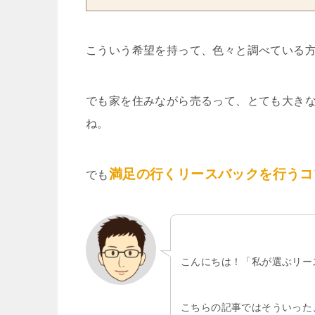
こういう希望を持って、色々と調べている
でも家を住みながら売るって、とても大き
ね。
満足の行くリースバックを行うコ
でも
こんにちは！「私が選ぶリー
こちらの記事ではそういった