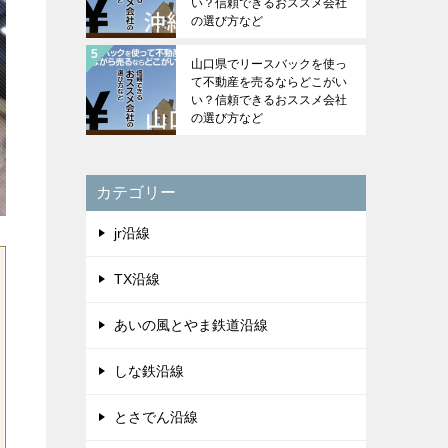
い？信頼できるおススメ会社
の選び方など
山口県でリースバックを使っ
て不動産を売るならどこがい
い？信頼できるおススメ会社
の選び方など
カテゴリー
jr沿線
TX沿線
あいの風とやま鉄道沿線
しな鉄沿線
とさでん沿線