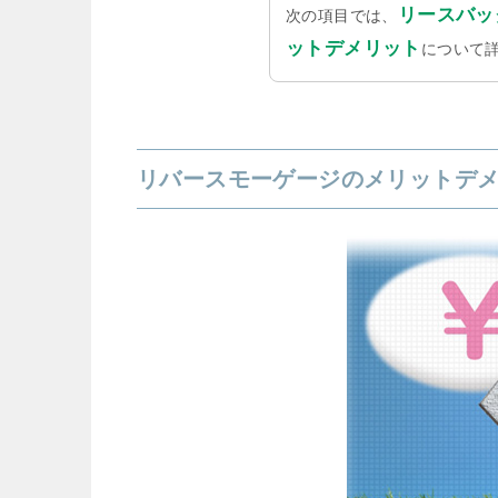
リースバッ
次の項目では、
ットデメリット
について
リバースモーゲージのメリットデ