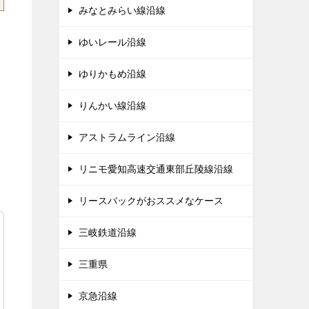
みなとみらい線沿線
ゆいレール沿線
ゆりかもめ沿線
りんかい線沿線
アストラムライン沿線
リニモ愛知高速交通東部丘陵線沿線
リースバックがおススメなケース
三岐鉄道沿線
三重県
京急沿線