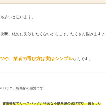
方も多いと思います。
な決断。絶対に失敗したくないからこそ、たくさん悩みますよ
ツや、業者の選び方は実はシンプル
なんです。
スバック」編集部の藤池です！
、
古市橋駅でリースバックが得意な不動産屋の選び方や、最もよい