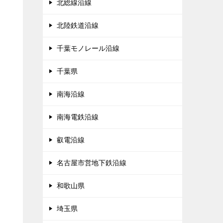
北総線沿線
北陸鉄道沿線
千葉モノレール沿線
千葉県
南海沿線
南海電鉄沿線
叡電沿線
名古屋市営地下鉄沿線
和歌山県
埼玉県