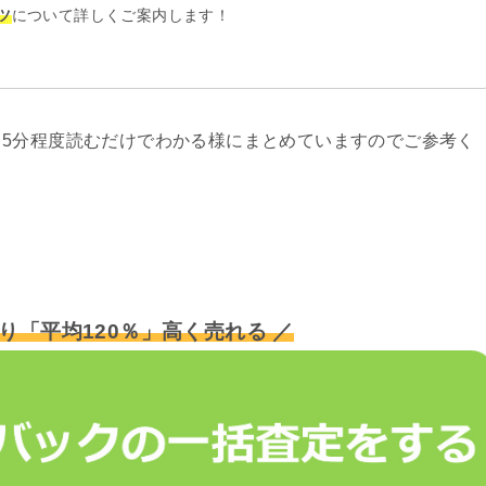
ツ
について詳しくご案内します！
5分程度読むだけでわかる様にまとめていますのでご参考く
り「平均120％」高く売れる ／