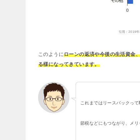
引用：
201
このように
ローンの返済や今後の生活資金
る様になってきています。
これまではリースバックって
節税などにもつながり、メリ