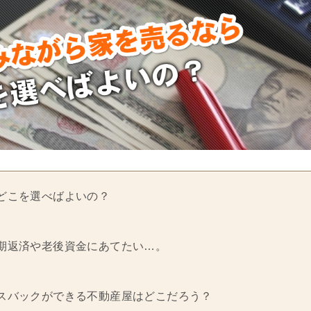
どこを選べばよいの？
期返済や老後資金にあてたい…。
スバックができる不動産屋はどこだろう？