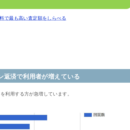
料で最も高い査定額をしらべる
ン返済で利用者が増えている
クを利用する方が急増しています。