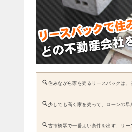
住みながら家を売るリースバックは、
少しでも高く家を売って、ローンの早
古市橋駅で一番よい条件を出す、リー