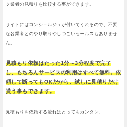
ク業者の見積りを比較する事ができます。
サイトにはコンシェルジュが付いてくれるので、不要
な各業者とのやり取りやしつこいセールスもありませ
ん。
見積もり依頼はたった1分～3分程度で完了
し、もちろんサービスの利用はすべて無料。依
頼して断ってもOKだから、試しに見積りだけ
貰う事もできます。
見積もりを依頼する流れはとってもカンタン。