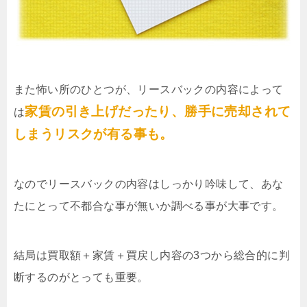
また怖い所のひとつが、リースバックの内容によって
家賃の引き上げだったり、勝手に売却されて
は
しまうリスクが有る事も。
なのでリースバックの内容はしっかり吟味して、あな
たにとって不都合な事が無いか調べる事が大事です。
結局は買取額＋家賃＋買戻し内容の3つから総合的に判
断するのがとっても重要。