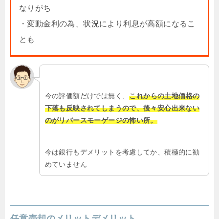
なりがち
・変動金利の為、状況により利息が高額になるこ
とも
今の評価額だけでは無く、
これからの土地価格の
下落も反映されてしまうので、後々安心出来ない
のがリバースモーゲージの怖い所。
今は銀行もデメリットを考慮してか、積極的に勧
めていません
任意売却のメリットデメリット