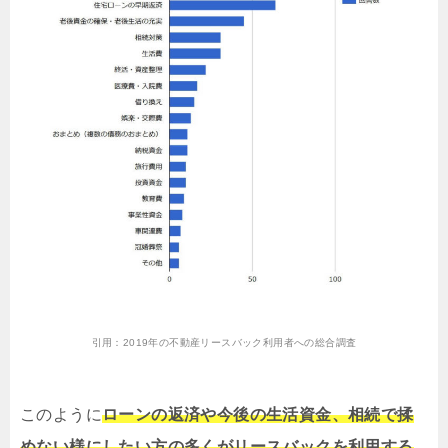
引用：
2019年の不動産リースバック利用者への総合調査
このように
ローンの返済や今後の生活資金、相続で揉
めない様にしたい方の多くがリースバックを利用する