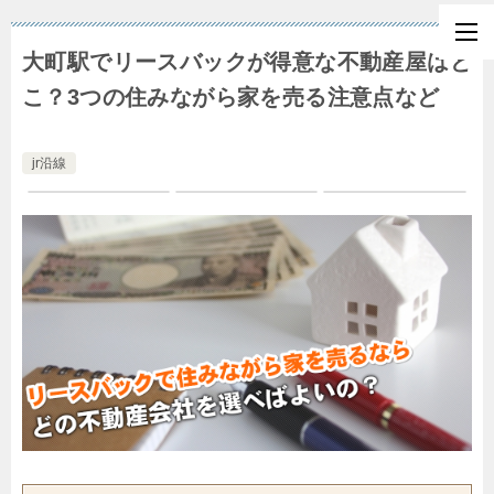
大町駅でリースバックが得意な不動産屋はど
こ？3つの住みながら家を売る注意点など
jr沿線