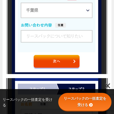
リースバックの一括査定を
リースバックの一括査定を受け
受ける
る