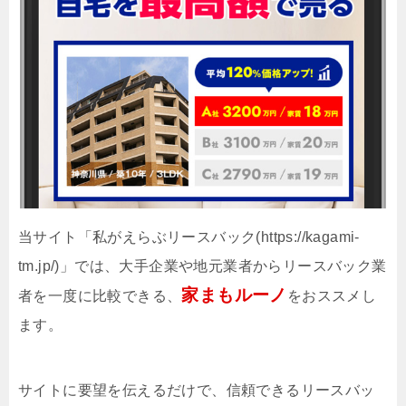
当サイト「私がえらぶリースバック(https://kagami-
tm.jp/)」では、大手企業や地元業者からリースバック業
家まもルーノ
者を一度に比較できる、
をおススメし
ます。
サイトに要望を伝えるだけで、信頼できるリースバッ