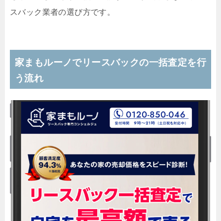
スバック業者の選び方です。
家まもルーノでリースバックの一括査定を行
う流れ