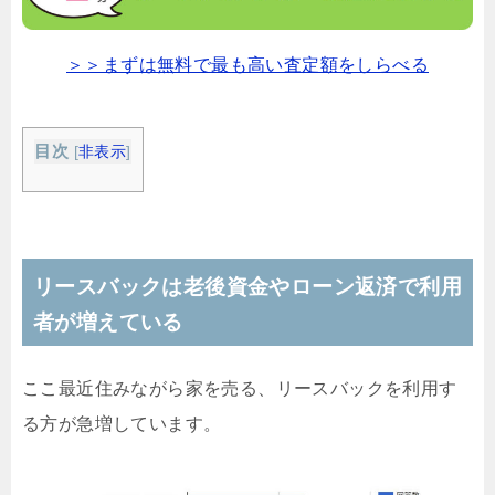
＞＞まずは無料で最も高い査定額をしらべる
目次
[
非表示
]
リースバックは老後資金やローン返済で利用
者が増えている
ここ最近住みながら家を売る、リースバックを利用す
る方が急増しています。