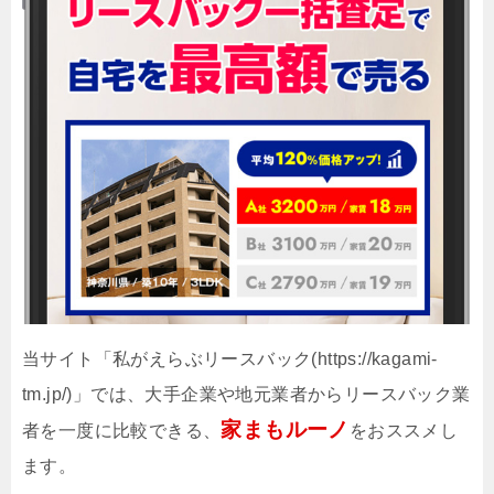
当サイト「私がえらぶリースバック(https://kagami-
tm.jp/)」では、大手企業や地元業者からリースバック業
家まもルーノ
者を一度に比較できる、
をおススメし
ます。