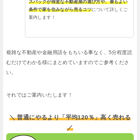
スバックが得意な不動産屋の選び方や、最もよい
条件で家を住みながら売るコツ
について詳しくご
案内します！
複雑な不動産や金融用語をもちいる事なく、5分程度読
むだけでわかる様にまとめていますのでご参考くださ
い。
それではご案内いたします！
＼ 普通にやるより「平均120％」高く売れる
／