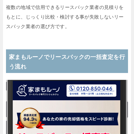
複数の地域で信用できるリースバック業者の見積りを
もとに、じっくり比較・検討する事が失敗しないリー
スバック業者の選び方です。
家まもルーノでリースバックの一括査定を行
う流れ