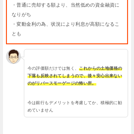
・普通に売却する額より、当然低めの資金融資に
なりがち
・変動金利の為、状況により利息が高額になるこ
とも
今の評価額だけでは無く、
これからの土地価格の
下落も反映されてしまうので、後々安心出来ない
のがリバースモーゲージの怖い所。
今は銀行もデメリットを考慮してか、積極的に勧
めていません