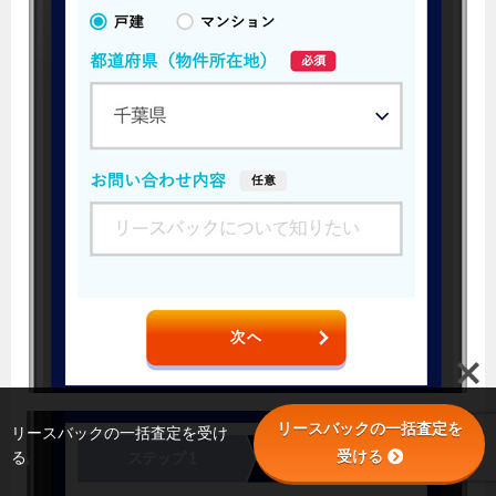
リースバックの一括査定を
リースバックの一括査定を受け
受ける
る