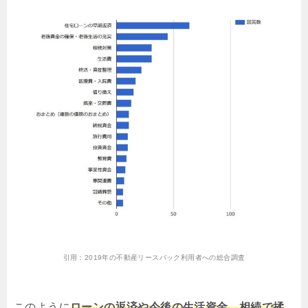
引用：
2019年の不動産リースバック利用者への総合調査
このように
ローンの返済や今後の生活資金、相続で揉