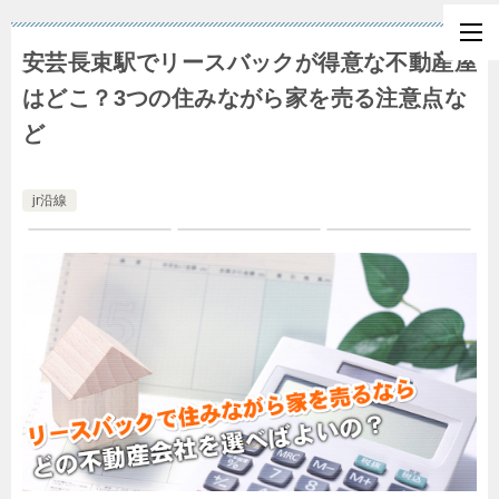
安芸長束駅でリースバックが得意な不動産屋
はどこ？3つの住みながら家を売る注意点な
ど
jr沿線