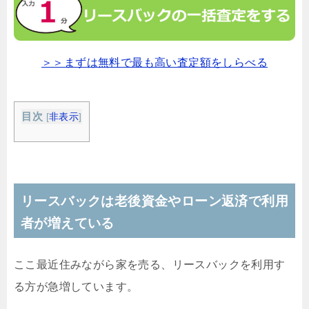
＞＞まずは無料で最も高い査定額をしらべる
目次
[
非表示
]
リースバックは老後資金やローン返済で利用
者が増えている
ここ最近住みながら家を売る、リースバックを利用す
る方が急増しています。