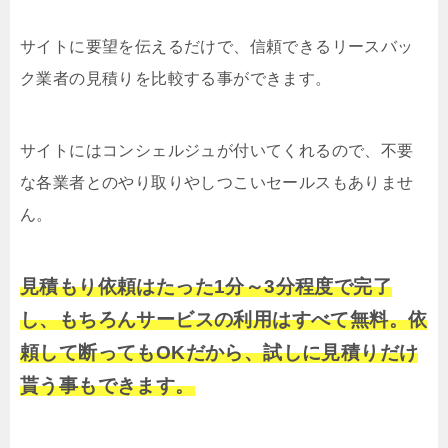
サイトに要望を伝えるだけで、信頼できるリースバッ
ク業者の見積りを比較する事ができます。
サイトにはコンシェルジュが付いてくれるので、不要
な各業者とのやり取りやしつこいセールスもありませ
ん。
見積もり依頼はたった1分～3分程度で完了
し、もちろんサービスの利用はすべて無料。依
頼して断ってもOKだから、試しに見積りだけ
貰う事もできます。