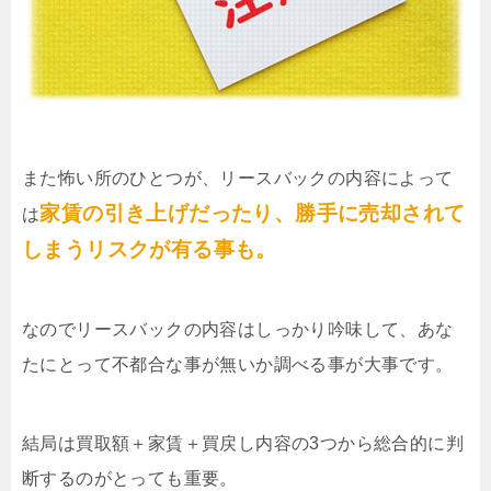
また怖い所のひとつが、リースバックの内容によって
家賃の引き上げだったり、勝手に売却されて
は
しまうリスクが有る事も。
なのでリースバックの内容はしっかり吟味して、あな
たにとって不都合な事が無いか調べる事が大事です。
結局は買取額＋家賃＋買戻し内容の3つから総合的に判
断するのがとっても重要。