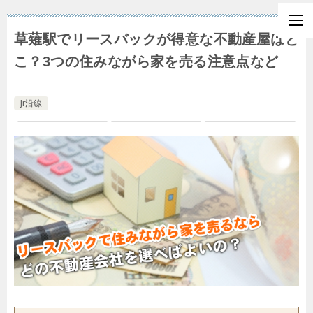
草薙駅でリースバックが得意な不動産屋はど
こ？3つの住みながら家を売る注意点など
jr沿線