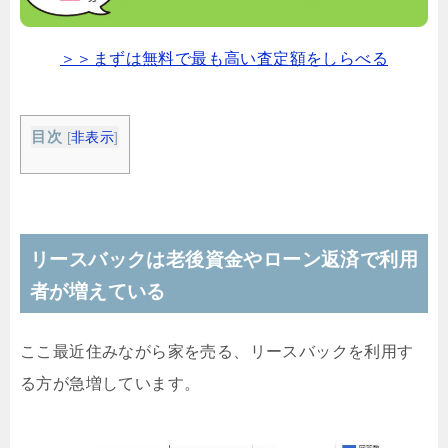
＞＞まずは無料で最も高い査定額をしらべる
目次
[
非表示
]
リースバックは老後資金やローン返済で利用
者が増えている
ここ最近住みながら家を売る、リースバックを利用す
る方が急増しています。