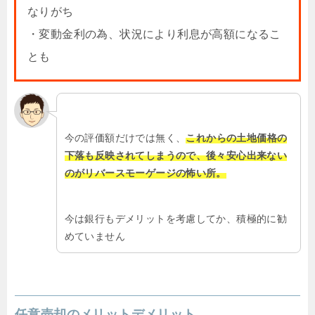
なりがち
・変動金利の為、状況により利息が高額になるこ
とも
今の評価額だけでは無く、
これからの土地価格の
下落も反映されてしまうので、後々安心出来ない
のがリバースモーゲージの怖い所。
今は銀行もデメリットを考慮してか、積極的に勧
めていません
任意売却のメリットデメリット