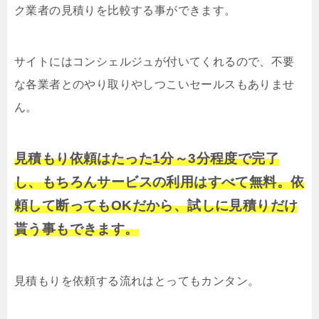
ク業者の見積りを比較する事ができます。
サイトにはコンシェルジュが付いてくれるので、不要
な各業者とのやり取りやしつこいセールスもありませ
ん。
見積もり依頼はたった1分～3分程度で完了
し、もちろんサービスの利用はすべて無料。依
頼して断ってもOKだから、試しに見積りだけ
貰う事もできます。
見積もりを依頼する流れはとってもカンタン。