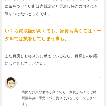
に気をつけたい所は家賃設定と買戻し特約の内容にも
気をつけたいところです。
いくら買取額が高くても、家賃も高くてはトー
タルでは損をしてしまう事も。
また買戻しも将来的に考えているなら、買戻しの内容
にも注意してください。
表面だけ買取価格が高くても、家賃が高くては結
局数年後に手元に残る資金は少なくなってしまい
ます。