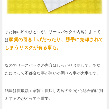
また怖い所のひとつが、リースバックの内容によって
家賃の引き上げだったり、勝手に売却されて
は
しまうリスクが有る事も。
なのでリースバックの内容はしっかり吟味して、あな
たにとって不都合な事が無いか調べる事が大事です。
結局は買取額＋家賃＋買戻し内容の3つから総合的に判
断するのがとっても重要。