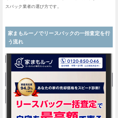
スバック業者の選び方です。
家まもルーノでリースバックの一括査定を行
う流れ