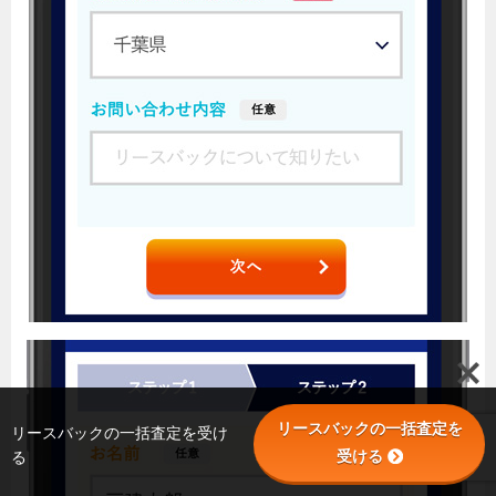
リースバックの一括査定を
リースバックの一括査定を受け
受ける
る