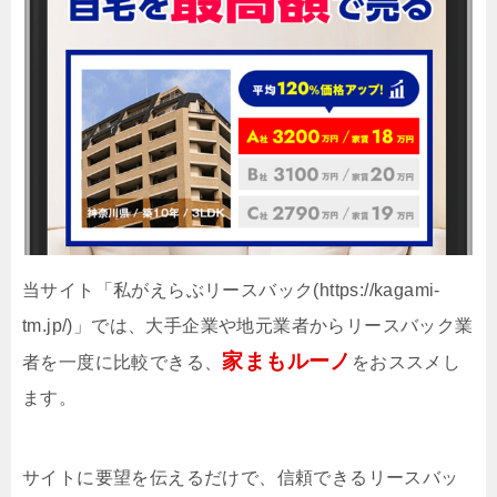
当サイト「私がえらぶリースバック(https://kagami-
tm.jp/)」では、大手企業や地元業者からリースバック業
家まもルーノ
者を一度に比較できる、
をおススメし
ます。
サイトに要望を伝えるだけで、信頼できるリースバッ