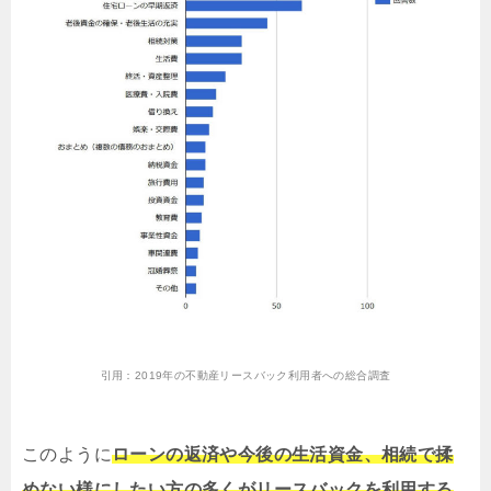
引用：
2019年の不動産リースバック利用者への総合調査
このように
ローンの返済や今後の生活資金、相続で揉
めない様にしたい方の多くがリースバックを利用する