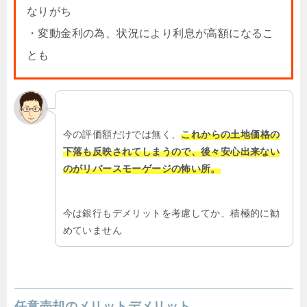
なりがち
・変動金利の為、状況により利息が高額になるこ
とも
今の評価額だけでは無く、
これからの土地価格の
下落も反映されてしまうので、後々安心出来ない
のがリバースモーゲージの怖い所。
今は銀行もデメリットを考慮してか、積極的に勧
めていません
任意売却のメリットデメリット