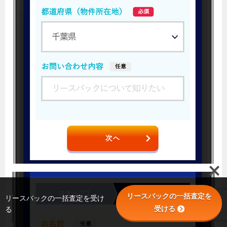
リースバックの一括査定を
リースバックの一括査定を受け
受ける
る