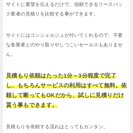
サイトに要望を伝えるだけで、信頼できるリースバッ
ク業者の見積りを比較する事ができます。
サイトにはコンシェルジュが付いてくれるので、不要
な各業者とのやり取りやしつこいセールスもありませ
ん。
見積もり依頼はたった1分～3分程度で完了
し、もちろんサービスの利用はすべて無料。依
頼して断ってもOKだから、試しに見積りだけ
貰う事もできます。
見積もりを依頼する流れはとってもカンタン。