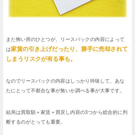
また怖い所のひとつが、リースバックの内容によって
家賃の引き上げだったり、勝手に売却されて
は
しまうリスクが有る事も。
なのでリースバックの内容はしっかり吟味して、あな
たにとって不都合な事が無いか調べる事が大事です。
結局は買取額＋家賃＋買戻し内容の3つから総合的に判
断するのがとっても重要。