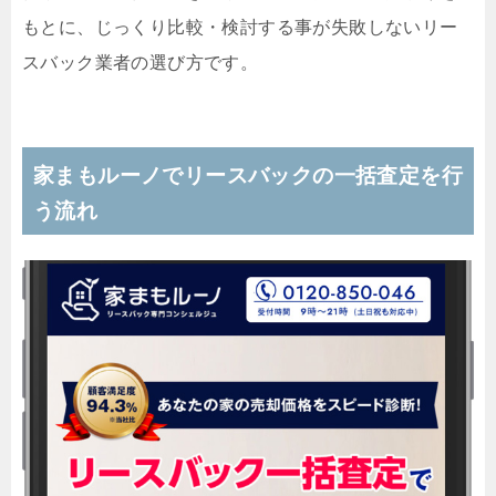
もとに、じっくり比較・検討する事が失敗しないリー
スバック業者の選び方です。
家まもルーノでリースバックの一括査定を行
う流れ