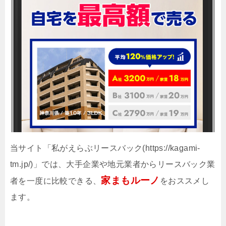
当サイト「私がえらぶリースバック(https://kagami-
tm.jp/)」では、大手企業や地元業者からリースバック業
家まもルーノ
者を一度に比較できる、
をおススメし
ます。