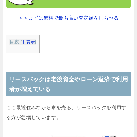
＞＞まずは無料で最も高い査定額をしらべる
目次
[
非表示
]
リースバックは老後資金やローン返済で利用
者が増えている
ここ最近住みながら家を売る、リースバックを利用す
る方が急増しています。