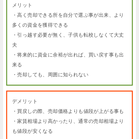
メリット
・高く売却できる所を自分で選ぶ事が出来、より
多くの資金を獲得できる
・引っ越す必要が無く、子供も転校しなくて大丈
夫
・将来的に資金に余裕が出れば、買い戻す事も出
来る
・売却しても、周囲に知られない
デメリット
・買戻しの際、売却価格よりも値段が上がる事も
・家賃相場より高かったり、通常の売却相場より
も値段が安くなる