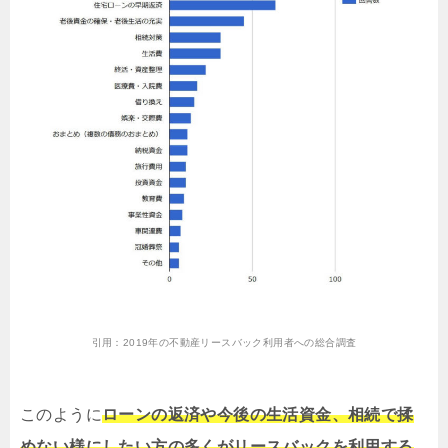
引用：
2019年の不動産リースバック利用者への総合調査
このように
ローンの返済や今後の生活資金、相続で揉
めない様にしたい方の多くがリースバックを利用する