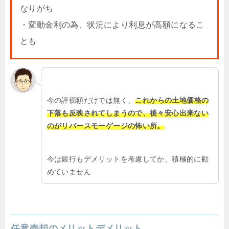
なりがち
・変動金利の為、状況により利息が高額になるこ
とも
今の評価額だけでは無く、
これからの土地価格の
下落も反映されてしまうので、後々安心出来ない
のがリバースモーゲージの怖い所。
今は銀行もデメリットを考慮してか、積極的に勧
めていません
任意売却のメリットデメリット