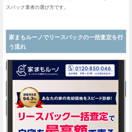
スバック業者の選び方です。
家まもルーノでリースバックの一括査定を行
う流れ