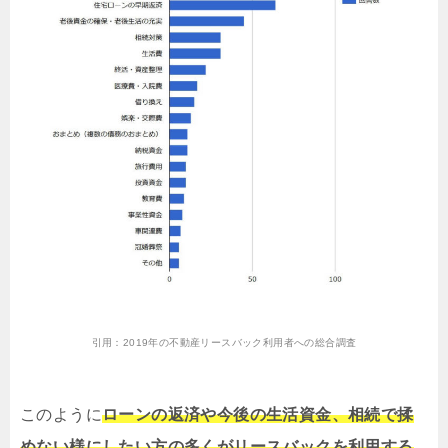
引用：
2019年の不動産リースバック利用者への総合調査
このように
ローンの返済や今後の生活資金、相続で揉
めない様にしたい方の多くがリースバックを利用する