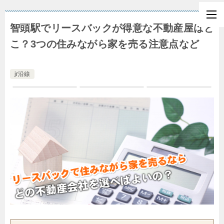
智頭駅でリースバックが得意な不動産屋はど
こ？3つの住みながら家を売る注意点など
jr沿線