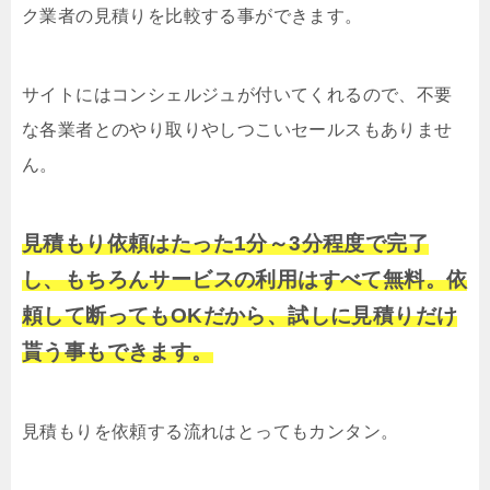
ク業者の見積りを比較する事ができます。
サイトにはコンシェルジュが付いてくれるので、不要
な各業者とのやり取りやしつこいセールスもありませ
ん。
見積もり依頼はたった1分～3分程度で完了
し、もちろんサービスの利用はすべて無料。依
頼して断ってもOKだから、試しに見積りだけ
貰う事もできます。
見積もりを依頼する流れはとってもカンタン。