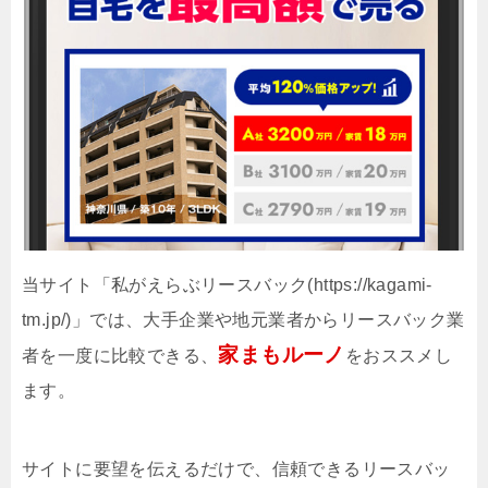
当サイト「私がえらぶリースバック(https://kagami-
tm.jp/)」では、大手企業や地元業者からリースバック業
家まもルーノ
者を一度に比較できる、
をおススメし
ます。
サイトに要望を伝えるだけで、信頼できるリースバッ