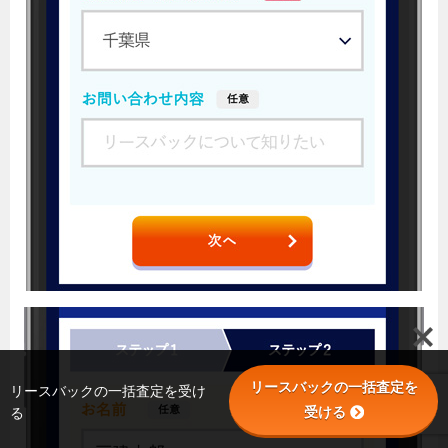
リースバックの一括査定を
リースバックの一括査定を受け
受ける
る