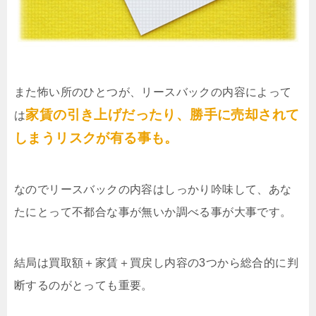
また怖い所のひとつが、リースバックの内容によって
家賃の引き上げだったり、勝手に売却されて
は
しまうリスクが有る事も。
なのでリースバックの内容はしっかり吟味して、あな
たにとって不都合な事が無いか調べる事が大事です。
結局は買取額＋家賃＋買戻し内容の3つから総合的に判
断するのがとっても重要。