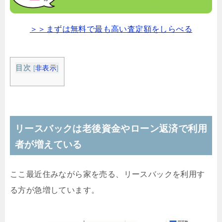
＞＞まずは無料で最も高い査定額をしらべる
目次
[
非表示
]
リースバックは老後資金やローン返済で利用
者が増えている
ここ最近住みながら家を売る、リースバックを利用す
る方が急増しています。