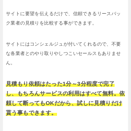
サイトに要望を伝えるだけで、信頼できるリースバッ
ク業者の見積りを比較する事ができます。
サイトにはコンシェルジュが付いてくれるので、不要
な各業者とのやり取りやしつこいセールスもありませ
ん。
見積もり依頼はたった1分～3分程度で完了
し、もちろんサービスの利用はすべて無料。依
頼して断ってもOKだから、試しに見積りだけ
貰う事もできます。