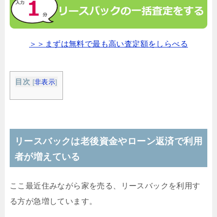
＞＞まずは無料で最も高い査定額をしらべる
目次
[
非表示
]
リースバックは老後資金やローン返済で利用
者が増えている
ここ最近住みながら家を売る、リースバックを利用す
る方が急増しています。