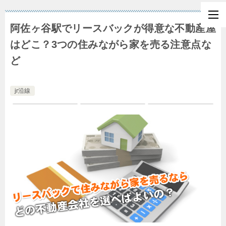
阿佐ヶ谷駅でリースバックが得意な不動産屋
はどこ？3つの住みながら家を売る注意点な
ど
jr沿線