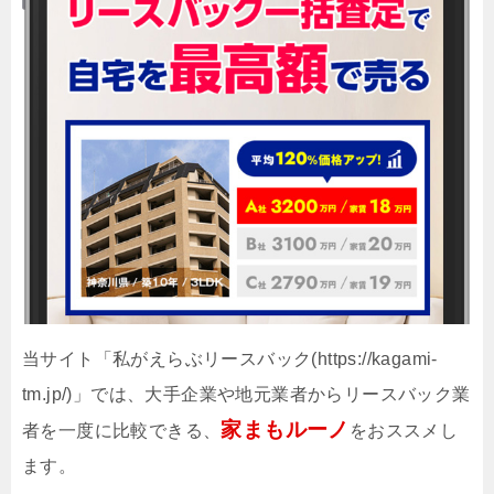
当サイト「私がえらぶリースバック(https://kagami-
tm.jp/)」では、大手企業や地元業者からリースバック業
家まもルーノ
者を一度に比較できる、
をおススメし
ます。