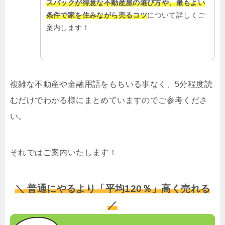
スバックが得意な不動産屋の選び方や、最もよい
条件で家を住みながら売るコツ
について詳しくご
案内します！
複雑な不動産や金融用語をもちいる事なく、5分程度読
むだけでわかる様にまとめていますのでご参考くださ
い。
それではご案内いたします！
＼ 普通にやるより「平均120％」高く売れる
／