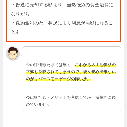
・普通に売却する額より、当然低めの資金融資に
なりがち
・変動金利の為、状況により利息が高額になるこ
とも
今の評価額だけでは無く、
これからの土地価格の
下落も反映されてしまうので、後々安心出来ない
のがリバースモーゲージの怖い所。
今は銀行もデメリットを考慮してか、積極的に勧
めていません