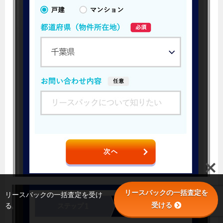
リースバックの一括査定を
リースバックの一括査定を受け
受ける
る