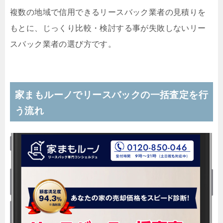
複数の地域で信用できるリースバック業者の見積りを
もとに、じっくり比較・検討する事が失敗しないリー
スバック業者の選び方です。
家まもルーノでリースバックの一括査定を行
う流れ