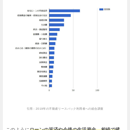
引用：
2019年の不動産リースバック利用者への総合調査
このように
ローンの返済や今後の生活資金、相続で揉