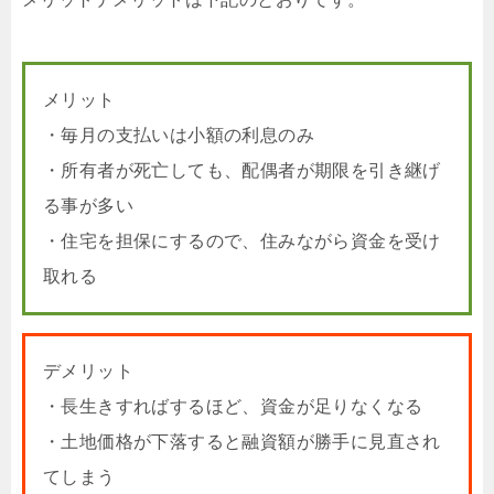
メリット
・毎月の支払いは小額の利息のみ
・所有者が死亡しても、配偶者が期限を引き継げ
る事が多い
・住宅を担保にするので、住みながら資金を受け
取れる
デメリット
・長生きすればするほど、資金が足りなくなる
・土地価格が下落すると融資額が勝手に見直され
てしまう