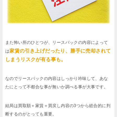
また怖い所のひとつが、リースバックの内容によって
家賃の引き上げだったり、勝手に売却されて
は
しまうリスクが有る事も。
なのでリースバックの内容はしっかり吟味して、あな
たにとって不都合な事が無いか調べる事が大事です。
結局は買取額＋家賃＋買戻し内容の3つから総合的に判
断するのがとっても重要。