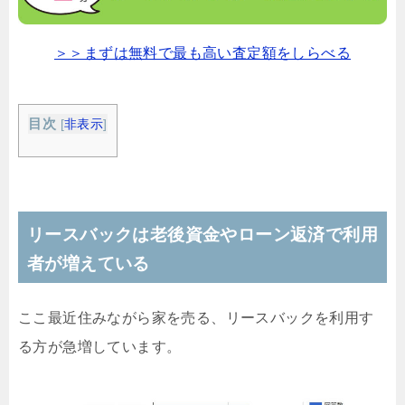
＞＞まずは無料で最も高い査定額をしらべる
目次
[
非表示
]
リースバックは老後資金やローン返済で利用
者が増えている
ここ最近住みながら家を売る、リースバックを利用す
る方が急増しています。