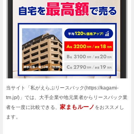
当サイト「私がえらぶリースバック(https://kagami-
tm.jp/)」では、大手企業や地元業者からリースバック業
家まもルーノ
者を一度に比較できる、
をおススメし
ます。