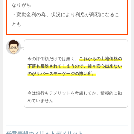
なりがち
・変動金利の為、状況により利息が高額になるこ
とも
今の評価額だけでは無く、
これからの土地価格の
下落も反映されてしまうので、後々安心出来ない
のがリバースモーゲージの怖い所。
今は銀行もデメリットを考慮してか、積極的に勧
めていません
任意売却のメリットデメリット