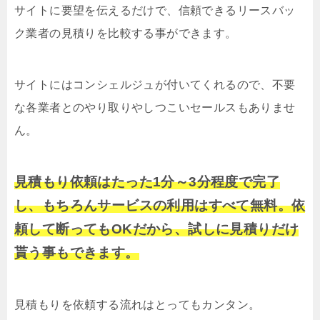
サイトに要望を伝えるだけで、信頼できるリースバッ
ク業者の見積りを比較する事ができます。
サイトにはコンシェルジュが付いてくれるので、不要
な各業者とのやり取りやしつこいセールスもありませ
ん。
見積もり依頼はたった1分～3分程度で完了
し、もちろんサービスの利用はすべて無料。依
頼して断ってもOKだから、試しに見積りだけ
貰う事もできます。
見積もりを依頼する流れはとってもカンタン。