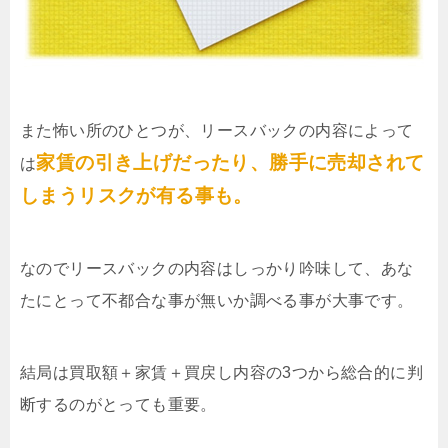
また怖い所のひとつが、リースバックの内容によって
家賃の引き上げだったり、勝手に売却されて
は
しまうリスクが有る事も。
なのでリースバックの内容はしっかり吟味して、あな
たにとって不都合な事が無いか調べる事が大事です。
結局は買取額＋家賃＋買戻し内容の3つから総合的に判
断するのがとっても重要。