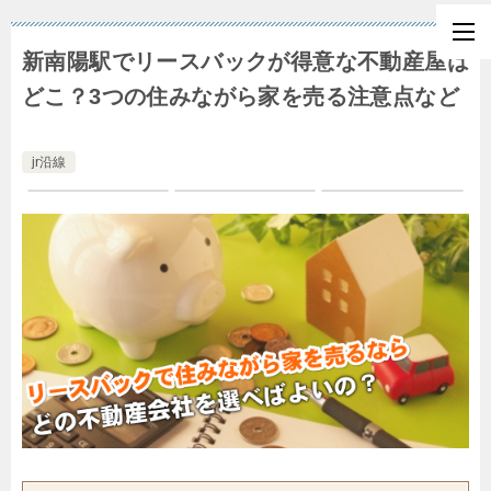
新南陽駅でリースバックが得意な不動産屋は
どこ？3つの住みながら家を売る注意点など
jr沿線