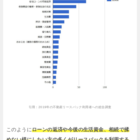
引用：
2019年の不動産リースバック利用者への総合調査
このように
ローンの返済や今後の生活資金、相続で揉
めない様にしたい方の多くがリースバックを利用する