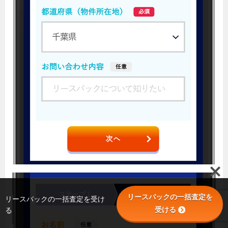
リースバックの一括査定を
リースバックの一括査定を受け
受ける
る