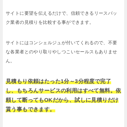
サイトに要望を伝えるだけで、信頼できるリースバッ
ク業者の見積りを比較する事ができます。
サイトにはコンシェルジュが付いてくれるので、不要
な各業者とのやり取りやしつこいセールスもありませ
ん。
見積もり依頼はたった1分～3分程度で完了
し、もちろんサービスの利用はすべて無料。依
頼して断ってもOKだから、試しに見積りだけ
貰う事もできます。