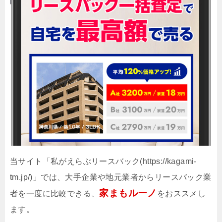
当サイト「私がえらぶリースバック(https://kagami-
tm.jp/)」では、大手企業や地元業者からリースバック業
家まもルーノ
者を一度に比較できる、
をおススメし
ます。