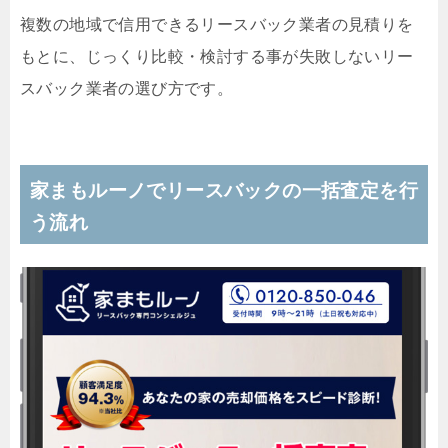
複数の地域で信用できるリースバック業者の見積りを
もとに、じっくり比較・検討する事が失敗しないリー
スバック業者の選び方です。
家まもルーノでリースバックの一括査定を行
う流れ