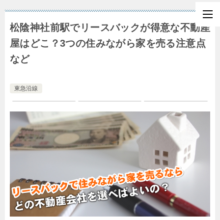
松陰神社前駅でリースバックが得意な不動産
屋はどこ？3つの住みながら家を売る注意点
など
東急沿線