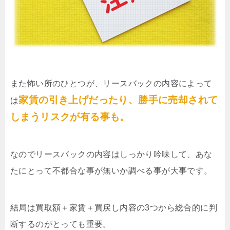
また怖い所のひとつが、リースバックの内容によって
家賃の引き上げだったり、勝手に売却されて
は
しまうリスクが有る事も。
なのでリースバックの内容はしっかり吟味して、あな
たにとって不都合な事が無いか調べる事が大事です。
結局は買取額＋家賃＋買戻し内容の3つから総合的に判
断するのがとっても重要。