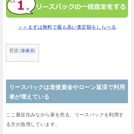
＞＞まずは無料で最も高い査定額をしらべる
目次
[
非表示
]
リースバックは老後資金やローン返済で利用
者が増えている
ここ最近住みながら家を売る、リースバックを利用す
る方が急増しています。