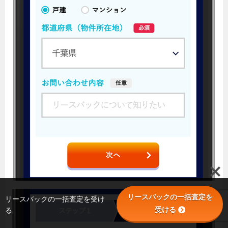
リースバックの一括査定を
リースバックの一括査定を受け
受ける
る