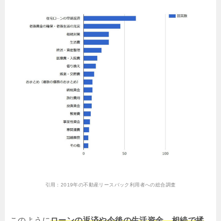
引用：
2019年の不動産リースバック利用者への総合調査
このように
ローンの返済や今後の生活資金、相続で揉