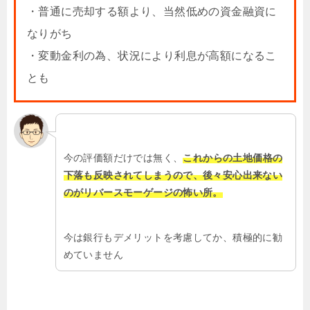
・普通に売却する額より、当然低めの資金融資に
なりがち
・変動金利の為、状況により利息が高額になるこ
とも
今の評価額だけでは無く、
これからの土地価格の
下落も反映されてしまうので、後々安心出来ない
のがリバースモーゲージの怖い所。
今は銀行もデメリットを考慮してか、積極的に勧
めていません