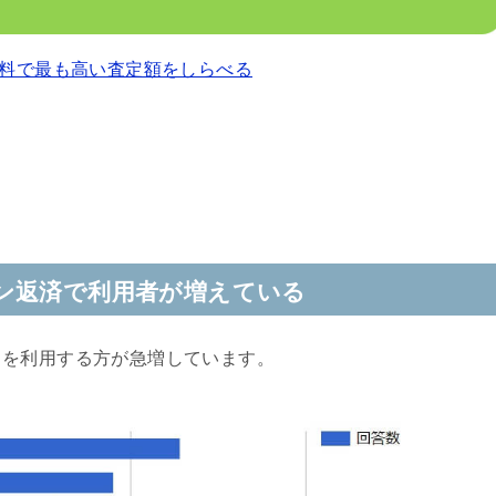
料で最も高い査定額をしらべる
ン返済で利用者が増えている
クを利用する方が急増しています。