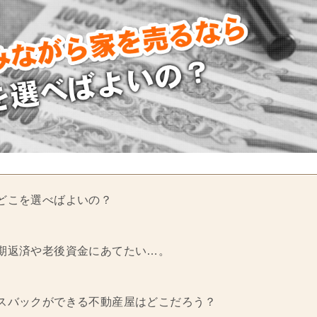
どこを選べばよいの？
期返済や老後資金にあてたい…。
スバックができる不動産屋はどこだろう？