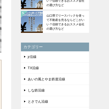
い？信頼できるおススメ会社
の選び方など
山口県でリースバックを使っ
て不動産を売るならどこがい
い？信頼できるおススメ会社
の選び方など
カテゴリー
jr沿線
TX沿線
あいの風とやま鉄道沿線
しな鉄沿線
とさでん沿線