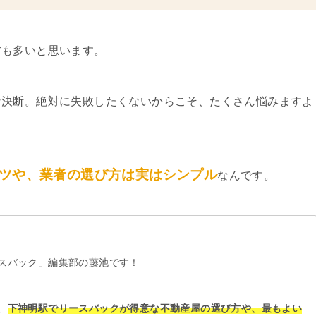
方も多いと思います。
な決断。絶対に失敗したくないからこそ、たくさん悩みますよ
ツや、業者の選び方は実はシンプル
なんです。
スバック」編集部の藤池です！
、
下神明駅でリースバックが得意な不動産屋の選び方や、最もよい