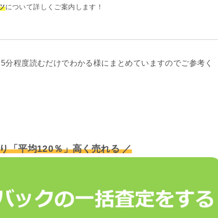
ツ
について詳しくご案内します！
5分程度読むだけでわかる様にまとめていますのでご参考く
り「平均120％」高く売れる ／