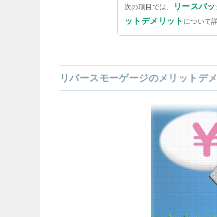
リースバッ
次の項目では、
ットデメリット
について
リバースモーゲージのメリットデ