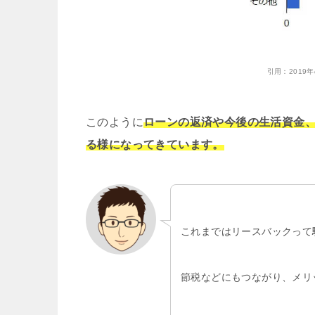
引用：
201
このように
ローンの返済や今後の生活資金
る様になってきています。
これまではリースバックって
節税などにもつながり、メリ