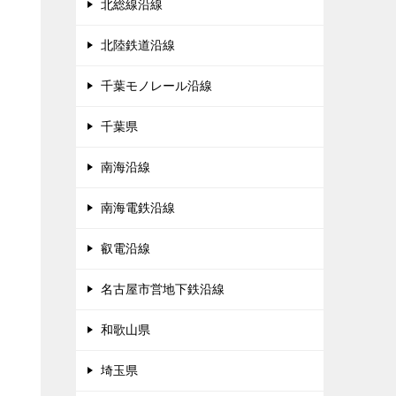
北総線沿線
北陸鉄道沿線
千葉モノレール沿線
千葉県
南海沿線
南海電鉄沿線
叡電沿線
名古屋市営地下鉄沿線
和歌山県
埼玉県