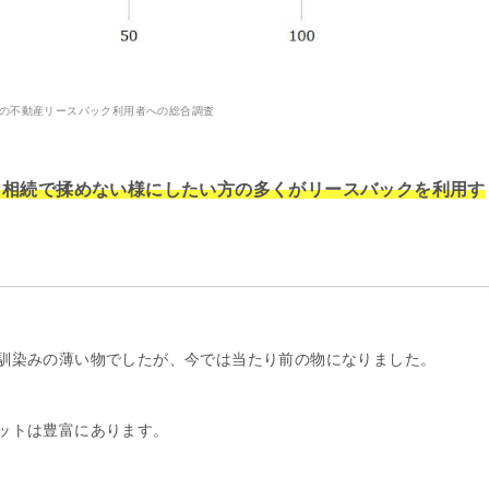
9年の不動産リースバック利用者への総合調査
、相続で揉めない様にしたい方の多くがリースバックを利用す
馴染みの薄い物でしたが、今では当たり前の物になりました。
ットは豊富にあります。