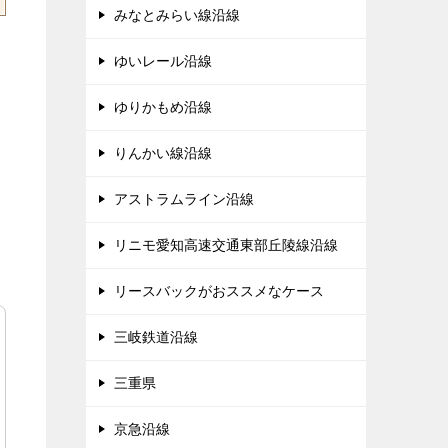
みなとみらい線沿線
ゆいレール沿線
ゆりかもめ沿線
りんかい線沿線
アストラムライン沿線
リニモ愛知高速交通東部丘陵線沿線
リースバックがおススメなケース
三岐鉄道沿線
三重県
京急沿線