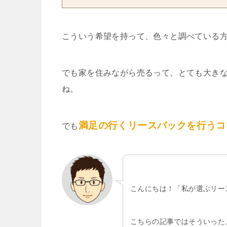
こういう希望を持って、色々と調べている
でも家を住みながら売るって、とても大き
ね。
満足の行くリースバックを行うコ
でも
こんにちは！「私が選ぶリー
こちらの記事ではそういった