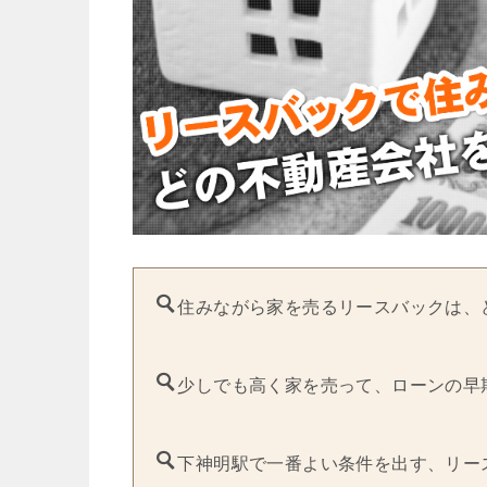
住みながら家を売るリースバックは、
少しでも高く家を売って、ローンの早
下神明駅で一番よい条件を出す、リー