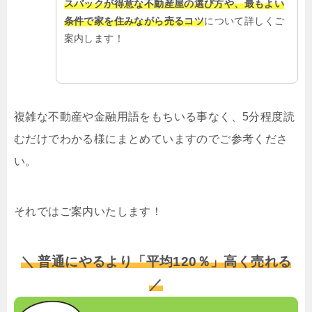
スバックが得意な不動産屋の選び方や、最もよい
条件で家を住みながら売るコツ
について詳しくご
案内します！
複雑な不動産や金融用語をもちいる事なく、5分程度読
むだけでわかる様にまとめていますのでご参考くださ
い。
それではご案内いたします！
＼ 普通にやるより「平均120％」高く売れる
／