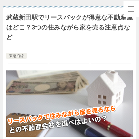
武蔵新田駅でリースバックが得意な不動産屋
はどこ？3つの住みながら家を売る注意点な
ど
東急沿線