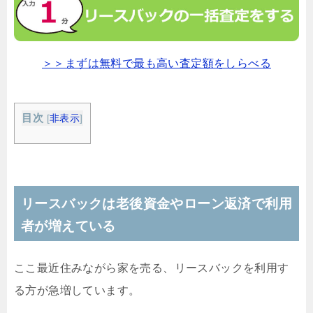
＞＞まずは無料で最も高い査定額をしらべる
目次
[
非表示
]
リースバックは老後資金やローン返済で利用
者が増えている
ここ最近住みながら家を売る、リースバックを利用す
る方が急増しています。