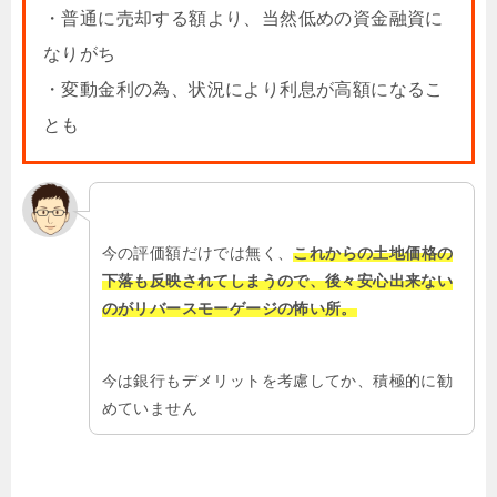
・普通に売却する額より、当然低めの資金融資に
なりがち
・変動金利の為、状況により利息が高額になるこ
とも
今の評価額だけでは無く、
これからの土地価格の
下落も反映されてしまうので、後々安心出来ない
のがリバースモーゲージの怖い所。
今は銀行もデメリットを考慮してか、積極的に勧
めていません