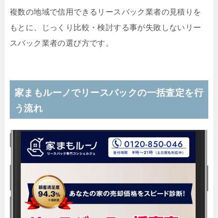
複数の地域で信用できるリースバック業者の見積りを
もとに、じっくり比較・検討する事が失敗しないリー
スバック業者の選び方です。
家まもルーノでリースバックの一括査定を行
う流れ