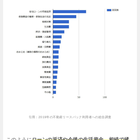
引用：
2019年の不動産リースバック利用者への総合調査
このように
ローンの返済や今後の生活資金、相続で揉