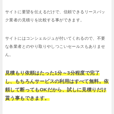
サイトに要望を伝えるだけで、信頼できるリースバッ
ク業者の見積りを比較する事ができます。
サイトにはコンシェルジュが付いてくれるので、不要
な各業者とのやり取りやしつこいセールスもありませ
ん。
見積もり依頼はたった1分～3分程度で完了
し、もちろんサービスの利用はすべて無料。依
頼して断ってもOKだから、試しに見積りだけ
貰う事もできます。