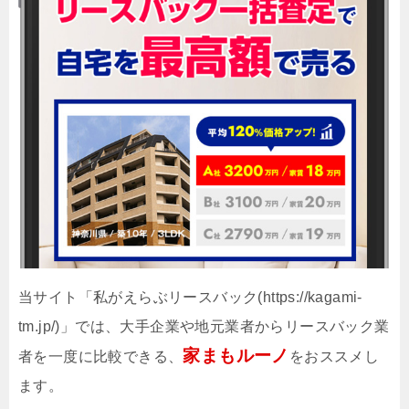
当サイト「私がえらぶリースバック(https://kagami-
tm.jp/)」では、大手企業や地元業者からリースバック業
家まもルーノ
者を一度に比較できる、
をおススメし
ます。