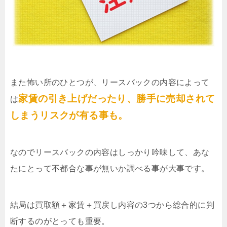
また怖い所のひとつが、リースバックの内容によって
家賃の引き上げだったり、勝手に売却されて
は
しまうリスクが有る事も。
なのでリースバックの内容はしっかり吟味して、あな
たにとって不都合な事が無いか調べる事が大事です。
結局は買取額＋家賃＋買戻し内容の3つから総合的に判
断するのがとっても重要。