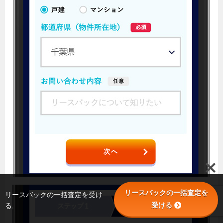
リースバックの一括査定を
リースバックの一括査定を受け
受ける
る