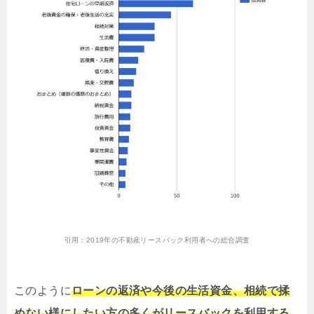
引用：
2019年の不動産リースバック利用者への総合調査
このように
ローンの返済や今後の生活資金、相続で揉
めない様にしたい方の多くがリースバックを利用する