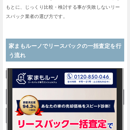
もとに、じっくり比較・検討する事が失敗しないリー
スバック業者の選び方です。
家まもルーノでリースバックの一括査定を行
う流れ