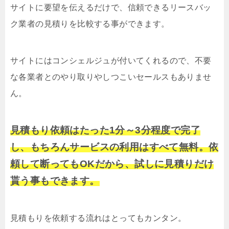
サイトに要望を伝えるだけで、信頼できるリースバッ
ク業者の見積りを比較する事ができます。
サイトにはコンシェルジュが付いてくれるので、不要
な各業者とのやり取りやしつこいセールスもありませ
ん。
見積もり依頼はたった1分～3分程度で完了
し、もちろんサービスの利用はすべて無料。依
頼して断ってもOKだから、試しに見積りだけ
貰う事もできます。
見積もりを依頼する流れはとってもカンタン。