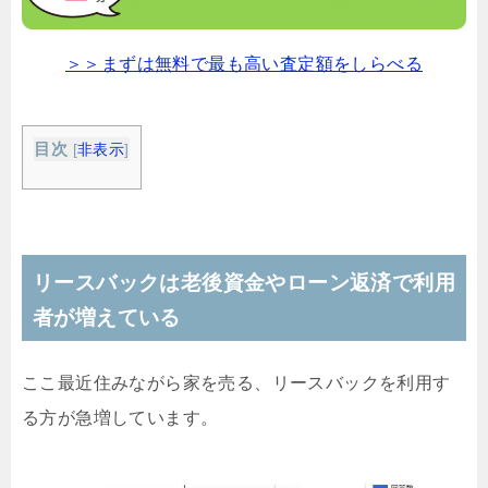
＞＞まずは無料で最も高い査定額をしらべる
目次
[
非表示
]
リースバックは老後資金やローン返済で利用
者が増えている
ここ最近住みながら家を売る、リースバックを利用す
る方が急増しています。