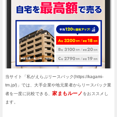
当サイト「私がえらぶリースバック(https://kagami-
tm.jp/)」では、大手企業や地元業者からリースバック業
家まもルーノ
者を一度に比較できる、
をおススメし
ます。