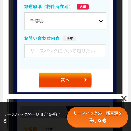
リースバックの一括査定を
リースバックの一括査定を受け
受ける
る