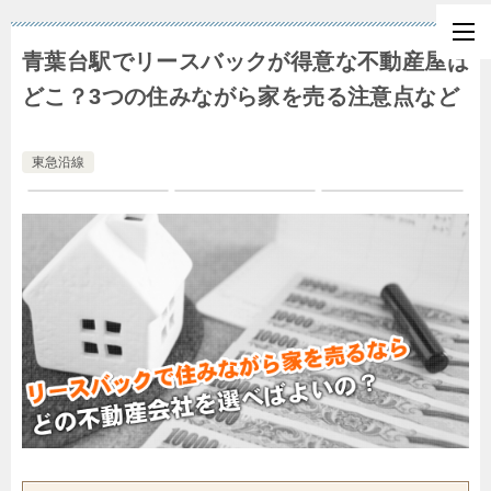
青葉台駅でリースバックが得意な不動産屋は
どこ？3つの住みながら家を売る注意点など
東急沿線