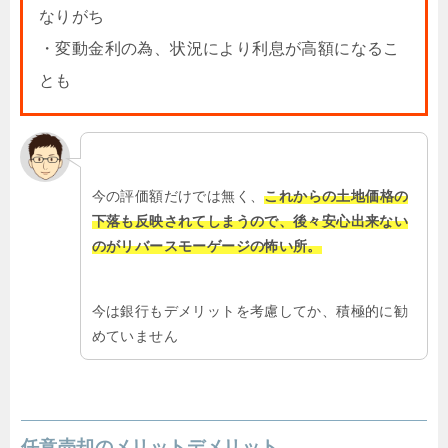
なりがち
・変動金利の為、状況により利息が高額になるこ
とも
今の評価額だけでは無く、
これからの土地価格の
下落も反映されてしまうので、後々安心出来ない
のがリバースモーゲージの怖い所。
今は銀行もデメリットを考慮してか、積極的に勧
めていません
任意売却のメリットデメリット