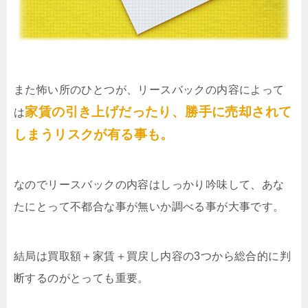
また怖い所のひとつが、リースバックの内容によって
家賃の引き上げだったり、勝手に売却されて
は
しまうリスクが有る事も。
なのでリースバックの内容はしっかり吟味して、あな
たにとって不都合な事が無いか調べる事が大事です。
結局は買取額＋家賃＋買戻し内容の3つから総合的に判
断するのがとっても重要。