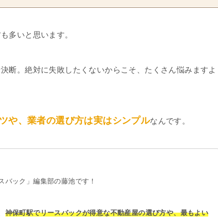
方も多いと思います。
な決断。絶対に失敗したくないからこそ、たくさん悩みますよ
ツや、業者の選び方は実はシンプル
なんです。
スバック」編集部の藤池です！
、
神保町駅でリースバックが得意な不動産屋の選び方や、最もよい