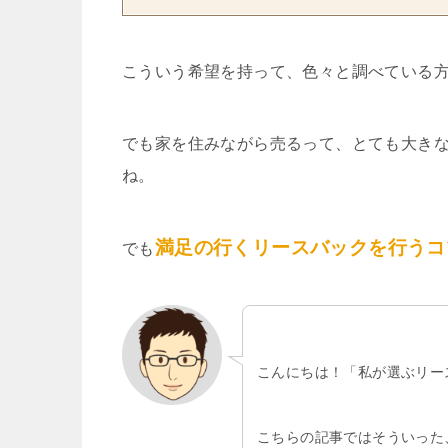
こういう希望を持って、色々と調べている
でも家を住みながら売るって、とても大き
ね。
満足の行くリースバックを行うコ
でも
こんにちは！「私が選ぶリー
こちらの記事ではそういった