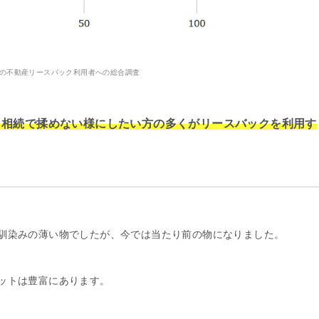
9年の不動産リースバック利用者への総合調査
、相続で揉めない様にしたい方の多くがリースバックを利用す
馴染みの薄い物でしたが、今では当たり前の物になりました。
ットは豊富にあります。