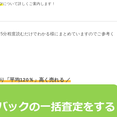
ツ
について詳しくご案内します！
5分程度読むだけでわかる様にまとめていますのでご参考く
り「平均120％」高く売れる ／