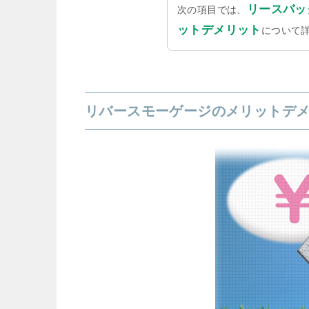
リースバッ
次の項目では、
ットデメリット
について
リバースモーゲージのメリットデ