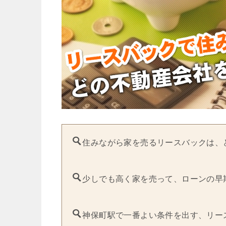
住みながら家を売るリースバックは、
少しでも高く家を売って、ローンの早
神保町駅で一番よい条件を出す、リー