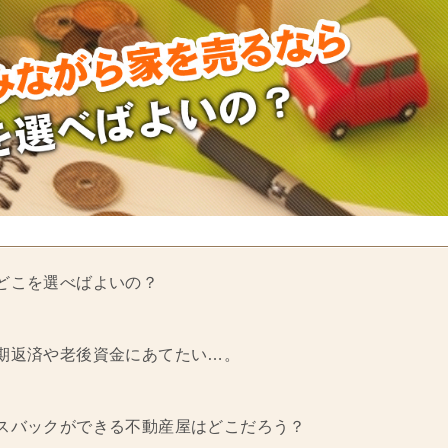
どこを選べばよいの？
期返済や老後資金にあてたい…。
スバックができる不動産屋はどこだろう？