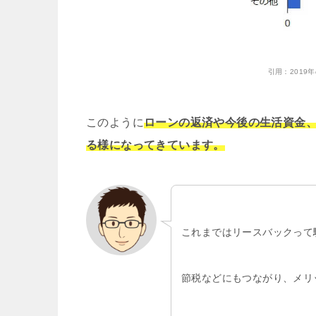
引用：
201
このように
ローンの返済や今後の生活資金
る様になってきています。
これまではリースバックって
節税などにもつながり、メリ