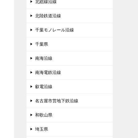
北総線沿線
北陸鉄道沿線
千葉モノレール沿線
千葉県
南海沿線
南海電鉄沿線
叡電沿線
名古屋市営地下鉄沿線
和歌山県
埼玉県