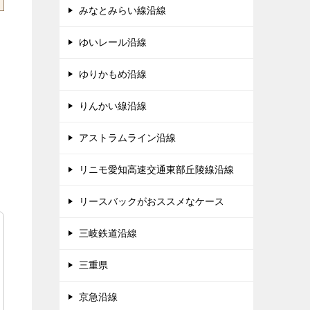
みなとみらい線沿線
ゆいレール沿線
ゆりかもめ沿線
りんかい線沿線
アストラムライン沿線
リニモ愛知高速交通東部丘陵線沿線
リースバックがおススメなケース
三岐鉄道沿線
三重県
京急沿線