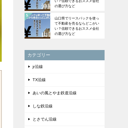
い？信頼できるおススメ会社
の選び方など
山口県でリースバックを使っ
て不動産を売るならどこがい
い？信頼できるおススメ会社
の選び方など
カテゴリー
jr沿線
TX沿線
あいの風とやま鉄道沿線
しな鉄沿線
とさでん沿線