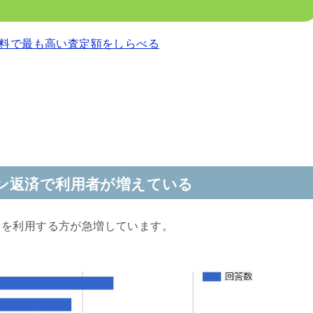
料で最も高い査定額をしらべる
ン返済で利用者が増えている
クを利用する方が急増しています。