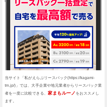
当サイト「私がえらぶリースバック(https://kagami-
tm.jp/)」では、大手企業や地元業者からリースバック業
家まもルーノ
者を一度に比較できる、
をおススメし
ます。