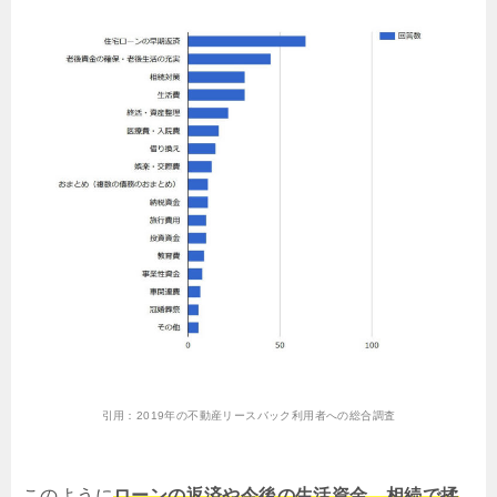
引用：
2019年の不動産リースバック利用者への総合調査
このように
ローンの返済や今後の生活資金、相続で揉