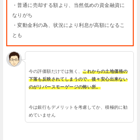
・普通に売却する額より、当然低めの資金融資に
なりがち
・変動金利の為、状況により利息が高額になるこ
とも
今の評価額だけでは無く、
これからの土地価格の
下落も反映されてしまうので、後々安心出来ない
のがリバースモーゲージの怖い所。
今は銀行もデメリットを考慮してか、積極的に勧
めていません