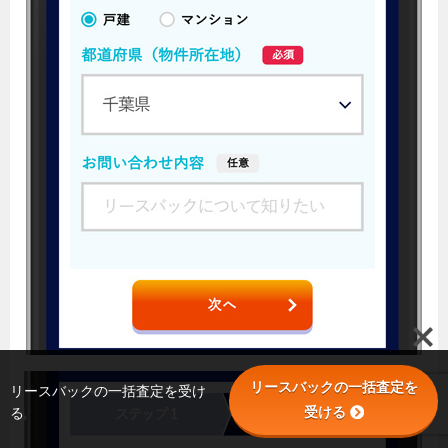
リースバックの一括査定を
リースバックの一括査定を受け
受ける
る