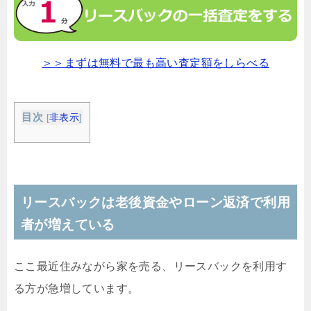
＞＞まずは無料で最も高い査定額をしらべる
目次
[
非表示
]
リースバックは老後資金やローン返済で利用
者が増えている
ここ最近住みながら家を売る、リースバックを利用す
る方が急増しています。