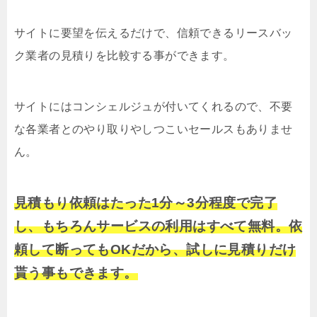
サイトに要望を伝えるだけで、信頼できるリースバッ
ク業者の見積りを比較する事ができます。
サイトにはコンシェルジュが付いてくれるので、不要
な各業者とのやり取りやしつこいセールスもありませ
ん。
見積もり依頼はたった1分～3分程度で完了
し、もちろんサービスの利用はすべて無料。依
頼して断ってもOKだから、試しに見積りだけ
貰う事もできます。