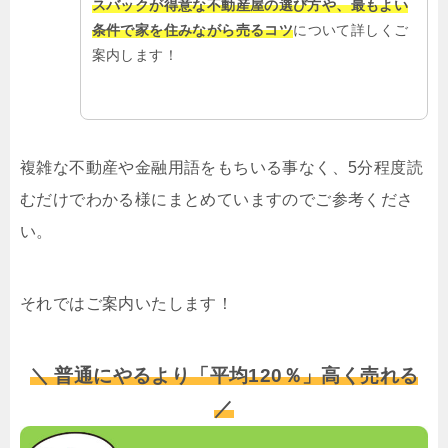
スバックが得意な不動産屋の選び方や、最もよい
条件で家を住みながら売るコツ
について詳しくご
案内します！
複雑な不動産や金融用語をもちいる事なく、5分程度読
むだけでわかる様にまとめていますのでご参考くださ
い。
それではご案内いたします！
＼ 普通にやるより「平均120％」高く売れる
／