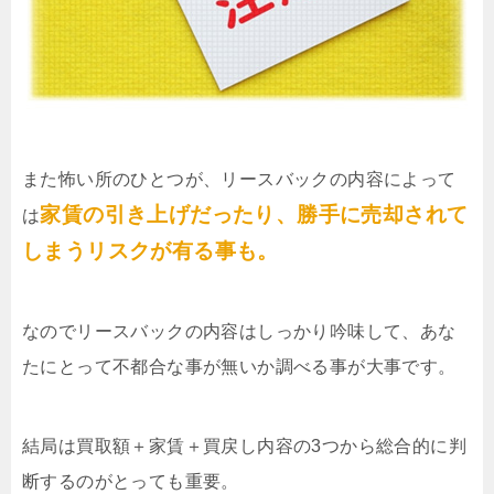
また怖い所のひとつが、リースバックの内容によって
家賃の引き上げだったり、勝手に売却されて
は
しまうリスクが有る事も。
なのでリースバックの内容はしっかり吟味して、あな
たにとって不都合な事が無いか調べる事が大事です。
結局は買取額＋家賃＋買戻し内容の3つから総合的に判
断するのがとっても重要。