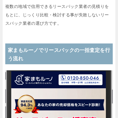
複数の地域で信用できるリースバック業者の見積りを
もとに、じっくり比較・検討する事が失敗しないリー
スバック業者の選び方です。
家まもルーノでリースバックの一括査定を行
う流れ