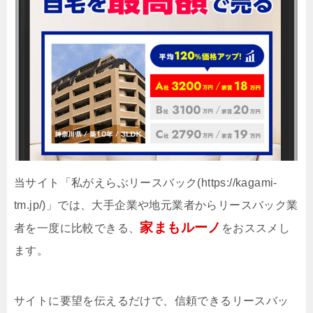
当サイト「私がえらぶリースバック(https://kagami-
tm.jp/)」では、大手企業や地元業者からリースバック業
家まもルーノ
者を一度に比較できる、
をおススメし
ます。
サイトに要望を伝えるだけで、信頼できるリースバッ