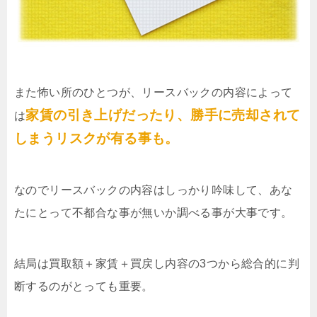
また怖い所のひとつが、リースバックの内容によって
家賃の引き上げだったり、勝手に売却されて
は
しまうリスクが有る事も。
なのでリースバックの内容はしっかり吟味して、あな
たにとって不都合な事が無いか調べる事が大事です。
結局は買取額＋家賃＋買戻し内容の3つから総合的に判
断するのがとっても重要。