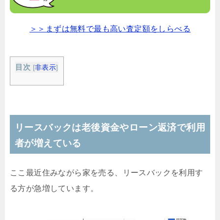
＞＞まずは無料で最も高い査定額をしらべる
目次
[
非表示
]
リースバックは老後資金やローン返済で利用
者が増えている
ここ最近住みながら家を売る、リースバックを利用す
る方が急増しています。