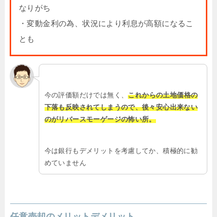
なりがち
・変動金利の為、状況により利息が高額になるこ
とも
今の評価額だけでは無く、
これからの土地価格の
下落も反映されてしまうので、後々安心出来ない
のがリバースモーゲージの怖い所。
今は銀行もデメリットを考慮してか、積極的に勧
めていません
任意売却のメリットデメリット