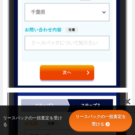
リースバックの一括査定を
リースバックの一括査定を受け
受ける
る