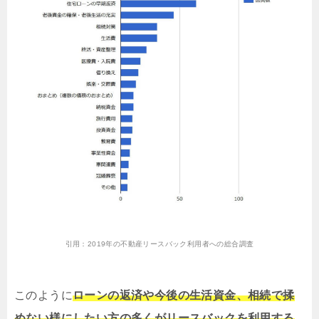
引用：
2019年の不動産リースバック利用者への総合調査
このように
ローンの返済や今後の生活資金、相続で揉
めない様にしたい方の多くがリースバックを利用する