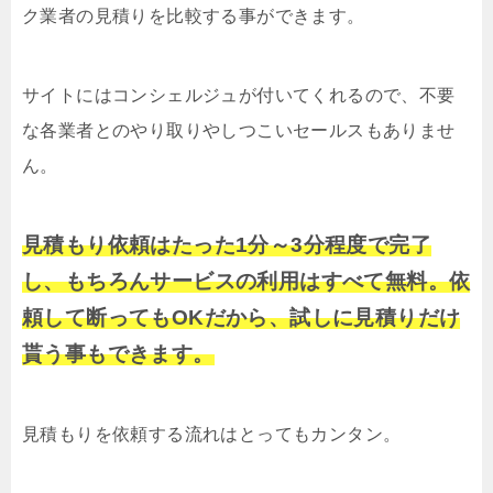
ク業者の見積りを比較する事ができます。
サイトにはコンシェルジュが付いてくれるので、不要
な各業者とのやり取りやしつこいセールスもありませ
ん。
見積もり依頼はたった1分～3分程度で完了
し、もちろんサービスの利用はすべて無料。依
頼して断ってもOKだから、試しに見積りだけ
貰う事もできます。
見積もりを依頼する流れはとってもカンタン。