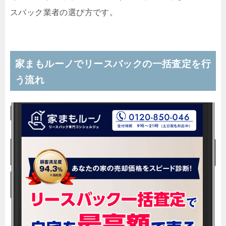
スバック業者の選び方です。
家まもルーノでリースバックの一括査定を行
う流れ