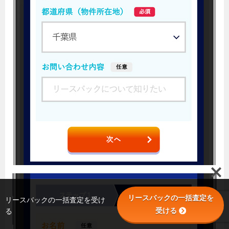
リースバックの一括査定を
リースバックの一括査定を受け
受ける
る