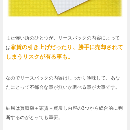
また怖い所のひとつが、リースバックの内容によって
家賃の引き上げだったり、勝手に売却されて
は
しまうリスクが有る事も。
なのでリースバックの内容はしっかり吟味して、あな
たにとって不都合な事が無いか調べる事が大事です。
結局は買取額＋家賃＋買戻し内容の3つから総合的に判
断するのがとっても重要。