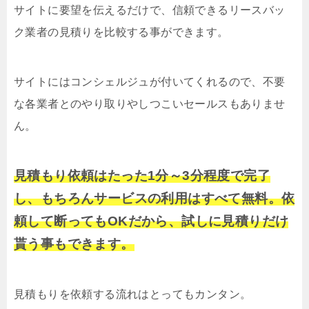
サイトに要望を伝えるだけで、信頼できるリースバッ
ク業者の見積りを比較する事ができます。
サイトにはコンシェルジュが付いてくれるので、不要
な各業者とのやり取りやしつこいセールスもありませ
ん。
見積もり依頼はたった1分～3分程度で完了
し、もちろんサービスの利用はすべて無料。依
頼して断ってもOKだから、試しに見積りだけ
貰う事もできます。
見積もりを依頼する流れはとってもカンタン。