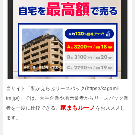
当サイト「私がえらぶリースバック(https://kagami-
tm.jp/)」では、大手企業や地元業者からリースバック業
家まもルーノ
者を一度に比較できる、
をおススメし
ます。