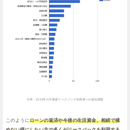
引用：
2019年の不動産リースバック利用者への総合調査
このように
ローンの返済や今後の生活資金、相続で揉
めない様にしたい方の多くがリースバックを利用する