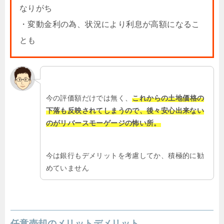
なりがち
・変動金利の為、状況により利息が高額になるこ
とも
今の評価額だけでは無く、
これからの土地価格の
下落も反映されてしまうので、後々安心出来ない
のがリバースモーゲージの怖い所。
今は銀行もデメリットを考慮してか、積極的に勧
めていません
任意売却のメリットデメリット