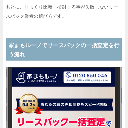
もとに、じっくり比較・検討する事が失敗しないリー
スバック業者の選び方です。
家まもルーノでリースバックの一括査定を行
う流れ