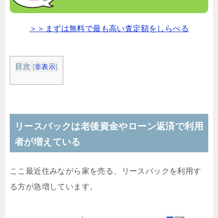
＞＞まずは無料で最も高い査定額をしらべる
目次
[
非表示
]
リースバックは老後資金やローン返済で利用
者が増えている
ここ最近住みながら家を売る、リースバックを利用す
る方が急増しています。