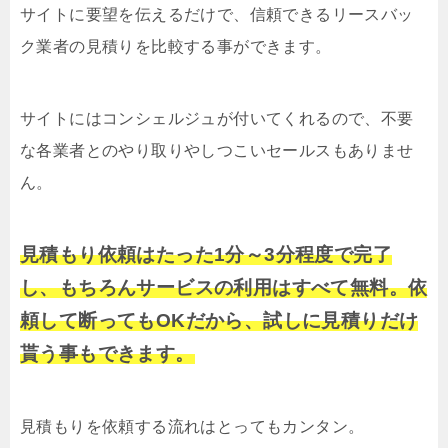
サイトに要望を伝えるだけで、信頼できるリースバッ
ク業者の見積りを比較する事ができます。
サイトにはコンシェルジュが付いてくれるので、不要
な各業者とのやり取りやしつこいセールスもありませ
ん。
見積もり依頼はたった1分～3分程度で完了
し、もちろんサービスの利用はすべて無料。依
頼して断ってもOKだから、試しに見積りだけ
貰う事もできます。
見積もりを依頼する流れはとってもカンタン。