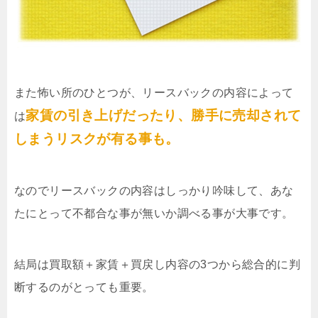
また怖い所のひとつが、リースバックの内容によって
家賃の引き上げだったり、勝手に売却されて
は
しまうリスクが有る事も。
なのでリースバックの内容はしっかり吟味して、あな
たにとって不都合な事が無いか調べる事が大事です。
結局は買取額＋家賃＋買戻し内容の3つから総合的に判
断するのがとっても重要。