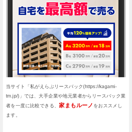
当サイト「私がえらぶリースバック(https://kagami-
tm.jp/)」では、大手企業や地元業者からリースバック業
家まもルーノ
者を一度に比較できる、
をおススメし
ます。