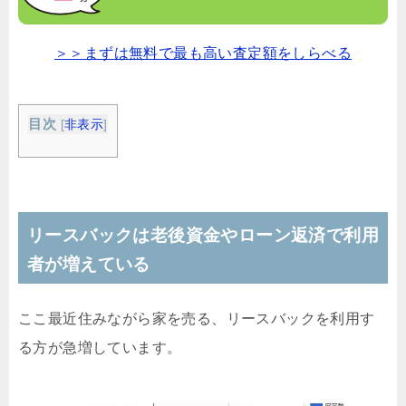
＞＞まずは無料で最も高い査定額をしらべる
目次
[
非表示
]
リースバックは老後資金やローン返済で利用
者が増えている
ここ最近住みながら家を売る、リースバックを利用す
る方が急増しています。