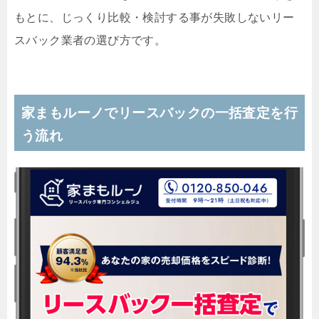
もとに、じっくり比較・検討する事が失敗しないリー
スバック業者の選び方です。
家まもルーノでリースバックの一括査定を行
う流れ