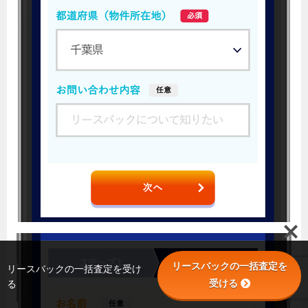
リースバックの一括査定を
リースバックの一括査定を受け
受ける
る