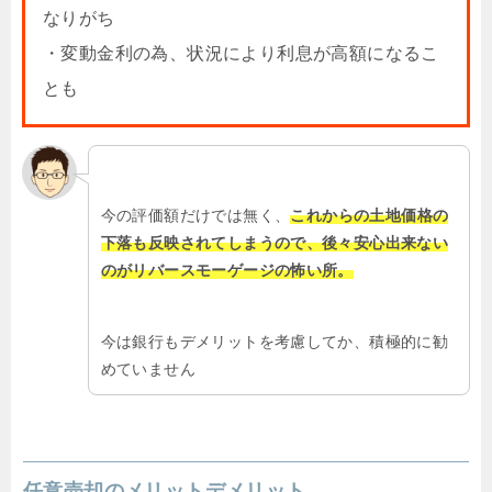
なりがち
・変動金利の為、状況により利息が高額になるこ
とも
今の評価額だけでは無く、
これからの土地価格の
下落も反映されてしまうので、後々安心出来ない
のがリバースモーゲージの怖い所。
今は銀行もデメリットを考慮してか、積極的に勧
めていません
任意売却のメリットデメリット