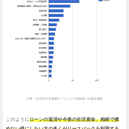
引用：
2019年の不動産リースバック利用者への総合調査
このように
ローンの返済や今後の生活資金、相続で揉
めない様にしたい方の多くがリースバックを利用する