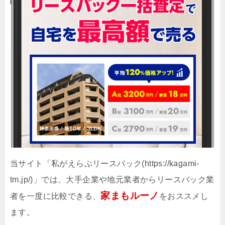
当サイト「私がえらぶリースバック(https://kagami-
tm.jp/)」では、大手企業や地元業者からリースバック業
家まもルーノ
者を一度に比較できる、
をおススメし
ます。