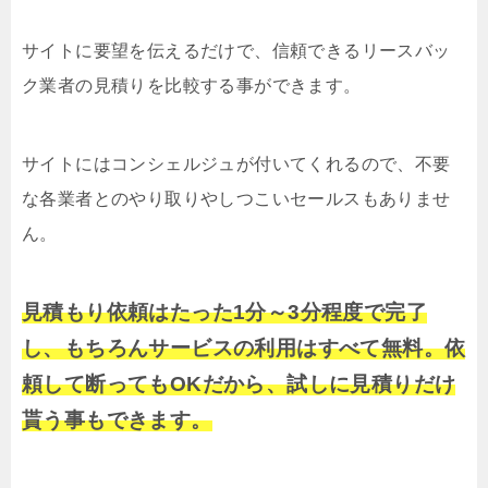
サイトに要望を伝えるだけで、信頼できるリースバッ
ク業者の見積りを比較する事ができます。
サイトにはコンシェルジュが付いてくれるので、不要
な各業者とのやり取りやしつこいセールスもありませ
ん。
見積もり依頼はたった1分～3分程度で完了
し、もちろんサービスの利用はすべて無料。依
頼して断ってもOKだから、試しに見積りだけ
貰う事もできます。