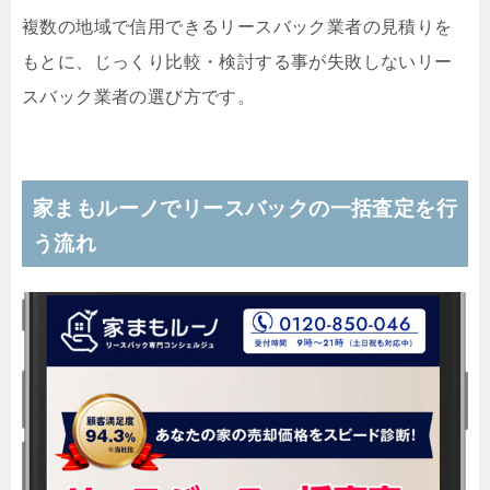
複数の地域で信用できるリースバック業者の見積りを
もとに、じっくり比較・検討する事が失敗しないリー
スバック業者の選び方です。
家まもルーノでリースバックの一括査定を行
う流れ