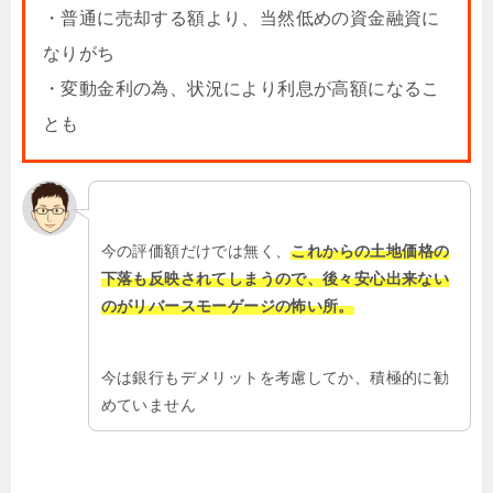
・普通に売却する額より、当然低めの資金融資に
なりがち
・変動金利の為、状況により利息が高額になるこ
とも
今の評価額だけでは無く、
これからの土地価格の
下落も反映されてしまうので、後々安心出来ない
のがリバースモーゲージの怖い所。
今は銀行もデメリットを考慮してか、積極的に勧
めていません