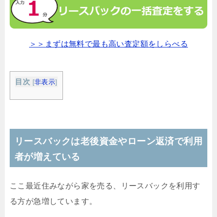
＞＞まずは無料で最も高い査定額をしらべる
目次
[
非表示
]
リースバックは老後資金やローン返済で利用
者が増えている
ここ最近住みながら家を売る、リースバックを利用す
る方が急増しています。