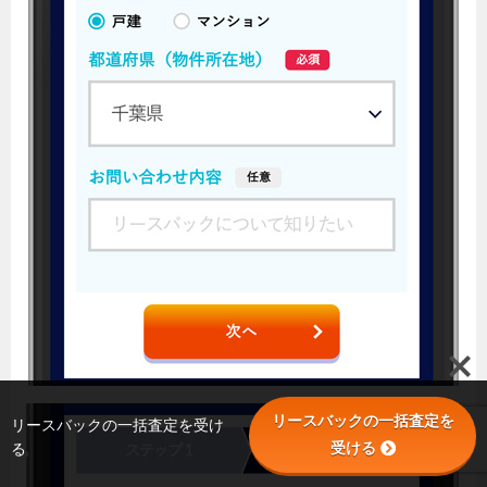
リースバックの一括査定を
リースバックの一括査定を受け
受ける
る