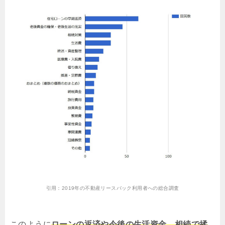
引用：
2019年の不動産リースバック利用者への総合調査
このように
ローンの返済や今後の生活資金、相続で揉