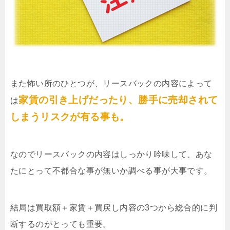
また怖い所のひとつが、リースバックの内容によって
家賃の引き上げだったり、勝手に売却されて
は
しまうリスクが有る事も。
なのでリースバックの内容はしっかり吟味して、あな
たにとって不都合な事が無いか調べる事が大事です。
結局は買取額＋家賃＋買戻し内容の3つから総合的に判
断するのがとっても重要。