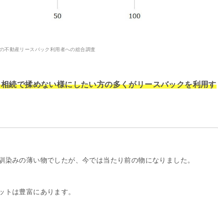
9年の不動産リースバック利用者への総合調査
、相続で揉めない様にしたい方の多くがリースバックを利用す
馴染みの薄い物でしたが、今では当たり前の物になりました。
ットは豊富にあります。