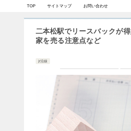
TOP
サイトマップ
お問い合わせ
二本松駅でリースバックが得
家を売る注意点など
jr沿線