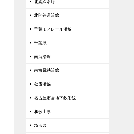
北総線沿線
北陸鉄道沿線
千葉モノレール沿線
千葉県
南海沿線
南海電鉄沿線
叡電沿線
名古屋市営地下鉄沿線
和歌山県
埼玉県