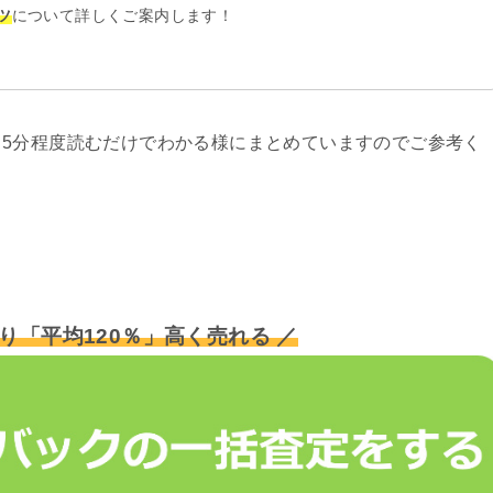
ツ
について詳しくご案内します！
5分程度読むだけでわかる様にまとめていますのでご参考く
り「平均120％」高く売れる ／