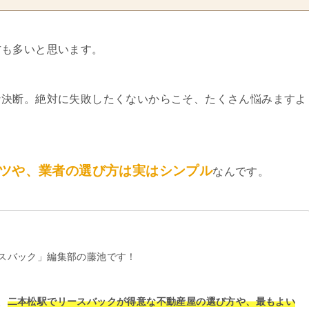
方も多いと思います。
な決断。絶対に失敗したくないからこそ、たくさん悩みますよ
ツや、業者の選び方は実はシンプル
なんです。
スバック」編集部の藤池です！
、
二本松駅でリースバックが得意な不動産屋の選び方や、最もよい