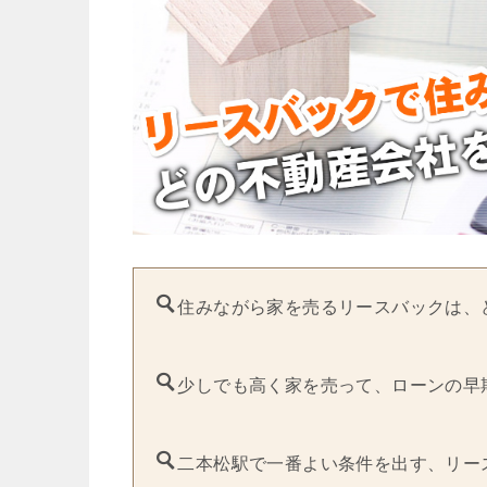
住みながら家を売るリースバックは、
少しでも高く家を売って、ローンの早
二本松駅で一番よい条件を出す、リー