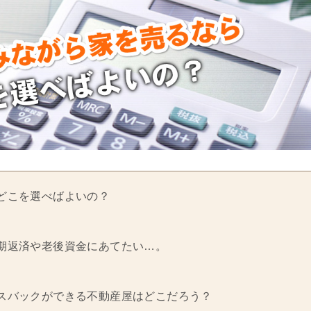
どこを選べばよいの？
期返済や老後資金にあてたい…。
スバックができる不動産屋はどこだろう？