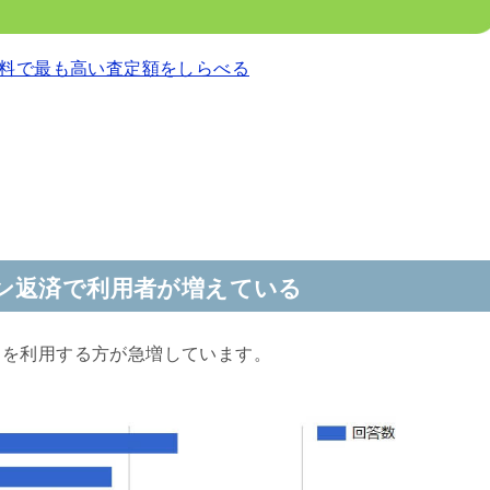
料で最も高い査定額をしらべる
ン返済で利用者が増えている
クを利用する方が急増しています。