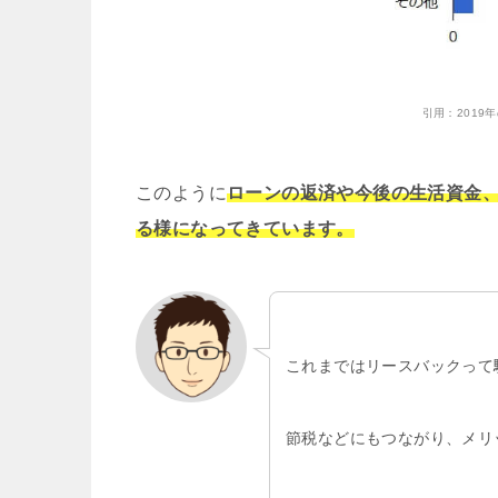
引用：
201
このように
ローンの返済や今後の生活資金
る様になってきています。
これまではリースバックって
節税などにもつながり、メリ