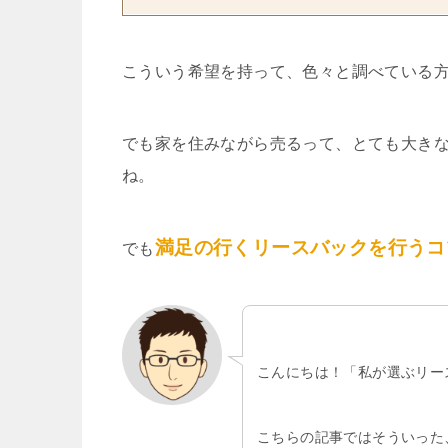
こういう希望を持って、色々と調べている
でも家を住みながら売るって、とても大き
ね。
満足の行くリースバックを行うコ
でも
こんにちは！「私が選ぶリー
こちらの記事ではそういった