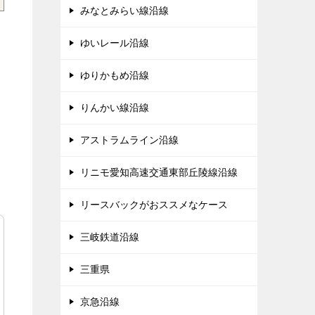
みなとみらい線沿線
ゆいレール沿線
ゆりかもめ沿線
りんかい線沿線
アストラムライン沿線
リニモ愛知高速交通東部丘陵線沿線
リースバックがおススメなケース
三岐鉄道沿線
三重県
京急沿線