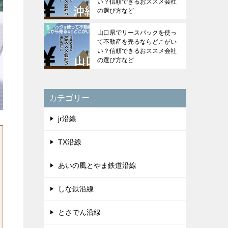
い？信頼できるおススメ会社
の選び方など
山口県でリースバックを使っ
て不動産を売るならどこがい
い？信頼できるおススメ会社
の選び方など
カテゴリー
jr沿線
TX沿線
あいの風とやま鉄道沿線
しな鉄沿線
とさでん沿線