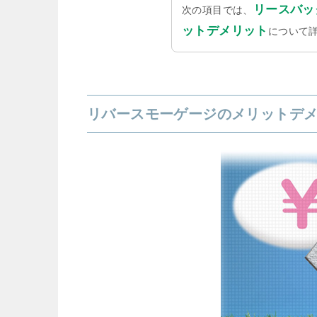
リースバッ
次の項目では、
ットデメリット
について
リバースモーゲージのメリットデ