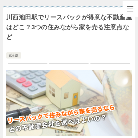
川西池田駅でリースバックが得意な不動産屋
はどこ？3つの住みながら家を売る注意点な
ど
jr沿線