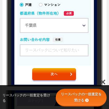
リースバックの一括査定を
リースバックの一括査定を受け
受ける
る