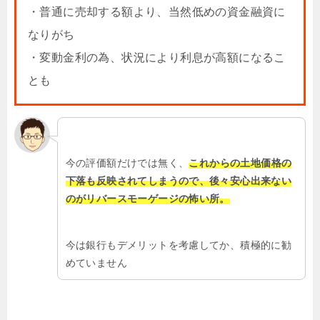
・普通に売却する額より、当然低めの資金融資に
なりがち
・変動金利の為、状況により利息が高額になるこ
とも
今の評価額だけでは無く、
これからの土地価格の
下落も反映されてしまうので、後々安心出来ない
のがリバースモーゲージの怖い所。
今は銀行もデメリットを考慮してか、積極的に勧
めていません