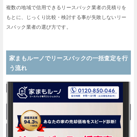
複数の地域で信用できるリースバック業者の見積りを
もとに、じっくり比較・検討する事が失敗しないリー
スバック業者の選び方です。
家まもルーノでリースバックの一括査定を行
う流れ