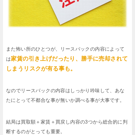
また怖い所のひとつが、リースバックの内容によって
家賃の引き上げだったり、勝手に売却されて
は
しまうリスクが有る事も。
なのでリースバックの内容はしっかり吟味して、あな
たにとって不都合な事が無いか調べる事が大事です。
結局は買取額＋家賃＋買戻し内容の3つから総合的に判
断するのがとっても重要。