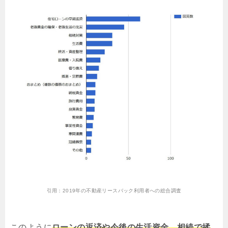
引用：
2019年の不動産リースバック利用者への総合調査
このように
ローンの返済や今後の生活資金、相続で揉