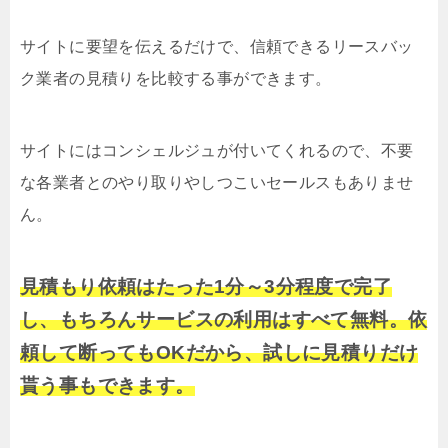
サイトに要望を伝えるだけで、信頼できるリースバッ
ク業者の見積りを比較する事ができます。
サイトにはコンシェルジュが付いてくれるので、不要
な各業者とのやり取りやしつこいセールスもありませ
ん。
見積もり依頼はたった1分～3分程度で完了
し、もちろんサービスの利用はすべて無料。依
頼して断ってもOKだから、試しに見積りだけ
貰う事もできます。