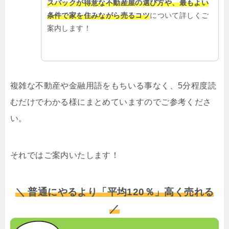
スバックが得意な不動産屋の選び方や、最もよい
条件で家を住みながら売るコツ
について詳しくご
案内します！
複雑な不動産や金融用語をもちいる事なく、5分程度読
むだけでわかる様にまとめていますのでご参考くださ
い。
それではご案内いたします！
＼ 普通にやるより「平均120％」高く売れる
／