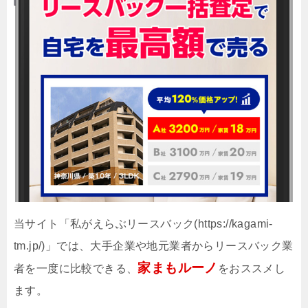
当サイト「私がえらぶリースバック(https://kagami-
tm.jp/)」では、大手企業や地元業者からリースバック業
家まもルーノ
者を一度に比較できる、
をおススメし
ます。