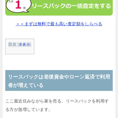
＞＞まずは無料で最も高い査定額をしらべる
目次
[
非表示
]
リースバックは老後資金やローン返済で利用
者が増えている
ここ最近住みながら家を売る、リースバックを利用す
る方が急増しています。