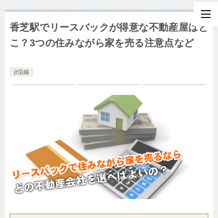
香芝駅でリースバックが得意な不動産屋はど
こ？3つの住みながら家を売る注意点など
jr沿線