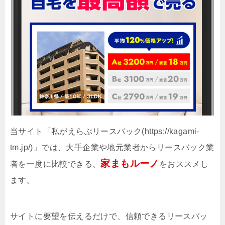
当サイト「私がえらぶリースバック(https://kagami-
tm.jp/)」では、大手企業や地元業者からリースバック業
家まもルーノ
者を一度に比較できる、
をおススメし
ます。
サイトに要望を伝えるだけで、信頼できるリースバッ