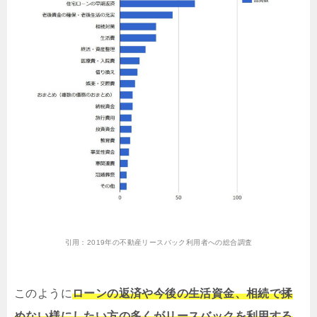
引用：
2019年の不動産リースバック利用者への総合調査
このように
ローンの返済や今後の生活資金、相続で揉
めない様にしたい方の多くがリースバックを利用する