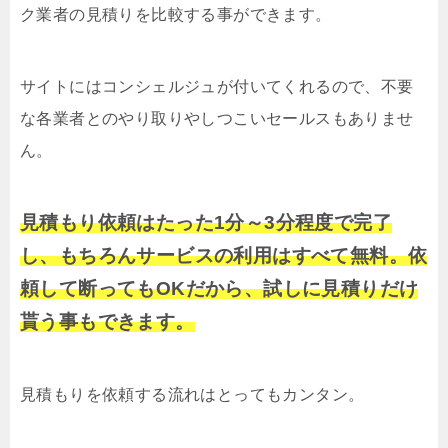
ク業者の見積りを比較する事ができます。
サイトにはコンシェルジュが付いてくれるので、不要
な各業者とのやり取りやしつこいセールスもありませ
ん。
見積もり依頼はたった1分～3分程度で完了
し、もちろんサービスの利用はすべて無料。依
頼して断ってもOKだから、試しに見積りだけ
貰う事もできます。
見積もりを依頼する流れはとってもカンタン。