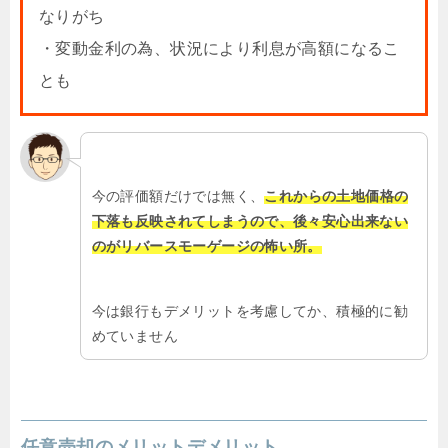
なりがち
・変動金利の為、状況により利息が高額になるこ
とも
今の評価額だけでは無く、
これからの土地価格の
下落も反映されてしまうので、後々安心出来ない
のがリバースモーゲージの怖い所。
今は銀行もデメリットを考慮してか、積極的に勧
めていません
任意売却のメリットデメリット