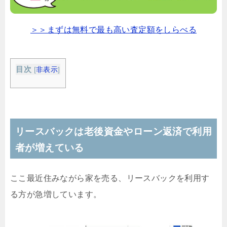
＞＞まずは無料で最も高い査定額をしらべる
目次
[
非表示
]
リースバックは老後資金やローン返済で利用
者が増えている
ここ最近住みながら家を売る、リースバックを利用す
る方が急増しています。