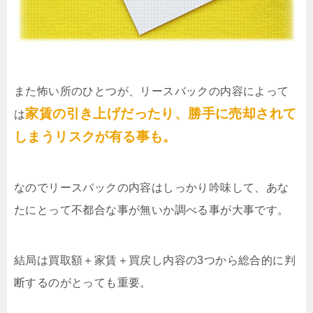
また怖い所のひとつが、リースバックの内容によって
家賃の引き上げだったり、勝手に売却されて
は
しまうリスクが有る事も。
なのでリースバックの内容はしっかり吟味して、あな
たにとって不都合な事が無いか調べる事が大事です。
結局は買取額＋家賃＋買戻し内容の3つから総合的に判
断するのがとっても重要。