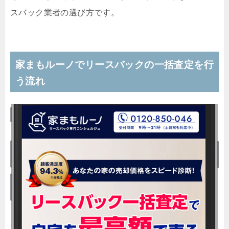
スバック業者の選び方です。
家まもルーノでリースバックの一括査定を行
う流れ