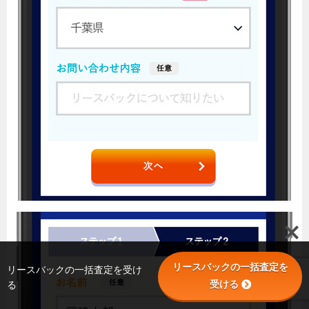
リースバックの一括査定を
リースバックの一括査定を受け
受ける
る