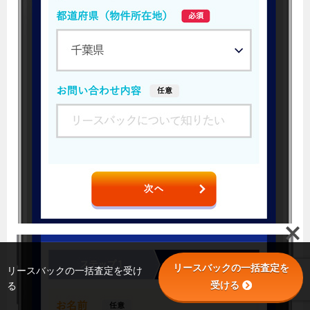
リースバックの一括査定を
リースバックの一括査定を受け
受ける
る