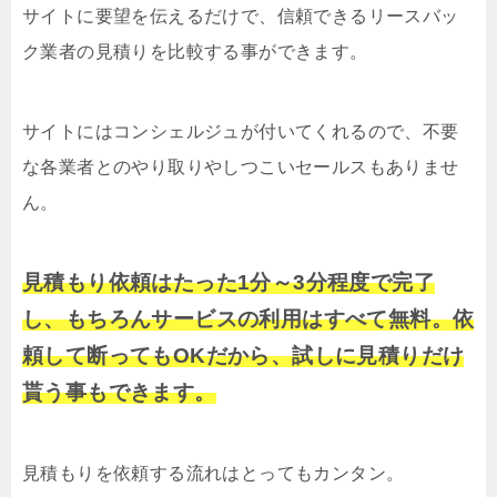
サイトに要望を伝えるだけで、信頼できるリースバッ
ク業者の見積りを比較する事ができます。
サイトにはコンシェルジュが付いてくれるので、不要
な各業者とのやり取りやしつこいセールスもありませ
ん。
見積もり依頼はたった1分～3分程度で完了
し、もちろんサービスの利用はすべて無料。依
頼して断ってもOKだから、試しに見積りだけ
貰う事もできます。
見積もりを依頼する流れはとってもカンタン。