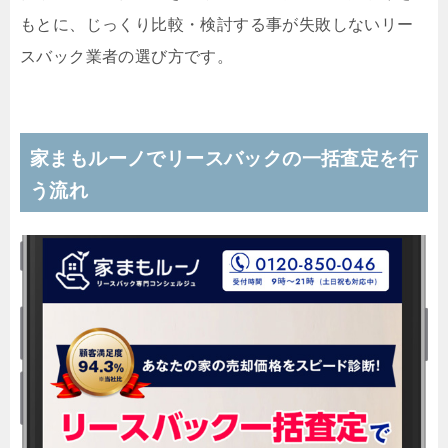
もとに、じっくり比較・検討する事が失敗しないリー
スバック業者の選び方です。
家まもルーノでリースバックの一括査定を行
う流れ