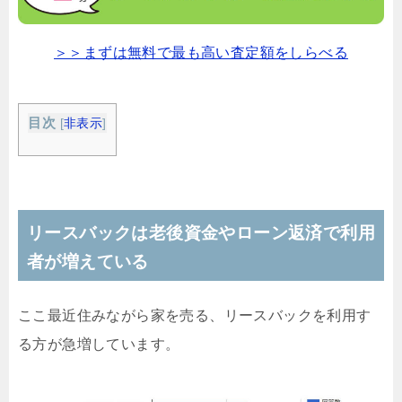
＞＞まずは無料で最も高い査定額をしらべる
目次
[
非表示
]
リースバックは老後資金やローン返済で利用
者が増えている
ここ最近住みながら家を売る、リースバックを利用す
る方が急増しています。