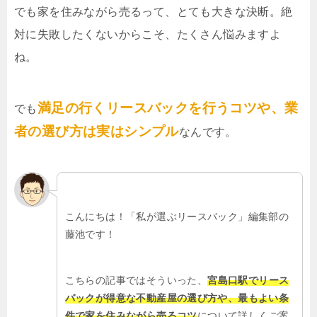
でも家を住みながら売るって、とても大きな決断。絶
対に失敗したくないからこそ、たくさん悩みますよ
ね。
満足の行くリースバックを行うコツや、業
でも
者の選び方は実はシンプル
なんです。
こんにちは！「私が選ぶリースバック」編集部の
藤池です！
こちらの記事ではそういった、
宮島口駅でリース
バックが得意な不動産屋の選び方や、最もよい条
件で家を住みながら売るコツ
について詳しくご案