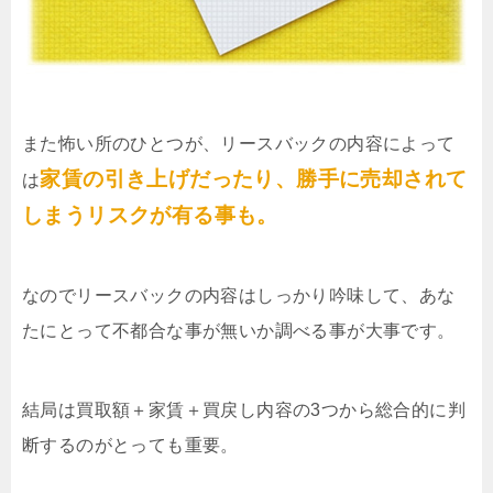
また怖い所のひとつが、リースバックの内容によって
家賃の引き上げだったり、勝手に売却されて
は
しまうリスクが有る事も。
なのでリースバックの内容はしっかり吟味して、あな
たにとって不都合な事が無いか調べる事が大事です。
結局は買取額＋家賃＋買戻し内容の3つから総合的に判
断するのがとっても重要。