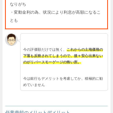
なりがち
・変動金利の為、状況により利息が高額になるこ
とも
今の評価額だけでは無く、
これからの土地価格の
下落も反映されてしまうので、後々安心出来ない
のがリバースモーゲージの怖い所。
今は銀行もデメリットを考慮してか、積極的に勧
めていません
任意売却のメリットデメリット