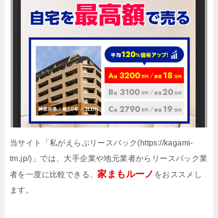
当サイト「私がえらぶリースバック(https://kagami-
tm.jp/)」では、大手企業や地元業者からリースバック業
家まもルーノ
者を一度に比較できる、
をおススメし
ます。