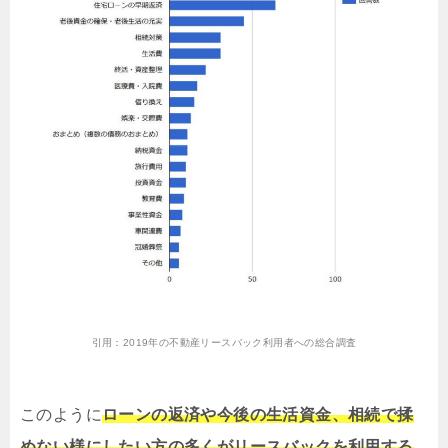
引用：
2019年の不動産リースバック利用者への総合調査
このように
ローンの返済や今後の生活資金、相続で揉
めない様にしたい方の多くがリースバックを利用する