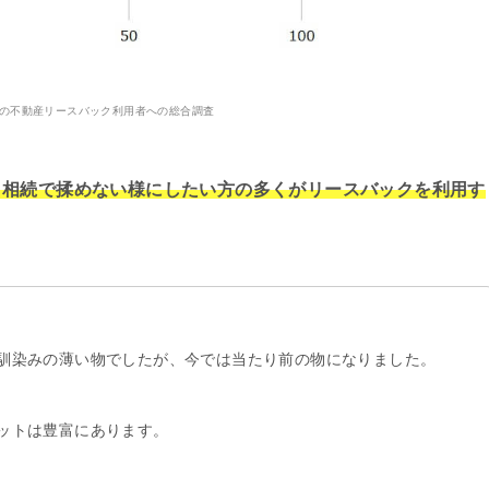
9年の不動産リースバック利用者への総合調査
、相続で揉めない様にしたい方の多くがリースバックを利用す
馴染みの薄い物でしたが、今では当たり前の物になりました。
ットは豊富にあります。