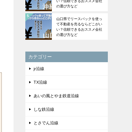
い？信頼できるおススメ会社
の選び方など
山口県でリースバックを使っ
て不動産を売るならどこがい
い？信頼できるおススメ会社
の選び方など
カテゴリー
jr沿線
TX沿線
あいの風とやま鉄道沿線
しな鉄沿線
とさでん沿線