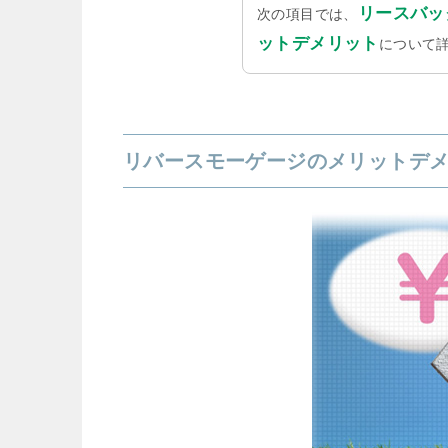
リースバッ
次の項目では、
ットデメリット
について
リバースモーゲージのメリットデ