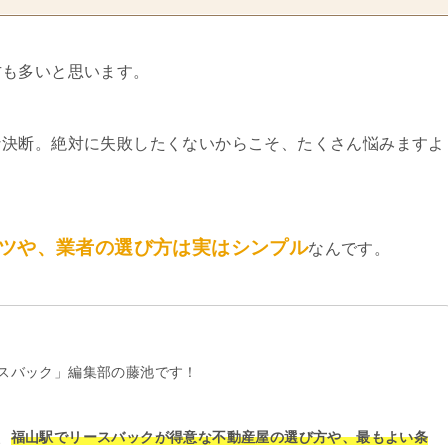
方も多いと思います。
な決断。絶対に失敗したくないからこそ、たくさん悩みますよ
ツや、業者の選び方は実はシンプル
なんです。
スバック」編集部の藤池です！
、
福山駅でリースバックが得意な不動産屋の選び方や、最もよい条