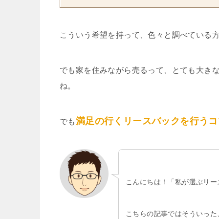
こういう希望を持って、色々と調べている
でも家を住みながら売るって、とても大き
ね。
満足の行くリースバックを行うコ
でも
こんにちは！「私が選ぶリー
こちらの記事ではそういった