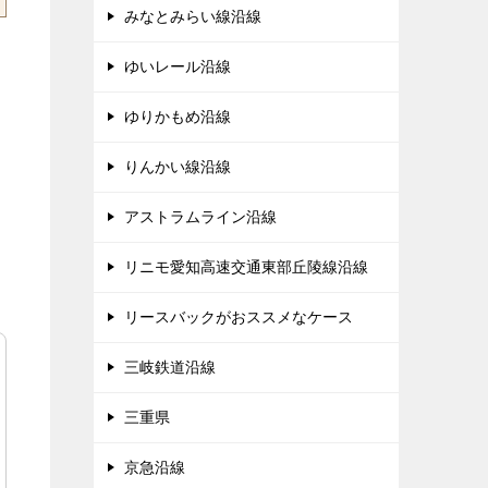
みなとみらい線沿線
ゆいレール沿線
ゆりかもめ沿線
りんかい線沿線
アストラムライン沿線
リニモ愛知高速交通東部丘陵線沿線
リースバックがおススメなケース
三岐鉄道沿線
三重県
京急沿線