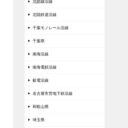
北総線沿線
北陸鉄道沿線
千葉モノレール沿線
千葉県
南海沿線
南海電鉄沿線
叡電沿線
名古屋市営地下鉄沿線
和歌山県
埼玉県