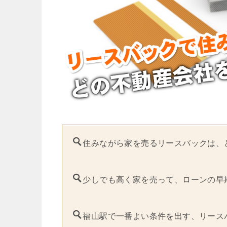
住みながら家を売るリースバックは、
少しでも高く家を売って、ローンの早
福山駅で一番よい条件を出す、リース