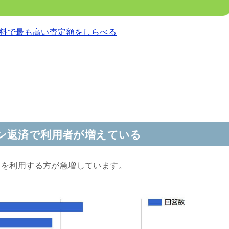
料で最も高い査定額をしらべる
ン返済で利用者が増えている
クを利用する方が急増しています。