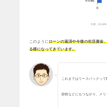
引用：
201
このように
ローンの返済や今後の生活資金
る様になってきています。
これまではリースバックって
節税などにもつながり、メリ