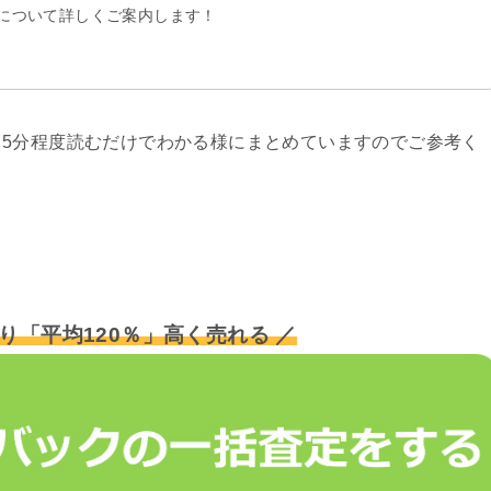
について詳しくご案内します！
5分程度読むだけでわかる様にまとめていますのでご参考く
り「平均120％」高く売れる ／