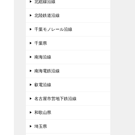
北総線沿線
北陸鉄道沿線
千葉モノレール沿線
千葉県
南海沿線
南海電鉄沿線
叡電沿線
名古屋市営地下鉄沿線
和歌山県
埼玉県