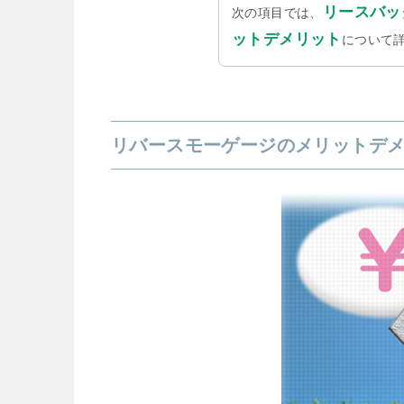
リースバッ
次の項目では、
ットデメリット
について
リバースモーゲージのメリットデ