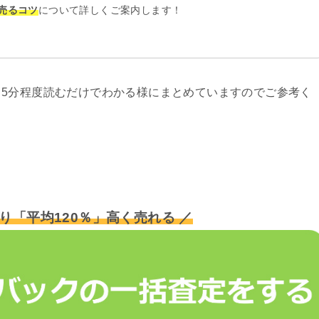
売るコツ
について詳しくご案内します！
5分程度読むだけでわかる様にまとめていますのでご参考く
り「平均120％」高く売れる ／