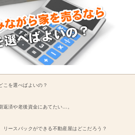
どこを選べばよいの？
期返済や老後資金にあてたい…。
、リースバックができる不動産屋はどこだろう？