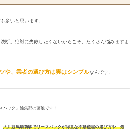
方も多いと思います。
な決断。絶対に失敗したくないからこそ、たくさん悩みますよ
ツや、業者の選び方は実はシンプル
なんです。
スバック」編集部の藤池です！
、
大井競馬場前駅でリースバックが得意な不動産屋の選び方や、最