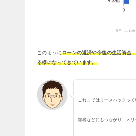
引用：
201
このように
ローンの返済や今後の生活資金
る様になってきています。
これまではリースバックって
節税などにもつながり、メリ