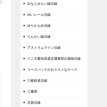
みなとみらい線沿線
ゆいレール沿線
ゆりかもめ沿線
りんかい線沿線
アストラムライン沿線
リニモ愛知高速交通東部丘陵線沿線
リースバックがおススメなケース
三岐鉄道沿線
三重県
京急沿線