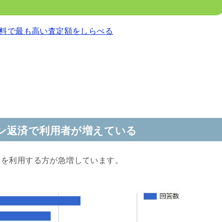
料で最も高い査定額をしらべる
ン返済で利用者が増えている
クを利用する方が急増しています。