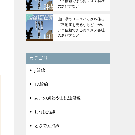
い？信頼できるおススメ会社
の選び方など
山口県でリースバックを使っ
て不動産を売るならどこがい
い？信頼できるおススメ会社
の選び方など
カテゴリー
jr沿線
TX沿線
あいの風とやま鉄道沿線
しな鉄沿線
とさでん沿線