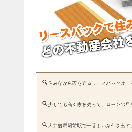
住みながら家を売るリースバックは、
少しでも高く家を売って、ローンの早
大井競馬場前駅で一番よい条件を出す