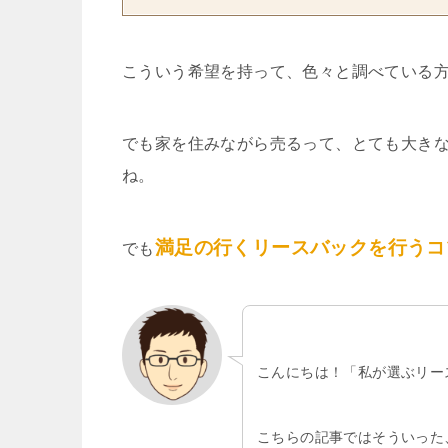
こういう希望を持って、色々と調べている
でも家を住みながら売るって、とても大き
ね。
満足の行くリースバックを行うコ
でも
こんにちは！「私が選ぶリー
こちらの記事ではそういった