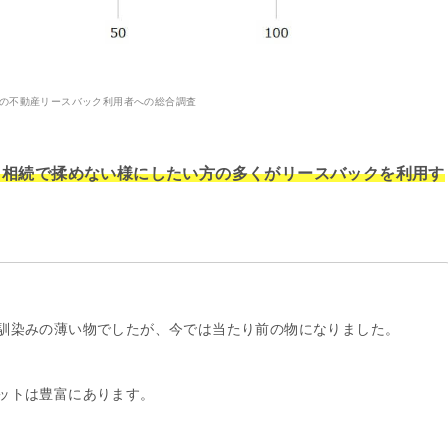
9年の不動産リースバック利用者への総合調査
、相続で揉めない様にしたい方の多くがリースバックを利用す
馴染みの薄い物でしたが、今では当たり前の物になりました。
ットは豊富にあります。