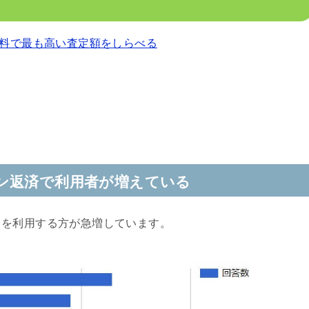
料で最も高い査定額をしらべる
ン返済で利用者が増えている
クを利用する方が急増しています。