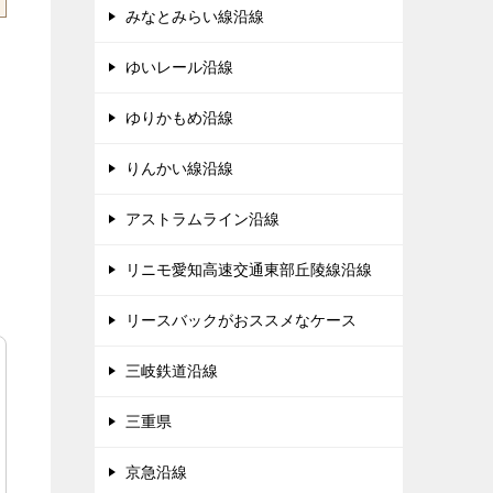
みなとみらい線沿線
ゆいレール沿線
ゆりかもめ沿線
りんかい線沿線
アストラムライン沿線
リニモ愛知高速交通東部丘陵線沿線
リースバックがおススメなケース
三岐鉄道沿線
三重県
京急沿線