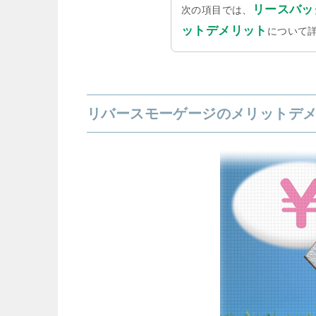
リースバッ
次の項目では、
ットデメリット
について
リバースモーゲージのメリットデ