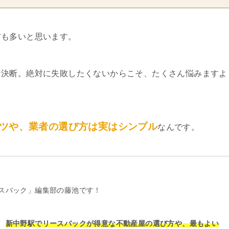
方も多いと思います。
な決断。絶対に失敗したくないからこそ、たくさん悩みますよ
ツや、業者の選び方は実はシンプル
なんです。
スバック」編集部の藤池です！
、
新中野駅でリースバックが得意な不動産屋の選び方や、最もよい