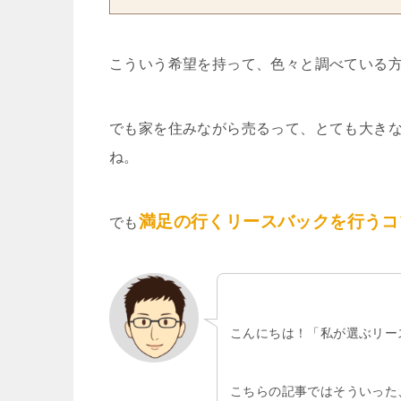
こういう希望を持って、色々と調べている
でも家を住みながら売るって、とても大き
ね。
満足の行くリースバックを行うコ
でも
こんにちは！「私が選ぶリー
こちらの記事ではそういった