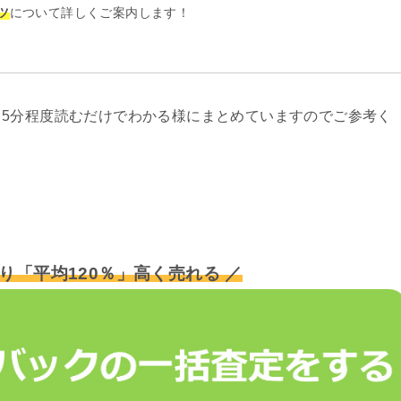
ツ
について詳しくご案内します！
5分程度読むだけでわかる様にまとめていますのでご参考く
り「平均120％」高く売れる ／