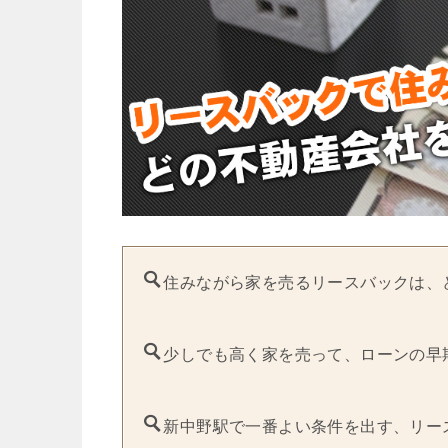
住みながら家を売るリースバックは、
少しでも高く家を売って、ローンの早
新中野駅で一番よい条件を出す、リー