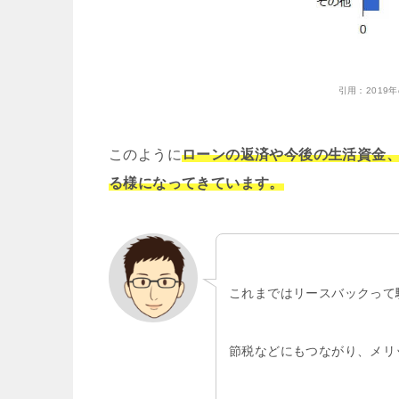
引用：
201
このように
ローンの返済や今後の生活資金
る様になってきています。
これまではリースバックって
節税などにもつながり、メリ