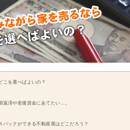
どこを選べばよいの？
期返済や老後資金にあてたい…。
スバックができる不動産屋はどこだろう？