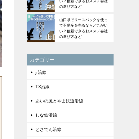
い？信頼できるおススメ会社
の選び方など
山口県でリースバックを使っ
て不動産を売るならどこがい
い？信頼できるおススメ会社
の選び方など
カテゴリー
jr沿線
TX沿線
あいの風とやま鉄道沿線
しな鉄沿線
とさでん沿線