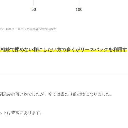
9年の不動産リースバック利用者への総合調査
、相続で揉めない様にしたい方の多くがリースバックを利用す
馴染みの薄い物でしたが、今では当たり前の物になりました。
ットは豊富にあります。