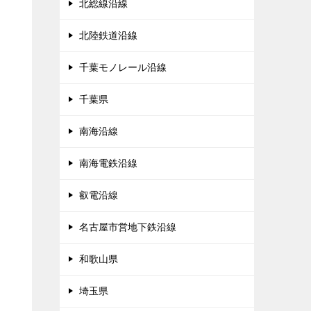
北総線沿線
北陸鉄道沿線
千葉モノレール沿線
千葉県
南海沿線
南海電鉄沿線
叡電沿線
名古屋市営地下鉄沿線
和歌山県
埼玉県