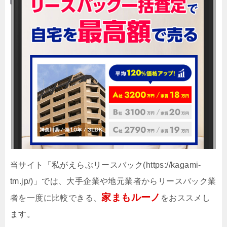
当サイト「私がえらぶリースバック(https://kagami-
tm.jp/)」では、大手企業や地元業者からリースバック業
家まもルーノ
者を一度に比較できる、
をおススメし
ます。