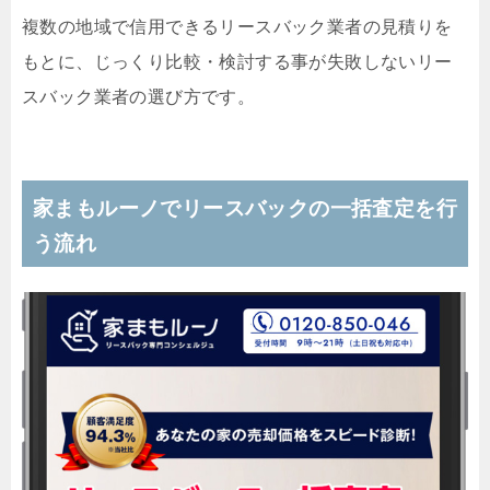
複数の地域で信用できるリースバック業者の見積りを
もとに、じっくり比較・検討する事が失敗しないリー
スバック業者の選び方です。
家まもルーノでリースバックの一括査定を行
う流れ