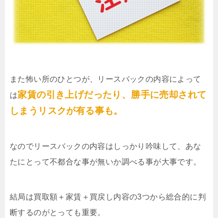
また怖い所のひとつが、リースバックの内容によって
家賃の引き上げだったり、勝手に売却されて
は
しまうリスクが有る事も。
なのでリースバックの内容はしっかり吟味して、あな
たにとって不都合な事が無いか調べる事が大事です。
結局は買取額＋家賃＋買戻し内容の3つから総合的に判
断するのがとっても重要。