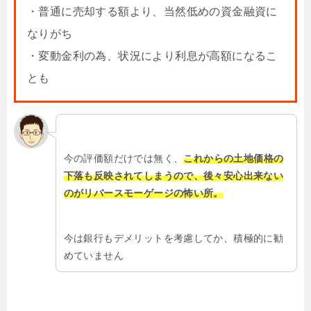
・普通に売却する額より、当然低めの資金融資に
なりがち
・変動金利の為、状況により利息が高額になるこ
とも
今の評価額だけでは無く、
これからの土地価格の
下落も反映されてしまうので、後々安心出来ない
のがリバースモーゲージの怖い所。
今は銀行もデメリットを考慮してか、積極的に勧
めていません