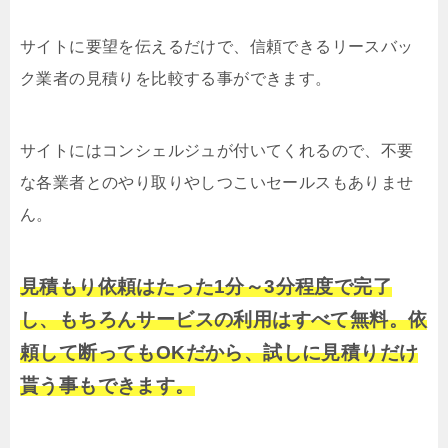
サイトに要望を伝えるだけで、信頼できるリースバッ
ク業者の見積りを比較する事ができます。
サイトにはコンシェルジュが付いてくれるので、不要
な各業者とのやり取りやしつこいセールスもありませ
ん。
見積もり依頼はたった1分～3分程度で完了
し、もちろんサービスの利用はすべて無料。依
頼して断ってもOKだから、試しに見積りだけ
貰う事もできます。