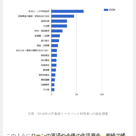
引用：
2019年の不動産リースバック利用者への総合調査
このように
ローンの返済や今後の生活資金、相続で揉