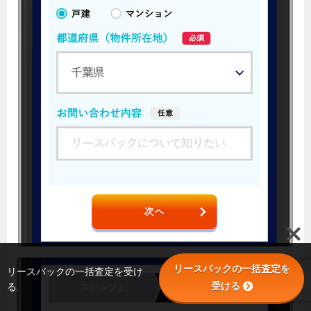
リースバックの一括査定を
リースバックの一括査定を受け
受ける
る