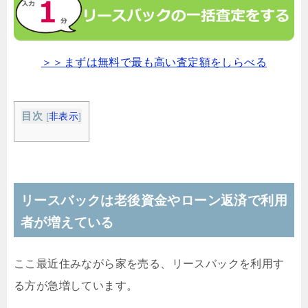
＞＞まずは無料で最も高い査定額をしらべる
目次
[
非表示
]
リースバックは老後資金やローン返済で利用
者が増えている
ここ最近住みながら家を売る、リースバックを利用す
る方が急増しています。