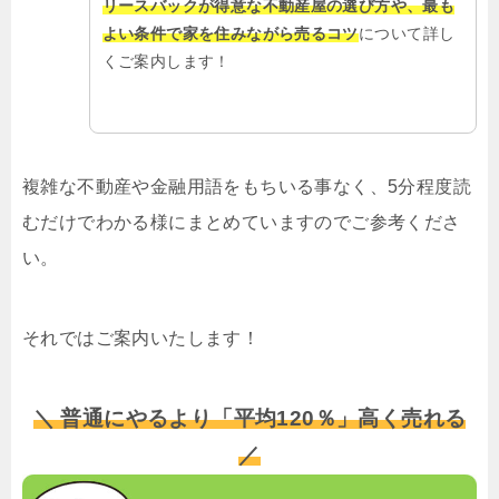
リースバックが得意な不動産屋の選び方や、最も
よい条件で家を住みながら売るコツ
について詳し
くご案内します！
複雑な不動産や金融用語をもちいる事なく、5分程度読
むだけでわかる様にまとめていますのでご参考くださ
い。
それではご案内いたします！
＼ 普通にやるより「平均120％」高く売れる
／