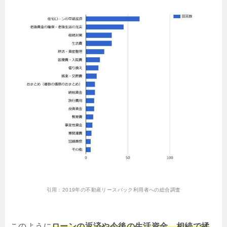
引用：
2019年の不動産リースバック利用者への総合調査
このように
ローンの返済や今後の生活資金、相続で揉