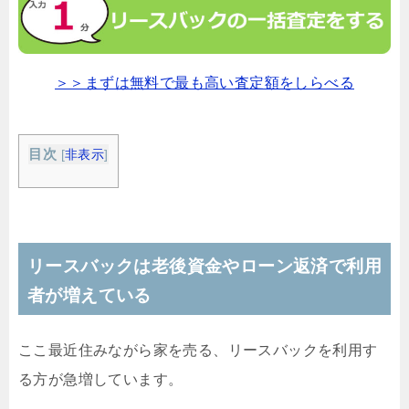
＞＞まずは無料で最も高い査定額をしらべる
目次
[
非表示
]
リースバックは老後資金やローン返済で利用
者が増えている
ここ最近住みながら家を売る、リースバックを利用す
る方が急増しています。