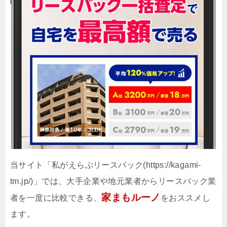
当サイト「私がえらぶリースバック(https://kagami-
tm.jp/)」では、大手企業や地元業者からリースバック業
家まもルーノ
者を一度に比較できる、
をおススメし
ます。