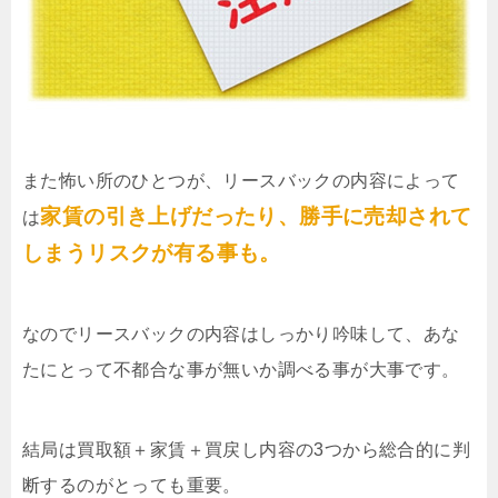
また怖い所のひとつが、リースバックの内容によって
家賃の引き上げだったり、勝手に売却されて
は
しまうリスクが有る事も。
なのでリースバックの内容はしっかり吟味して、あな
たにとって不都合な事が無いか調べる事が大事です。
結局は買取額＋家賃＋買戻し内容の3つから総合的に判
断するのがとっても重要。