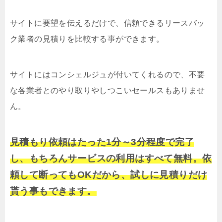
サイトに要望を伝えるだけで、信頼できるリースバッ
ク業者の見積りを比較する事ができます。
サイトにはコンシェルジュが付いてくれるので、不要
な各業者とのやり取りやしつこいセールスもありませ
ん。
見積もり依頼はたった1分～3分程度で完了
し、もちろんサービスの利用はすべて無料。依
頼して断ってもOKだから、試しに見積りだけ
貰う事もできます。