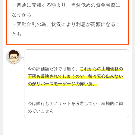
・普通に売却する額より、当然低めの資金融資に
なりがち
・変動金利の為、状況により利息が高額になるこ
とも
今の評価額だけでは無く、
これからの土地価格の
下落も反映されてしまうので、後々安心出来ない
のがリバースモーゲージの怖い所。
今は銀行もデメリットを考慮してか、積極的に勧
めていません