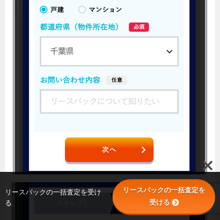
リースバックの一括査定を
リースバックの一括査定を受け
受ける
る