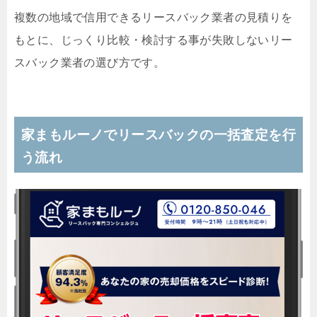
複数の地域で信用できるリースバック業者の見積りを
もとに、じっくり比較・検討する事が失敗しないリー
スバック業者の選び方です。
家まもルーノでリースバックの一括査定を行
う流れ