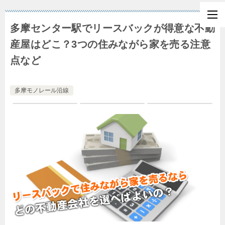
多摩センター駅でリースバックが得意な不動
産屋はどこ？3つの住みながら家を売る注意
点など
多摩モノレール沿線