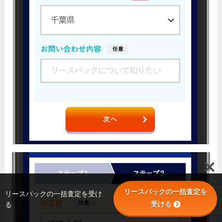
リースバックの一括査定を
リースバックの一括査定を受け
受ける
る