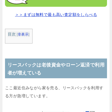
＞＞まずは無料で最も高い査定額をしらべる
目次
[
非表示
]
リースバックは老後資金やローン返済で利用
者が増えている
ここ最近住みながら家を売る、リースバックを利用す
る方が急増しています。