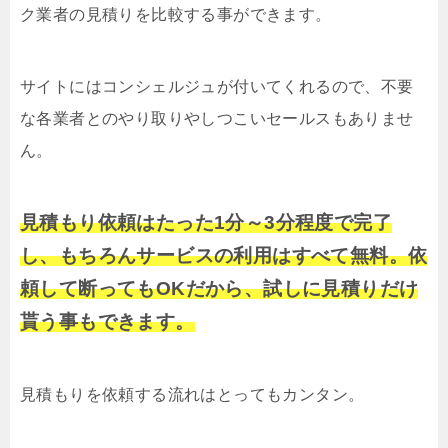
ク業者の見積りを比較する事ができます。
サイトにはコンシェルジュが付いてくれるので、不要
な各業者とのやり取りやしつこいセールスもありませ
ん。
見積もり依頼はたった1分～3分程度で完了
し、もちろんサービスの利用はすべて無料。依
頼して断ってもOKだから、試しに見積りだけ
貰う事もできます。
見積もりを依頼する流れはとってもカンタン。