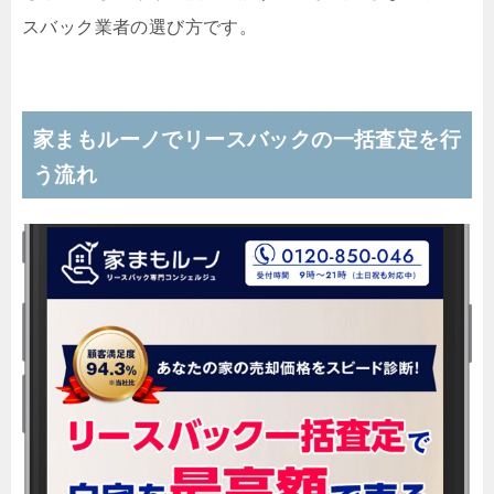
スバック業者の選び方です。
家まもルーノでリースバックの一括査定を行
う流れ