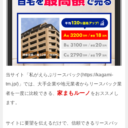
当サイト「私がえらぶリースバック(https://kagami-
tm.jp/)」では、大手企業や地元業者からリースバック業
家まもルーノ
者を一度に比較できる、
をおススメし
ます。
サイトに要望を伝えるだけで、信頼できるリースバッ