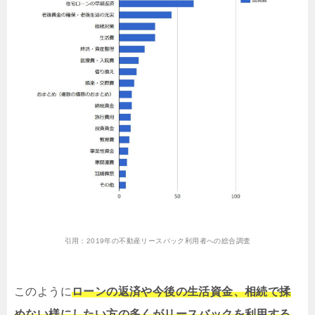
引用：
2019年の不動産リースバック利用者への総合調査
このように
ローンの返済や今後の生活資金、相続で揉
めない様にしたい方の多くがリースバックを利用する