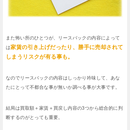
また怖い所のひとつが、リースバックの内容によって
家賃の引き上げだったり、勝手に売却されて
は
しまうリスクが有る事も。
なのでリースバックの内容はしっかり吟味して、あな
たにとって不都合な事が無いか調べる事が大事です。
結局は買取額＋家賃＋買戻し内容の3つから総合的に判
断するのがとっても重要。