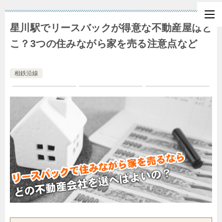
星川駅でリースバックが得意な不動産屋はど
こ？3つの住みながら家を売る注意点など
相鉄沿線