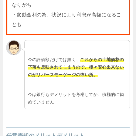
なりがち
・変動金利の為、状況により利息が高額になるこ
とも
今の評価額だけでは無く、
これからの土地価格の
下落も反映されてしまうので、後々安心出来ない
のがリバースモーゲージの怖い所。
今は銀行もデメリットを考慮してか、積極的に勧
めていません
任意売却のメリットデメリット