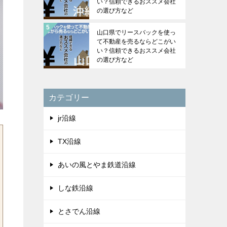
い？信頼できるおススメ会社
の選び方など
山口県でリースバックを使っ
て不動産を売るならどこがい
い？信頼できるおススメ会社
の選び方など
カテゴリー
jr沿線
TX沿線
あいの風とやま鉄道沿線
しな鉄沿線
とさでん沿線