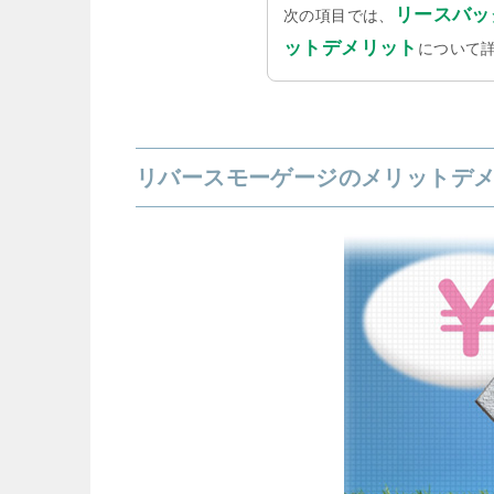
リースバッ
次の項目では、
ットデメリット
について
リバースモーゲージのメリットデ