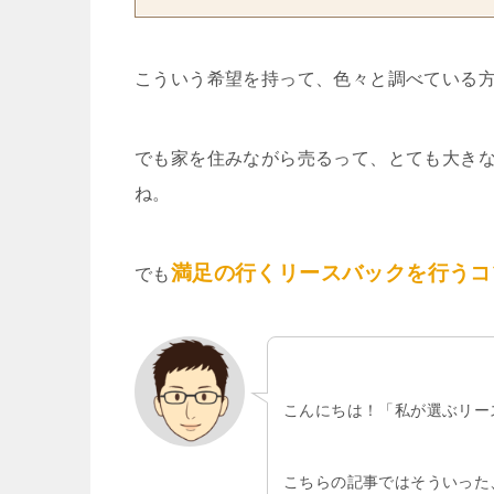
こういう希望を持って、色々と調べている
でも家を住みながら売るって、とても大き
ね。
満足の行くリースバックを行うコ
でも
こんにちは！「私が選ぶリー
こちらの記事ではそういった