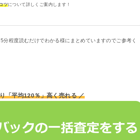
コツ
について詳しくご案内します！
5分程度読むだけでわかる様にまとめていますのでご参考く
り「平均120％」高く売れる ／