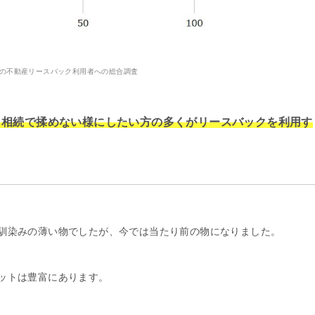
9年の不動産リースバック利用者への総合調査
、相続で揉めない様にしたい方の多くがリースバックを利用す
馴染みの薄い物でしたが、今では当たり前の物になりました。
ットは豊富にあります。