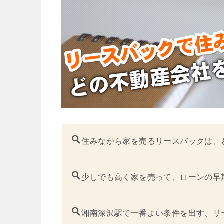
住みながら家を売るリースバックは、
少しでも高く家を売って、ローンの早
湘南深沢駅で一番よい条件を出す、リ