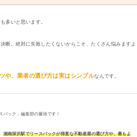
方も多いと思います。
な決断。絶対に失敗したくないからこそ、たくさん悩みますよ
ツや、業者の選び方は実はシンプル
なんです。
スバック」編集部の藤池です！
、
湘南深沢駅でリースバックが得意な不動産屋の選び方や、最もよ