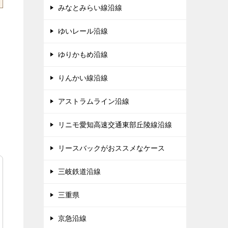
みなとみらい線沿線
ゆいレール沿線
ゆりかもめ沿線
りんかい線沿線
アストラムライン沿線
リニモ愛知高速交通東部丘陵線沿線
リースバックがおススメなケース
三岐鉄道沿線
三重県
京急沿線