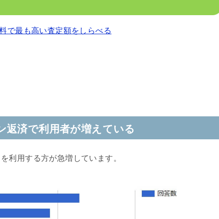
料で最も高い査定額をしらべる
ン返済で利用者が増えている
クを利用する方が急増しています。