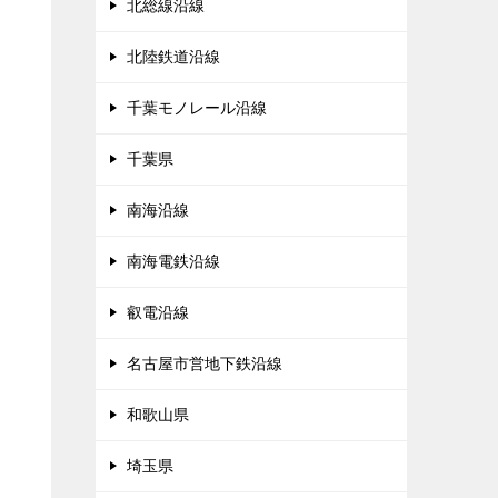
北総線沿線
北陸鉄道沿線
千葉モノレール沿線
千葉県
南海沿線
南海電鉄沿線
叡電沿線
名古屋市営地下鉄沿線
和歌山県
埼玉県