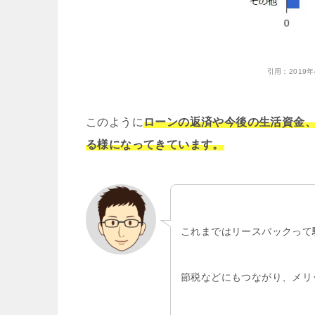
引用：
201
このように
ローンの返済や今後の生活資金
る様になってきています。
これまではリースバックって
節税などにもつながり、メリ