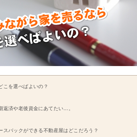
どこを選べばよいの？
期返済や老後資金にあてたい…。
ースバックができる不動産屋はどこだろう？