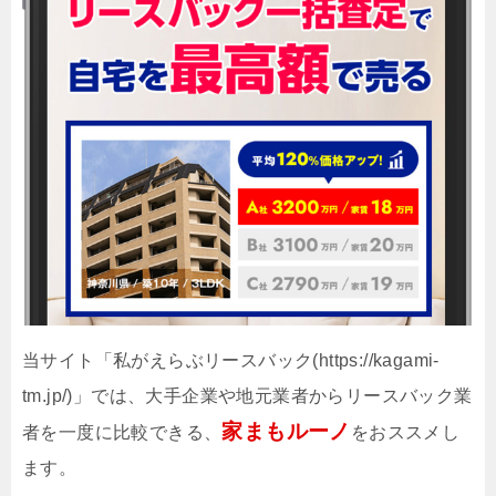
当サイト「私がえらぶリースバック(https://kagami-
tm.jp/)」では、大手企業や地元業者からリースバック業
家まもルーノ
者を一度に比較できる、
をおススメし
ます。