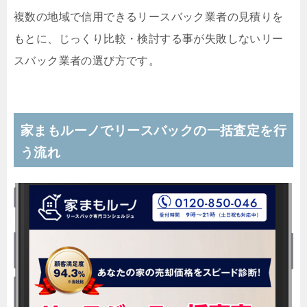
複数の地域で信用できるリースバック業者の見積りを
もとに、じっくり比較・検討する事が失敗しないリー
スバック業者の選び方です。
家まもルーノでリースバックの一括査定を行
う流れ