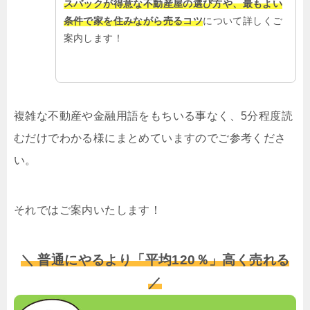
スバックが得意な不動産屋の選び方や、最もよい
条件で家を住みながら売るコツ
について詳しくご
案内します！
複雑な不動産や金融用語をもちいる事なく、5分程度読
むだけでわかる様にまとめていますのでご参考くださ
い。
それではご案内いたします！
＼ 普通にやるより「平均120％」高く売れる
／