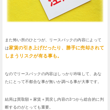
また怖い所のひとつが、リースバックの内容によって
家賃の引き上げだったり、勝手に売却されて
は
しまうリスクが有る事も。
なのでリースバックの内容はしっかり吟味して、あな
たにとって不都合な事が無いか調べる事が大事です。
結局は買取額＋家賃＋買戻し内容の3つから総合的に判
断するのがとっても重要。