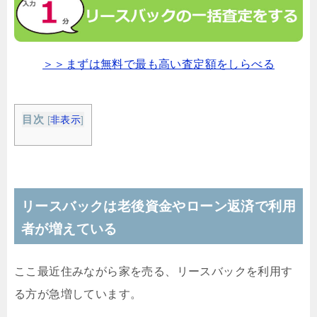
＞＞まずは無料で最も高い査定額をしらべる
目次
[
非表示
]
リースバックは老後資金やローン返済で利用
者が増えている
ここ最近住みながら家を売る、リースバックを利用す
る方が急増しています。