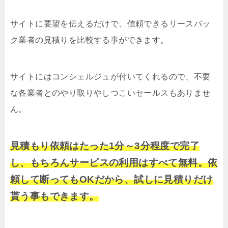
サイトに要望を伝えるだけで、信頼できるリースバッ
ク業者の見積りを比較する事ができます。
サイトにはコンシェルジュが付いてくれるので、不要
な各業者とのやり取りやしつこいセールスもありませ
ん。
見積もり依頼はたった1分～3分程度で完了
し、もちろんサービスの利用はすべて無料。依
頼して断ってもOKだから、試しに見積りだけ
貰う事もできます。