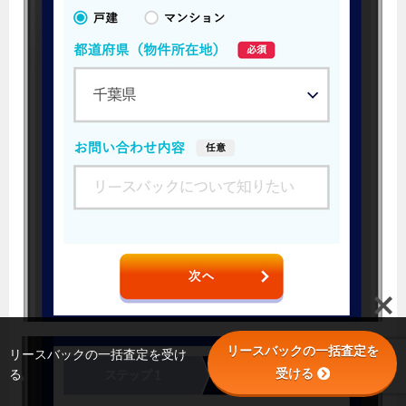
リースバックの一括査定を
リースバックの一括査定を受け
受ける
る