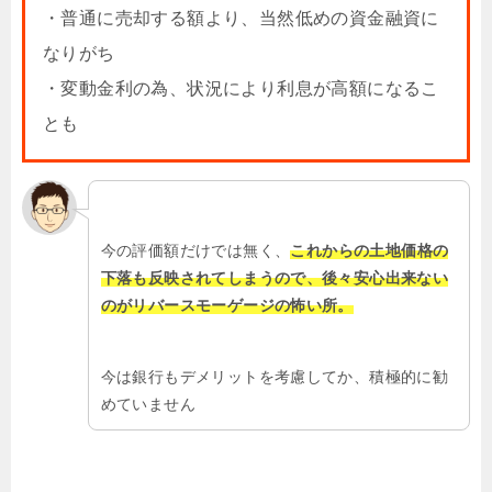
・普通に売却する額より、当然低めの資金融資に
なりがち
・変動金利の為、状況により利息が高額になるこ
とも
今の評価額だけでは無く、
これからの土地価格の
下落も反映されてしまうので、後々安心出来ない
のがリバースモーゲージの怖い所。
今は銀行もデメリットを考慮してか、積極的に勧
めていません