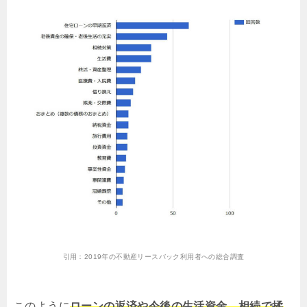
引用：
2019年の不動産リースバック利用者への総合調査
このように
ローンの返済や今後の生活資金、相続で揉