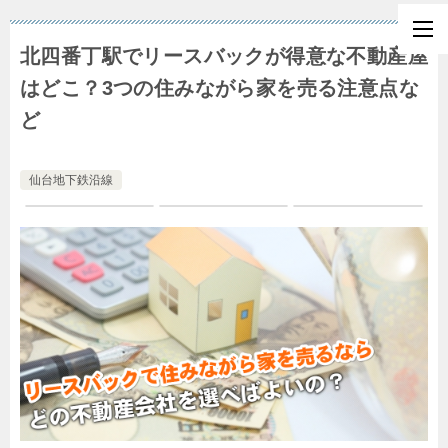
北四番丁駅でリースバックが得意な不動産屋
はどこ？3つの住みながら家を売る注意点な
ど
仙台地下鉄沿線