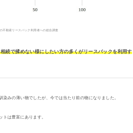
9年の不動産リースバック利用者への総合調査
、相続で揉めない様にしたい方の多くがリースバックを利用す
馴染みの薄い物でしたが、今では当たり前の物になりました。
ットは豊富にあります。