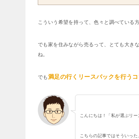
こういう希望を持って、色々と調べている
でも家を住みながら売るって、とても大き
ね。
満足の行くリースバックを行うコ
でも
こんにちは！「私が選ぶリー
こちらの記事ではそういった