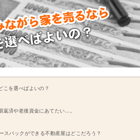
どこを選べばよいの？
期返済や老後資金にあてたい…。
リースバックができる不動産屋はどこだろう？