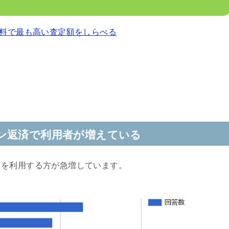
料で最も高い査定額をしらべる
ン返済で利用者が増えている
クを利用する方が急増しています。