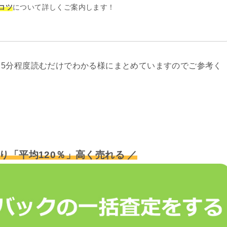
コツ
について詳しくご案内します！
5分程度読むだけでわかる様にまとめていますのでご参考く
り「平均120％」高く売れる ／