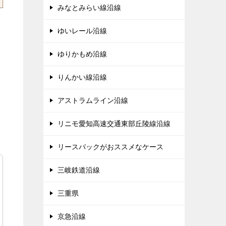
みなとみらい線沿線
ゆいレール沿線
ゆりかもめ沿線
りんかい線沿線
アストラムライン沿線
リニモ愛知高速交通東部丘陵線沿線
リースバックがおススメなケース
三岐鉄道沿線
三重県
京急沿線