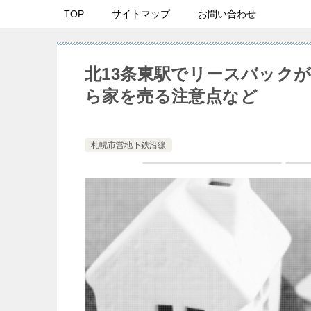
TOP
サイトマップ
お問い合わせ
北13条東駅でリースバック
ら家を売る注意点など
札幌市営地下鉄沿線