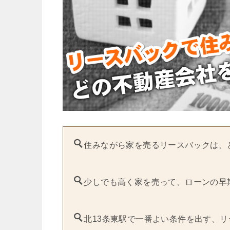
住みながら家を売るリースバックは、
少しでも高く家を売って、ローンの早
北13条東駅で一番よい条件を出す、