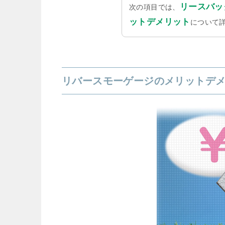
リースバッ
次の項目では、
ットデメリット
について
リバースモーゲージのメリットデ