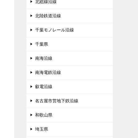
北総線沿線
北陸鉄道沿線
千葉モノレール沿線
千葉県
南海沿線
南海電鉄沿線
叡電沿線
名古屋市営地下鉄沿線
和歌山県
埼玉県