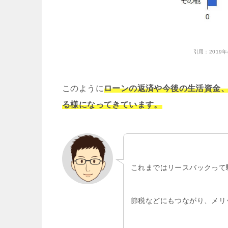
引用：
201
このように
ローンの返済や今後の生活資金
る様になってきています。
これまではリースバックって
節税などにもつながり、メリ