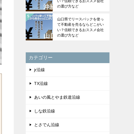
い？信頼できるおススメ会社
の選び方など
山口県でリースバックを使っ
て不動産を売るならどこがい
い？信頼できるおススメ会社
の選び方など
カテゴリー
jr沿線
TX沿線
あいの風とやま鉄道沿線
しな鉄沿線
とさでん沿線