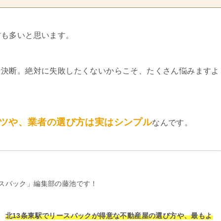
方も多いと思います。
な決断。絶対に失敗したくないからこそ、たくさん悩みますよ
ツや、業者の選び方は実はシンプル
なんです。
スバック」編集部の藤池です！
、
北13条東駅でリースバックが得意な不動産屋の選び方や、最もよ