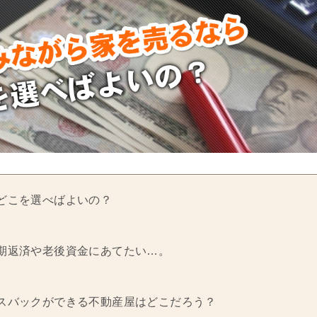
どこを選べばよいの？
期返済や老後資金にあてたい…。
スバックができる不動産屋はどこだろう？