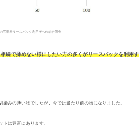
9年の不動産リースバック利用者への総合調査
、相続で揉めない様にしたい方の多くがリースバックを利用す
馴染みの薄い物でしたが、今では当たり前の物になりました。
ットは豊富にあります。