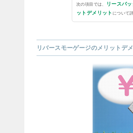
リースバッ
次の項目では、
ットデメリット
について
リバースモーゲージのメリットデ