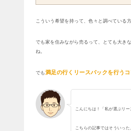
こういう希望を持って、色々と調べている
でも家を住みながら売るって、とても大き
ね。
満足の行くリースバックを行うコ
でも
こんにちは！「私が選ぶリー
こちらの記事ではそういった