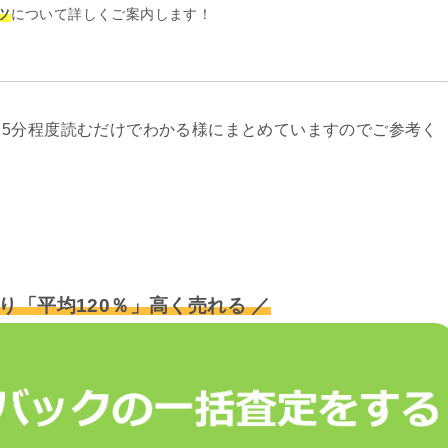
ツ
について詳しくご案内します！
5分程度読むだけでわかる様にまとめていますのでご参考く
り「平均120％」高く売れる ／