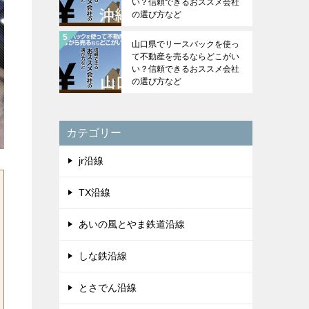
い？信頼できるおススメ会社
の選び方など
山口県でリースバックを使っ
て不動産を売るならどこがい
い？信頼できるおススメ会社
の選び方など
カテゴリー
jr沿線
TX沿線
あいの風とやま鉄道沿線
しな鉄沿線
とさでん沿線