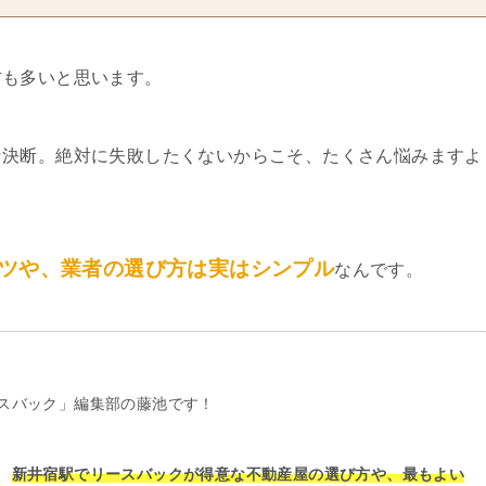
方も多いと思います。
な決断。絶対に失敗したくないからこそ、たくさん悩みますよ
ツや、業者の選び方は実はシンプル
なんです。
スバック」編集部の藤池です！
、
新井宿駅でリースバックが得意な不動産屋の選び方や、最もよい