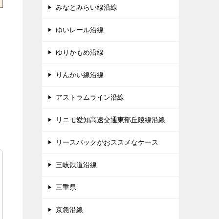
みなとみらい線沿線
ゆいレール沿線
ゆりかもめ沿線
りんかい線沿線
アストラムライン沿線
リニモ愛知高速交通東部丘陵線沿線
リースバックがおススメなケース
三岐鉄道沿線
三重県
京急沿線