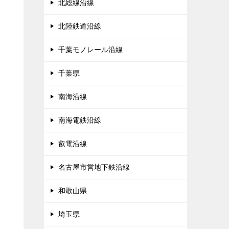
北総線沿線
北陸鉄道沿線
千葉モノレール沿線
千葉県
南海沿線
南海電鉄沿線
叡電沿線
名古屋市営地下鉄沿線
和歌山県
埼玉県