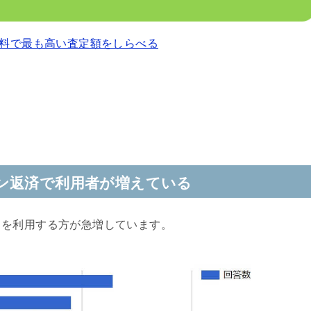
料で最も高い査定額をしらべる
ン返済で利用者が増えている
クを利用する方が急増しています。