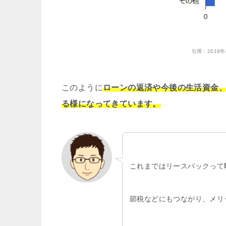
引用：
201
このように
ローンの返済や今後の生活資金
る様になってきています。
これまではリースバックって
節税などにもつながり、メリ