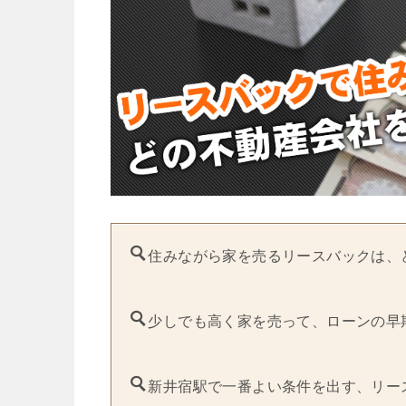
住みながら家を売るリースバックは、
少しでも高く家を売って、ローンの早
新井宿駅で一番よい条件を出す、リー