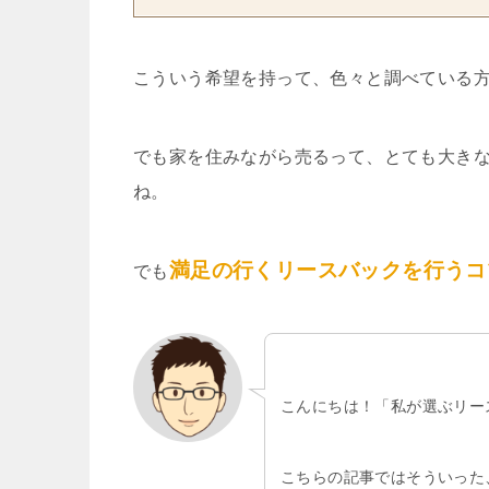
こういう希望を持って、色々と調べている
でも家を住みながら売るって、とても大き
ね。
満足の行くリースバックを行うコ
でも
こんにちは！「私が選ぶリー
こちらの記事ではそういった