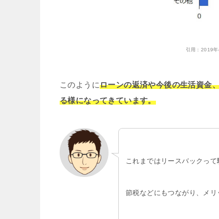
引用：
201
このように
ローンの返済や今後の生活資金
る様になってきています。
これまではリースバックって
節税などにもつながり、メリ