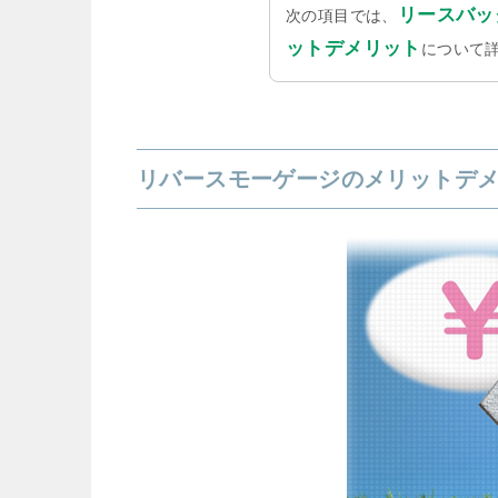
リースバッ
次の項目では、
ットデメリット
について
リバースモーゲージのメリットデ