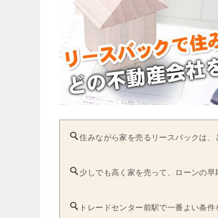
住みながら家を売るリースバックは、
少しでも高く家を売って、ローンの早
トレードセンター前駅で一番よい条件