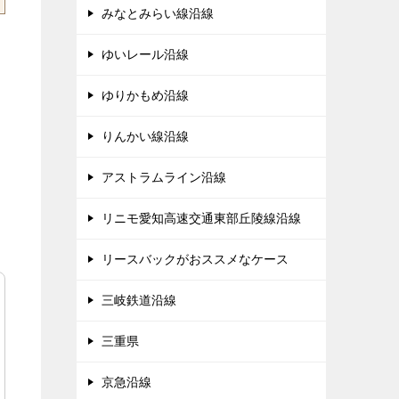
みなとみらい線沿線
ゆいレール沿線
ゆりかもめ沿線
りんかい線沿線
アストラムライン沿線
リニモ愛知高速交通東部丘陵線沿線
リースバックがおススメなケース
三岐鉄道沿線
三重県
京急沿線