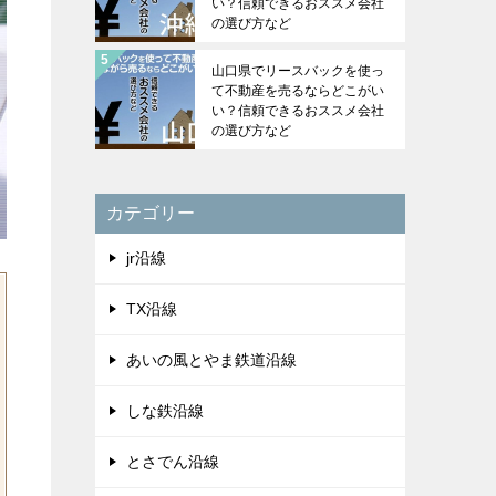
い？信頼できるおススメ会社
の選び方など
山口県でリースバックを使っ
て不動産を売るならどこがい
い？信頼できるおススメ会社
の選び方など
カテゴリー
jr沿線
TX沿線
あいの風とやま鉄道沿線
しな鉄沿線
とさでん沿線