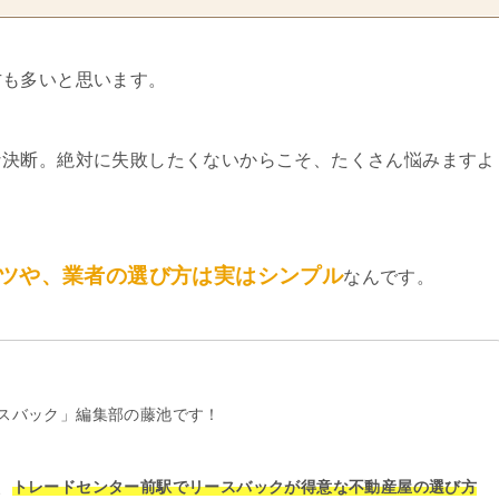
方も多いと思います。
な決断。絶対に失敗したくないからこそ、たくさん悩みますよ
ツや、業者の選び方は実はシンプル
なんです。
スバック」編集部の藤池です！
、
トレードセンター前駅でリースバックが得意な不動産屋の選び方