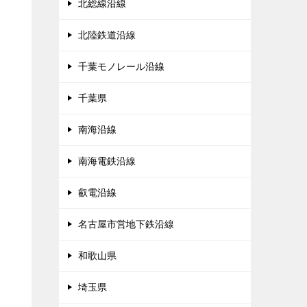
北総線沿線
北陸鉄道沿線
千葉モノレール沿線
千葉県
南海沿線
南海電鉄沿線
叡電沿線
名古屋市営地下鉄沿線
和歌山県
埼玉県