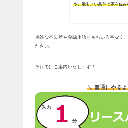
や、最もよい条件で家を住み
複雑な不動産や金融用語をもちいる事なく、
ださい。
それではご案内いたします！
＼ 普通にやるよ