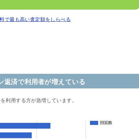
料で最も高い査定額をしらべる
ン返済で利用者が増えている
クを利用する方が急増しています。