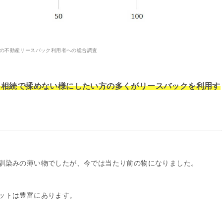
9年の不動産リースバック利用者への総合調査
、相続で揉めない様にしたい方の多くがリースバックを利用す
馴染みの薄い物でしたが、今では当たり前の物になりました。
ットは豊富にあります。