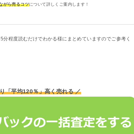
ながら売るコツ
について詳しくご案内します！
5分程度読むだけでわかる様にまとめていますのでご参考く
り「平均120％」高く売れる ／