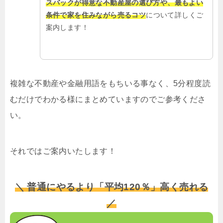
スバックが得意な不動産屋の選び方や、最もよい
条件で家を住みながら売るコツ
について詳しくご
案内します！
複雑な不動産や金融用語をもちいる事なく、5分程度読
むだけでわかる様にまとめていますのでご参考くださ
い。
それではご案内いたします！
＼ 普通にやるより「平均120％」高く売れる
／