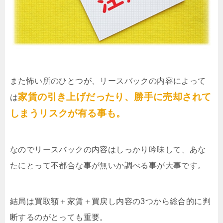
また怖い所のひとつが、リースバックの内容によって
家賃の引き上げだったり、勝手に売却されて
は
しまうリスクが有る事も。
なのでリースバックの内容はしっかり吟味して、あな
たにとって不都合な事が無いか調べる事が大事です。
結局は買取額＋家賃＋買戻し内容の3つから総合的に判
断するのがとっても重要。