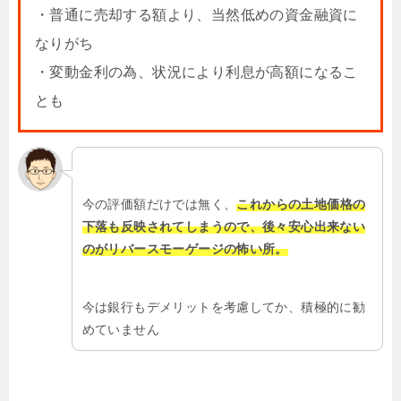
・普通に売却する額より、当然低めの資金融資に
なりがち
・変動金利の為、状況により利息が高額になるこ
とも
今の評価額だけでは無く、
これからの土地価格の
下落も反映されてしまうので、後々安心出来ない
のがリバースモーゲージの怖い所。
今は銀行もデメリットを考慮してか、積極的に勧
めていません