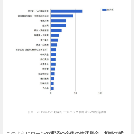
引用：
2019年の不動産リースバック利用者への総合調査
このように
ローンの返済や今後の生活資金、相続で揉