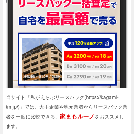
当サイト「私がえらぶリースバック(https://kagami-
tm.jp/)」では、大手企業や地元業者からリースバック業
家まもルーノ
者を一度に比較できる、
をおススメし
ます。