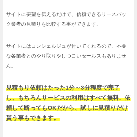
サイトに要望を伝えるだけで、信頼できるリースバッ
ク業者の見積りを比較する事ができます。
サイトにはコンシェルジュが付いてくれるので、不要
な各業者とのやり取りやしつこいセールスもありませ
ん。
見積もり依頼はたった1分～3分程度で完了
し、もちろんサービスの利用はすべて無料。依
頼して断ってもOKだから、試しに見積りだけ
貰う事もできます。