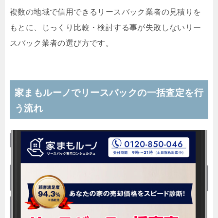
複数の地域で信用できるリースバック業者の見積りを
もとに、じっくり比較・検討する事が失敗しないリー
スバック業者の選び方です。
家まもルーノでリースバックの一括査定を行
う流れ