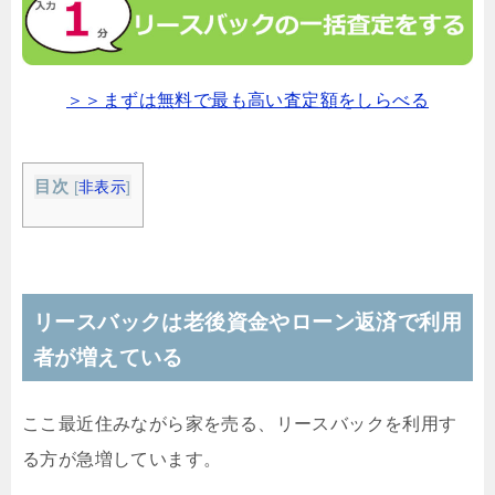
＞＞まずは無料で最も高い査定額をしらべる
目次
[
非表示
]
リースバックは老後資金やローン返済で利用
者が増えている
ここ最近住みながら家を売る、リースバックを利用す
る方が急増しています。