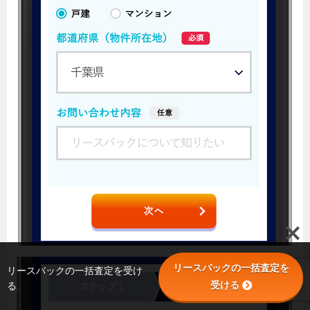
リースバックの一括査定を
リースバックの一括査定を受け
受ける
る