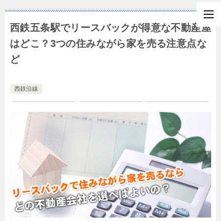
西鉄五条駅でリースバックが得意な不動産屋
はどこ？3つの住みながら家を売る注意点な
ど
西鉄沿線