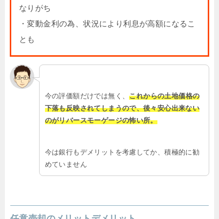
なりがち
・変動金利の為、状況により利息が高額になるこ
とも
今の評価額だけでは無く、
これからの土地価格の
下落も反映されてしまうので、後々安心出来ない
のがリバースモーゲージの怖い所。
今は銀行もデメリットを考慮してか、積極的に勧
めていません
任意売却のメリットデメリット