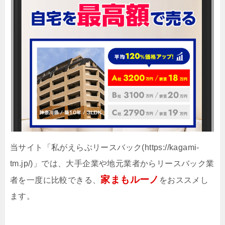
当サイト「私がえらぶリースバック(https://kagami-
tm.jp/)」では、大手企業や地元業者からリースバック業
家まもルーノ
者を一度に比較できる、
をおススメし
ます。