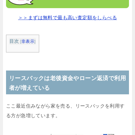
＞＞まずは無料で最も高い査定額をしらべる
目次
[
非表示
]
リースバックは老後資金やローン返済で利用
者が増えている
ここ最近住みながら家を売る、リースバックを利用す
る方が急増しています。