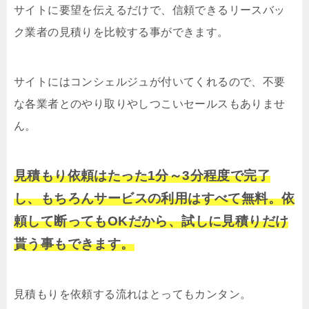
サイトに要望を伝えるだけで、信頼できるリースバッ
ク業者の見積りを比較する事ができます。
サイトにはコンシェルジュが付いてくれるので、不要
な各業者とのやり取りやしつこいセールスもありませ
ん。
見積もり依頼はたった1分～3分程度で完了
し、もちろんサービスの利用はすべて無料。依
頼して断ってもOKだから、試しに見積りだけ
貰う事もできます。
見積もりを依頼する流れはとってもカンタン。