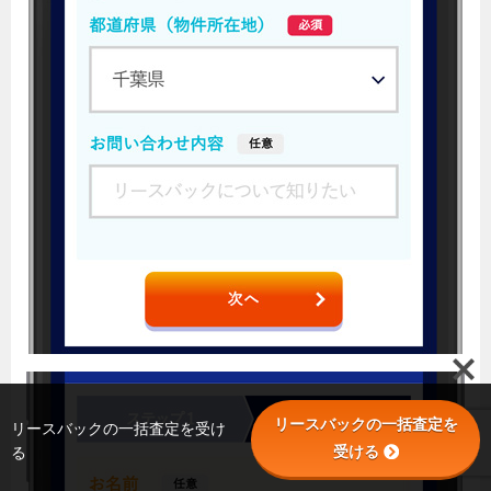
リースバックの一括査定を
リースバックの一括査定を受け
受ける
る