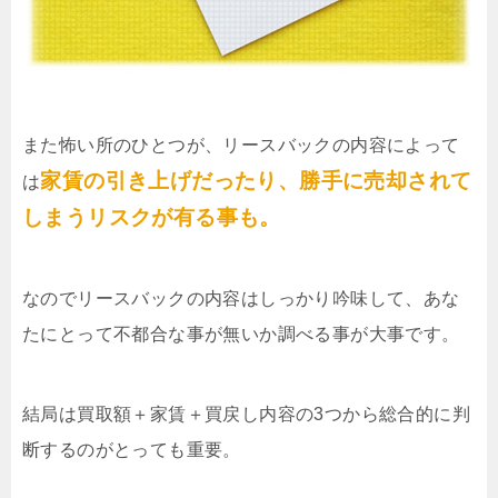
また怖い所のひとつが、リースバックの内容によって
家賃の引き上げだったり、勝手に売却されて
は
しまうリスクが有る事も。
なのでリースバックの内容はしっかり吟味して、あな
たにとって不都合な事が無いか調べる事が大事です。
結局は買取額＋家賃＋買戻し内容の3つから総合的に判
断するのがとっても重要。