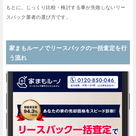
もとに、じっくり比較・検討する事が失敗しないリー
スバック業者の選び方です。
家まもルーノでリースバックの一括査定を行
う流れ