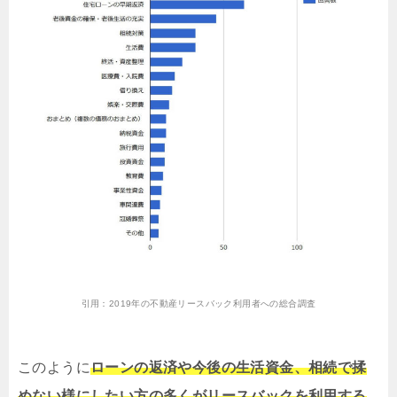
引用：
2019年の不動産リースバック利用者への総合調査
このように
ローンの返済や今後の生活資金、相続で揉
めない様にしたい方の多くがリースバックを利用する