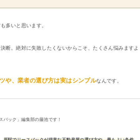
方も多いと思います。
な決断。絶対に失敗したくないからこそ、たくさん悩みますよ
ツや、業者の選び方は実はシンプル
なんです。
スバック」編集部の藤池です！
、
原駅でリースバックが得意な不動産屋の選び方や、最もよい条件