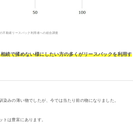
9年の不動産リースバック利用者への総合調査
、相続で揉めない様にしたい方の多くがリースバックを利用す
馴染みの薄い物でしたが、今では当たり前の物になりました。
ットは豊富にあります。