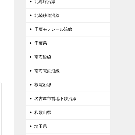
北総線沿線
北陸鉄道沿線
千葉モノレール沿線
千葉県
南海沿線
南海電鉄沿線
叡電沿線
名古屋市営地下鉄沿線
和歌山県
埼玉県