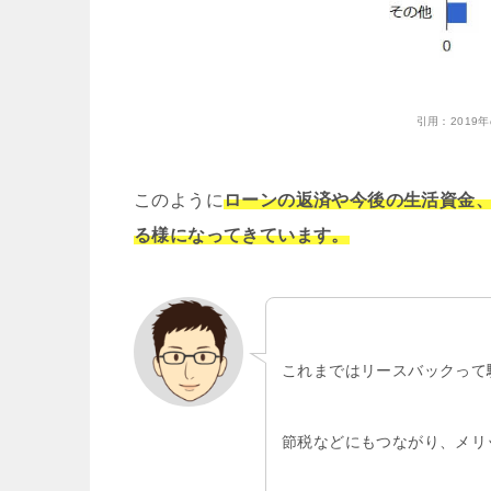
引用：
201
このように
ローンの返済や今後の生活資金
る様になってきています。
これまではリースバックって
節税などにもつながり、メリ