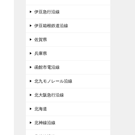
伊豆急行沿線
伊豆箱根鉄道沿線
佐賀県
兵庫県
函館市電沿線
北九モノレール沿線
北大阪急行沿線
北海道
北神線沿線