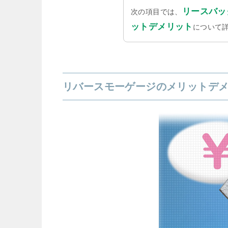
リースバッ
次の項目では、
ットデメリット
について
リバースモーゲージのメリットデ