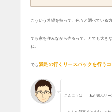
こういう希望を持って、色々と調べている
でも家を住みながら売るって、とても大き
ね。
満足の行くリースバックを行うコ
でも
こんにちは！「私が選ぶリー
こちらの記事ではそういった