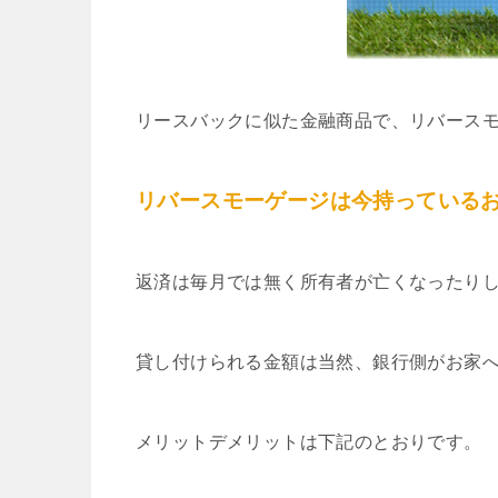
リースバックに似た金融商品で、リバース
リバースモーゲージは今持っている
返済は毎月では無く所有者が亡くなったり
貸し付けられる金額は当然、銀行側がお家
メリットデメリットは下記のとおりです。