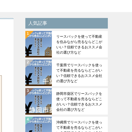
人気記事
リースバックを使って不動産
を住みながら売るならどこが
いい？信頼できるおススメ会
社の選び方など
千葉県でリースバックを使っ
て不動産を売るならどこがい
い？信頼できるおススメ会社
の選び方など
静岡市葵区でリースバックを
使って不動産を売るならどこ
がいい？信頼できるおススメ
会社の選び方など
沖縄県でリースバックを使っ
て不動産を売るならどこがい