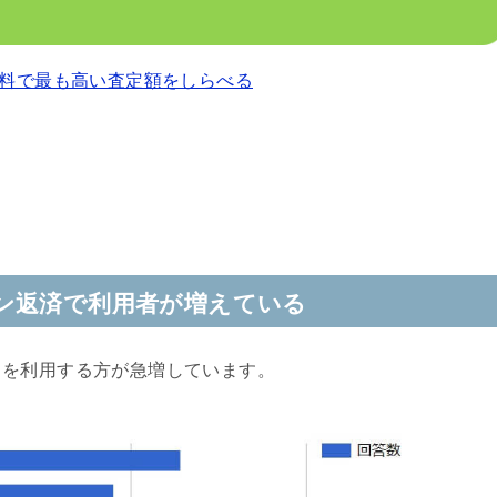
料で最も高い査定額をしらべる
ン返済で利用者が増えている
クを利用する方が急増しています。