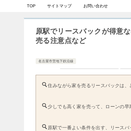
TOP
サイトマップ
お問い合わせ
原駅でリースバックが得意な
売る注意点など
名古屋市営地下鉄沿線
住みながら家を売るリースバックは、
少しでも高く家を売って、ローンの早
原駅で一番よい条件を出す、リースバ