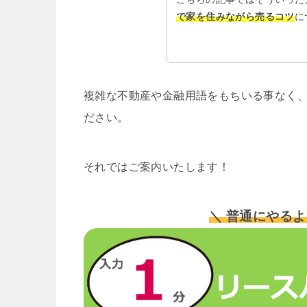
で家を住みながら売るコツ
に
複雑な不動産や金融用語をもちいる事なく、
ださい。
それではご案内いたします！
＼ 普通にやるよ