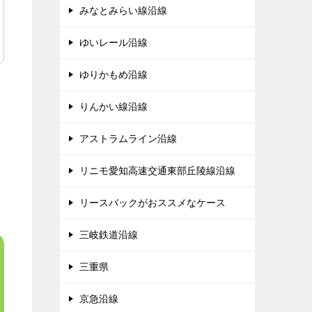
みなとみらい線沿線
ゆいレール沿線
ゆりかもめ沿線
りんかい線沿線
アストラムライン沿線
リニモ愛知高速交通東部丘陵線沿線
リースバックがおススメなケース
三岐鉄道沿線
三重県
京急沿線