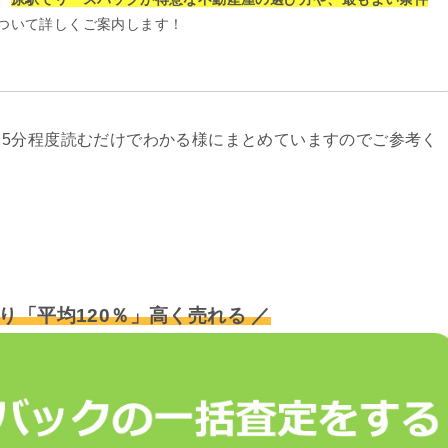
ついて詳しくご案内します！
5分程度読むだけでわかる様にまとめていますのでご参考く
り「平均120％」高く売れる ／