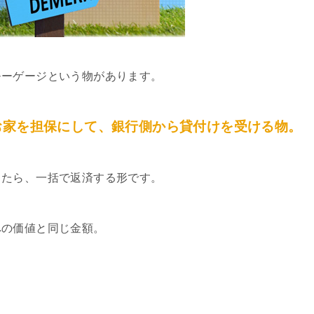
モーゲージという物があります。
お家を担保にして、銀行側から貸付けを受ける物。
したら、一括で返済する形です。
への価値と同じ金額。