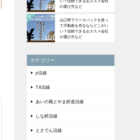
い？信頼できるおススメ会社
の選び方など
山口県でリースバックを使っ
て不動産を売るならどこがい
い？信頼できるおススメ会社
の選び方など
カテゴリー
jr沿線
TX沿線
あいの風とやま鉄道沿線
しな鉄沿線
とさでん沿線