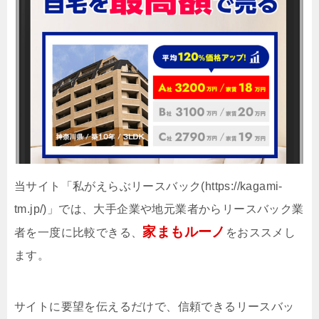
当サイト「私がえらぶリースバック(https://kagami-
tm.jp/)」では、大手企業や地元業者からリースバック業
家まもルーノ
者を一度に比較できる、
をおススメし
ます。
サイトに要望を伝えるだけで、信頼できるリースバッ