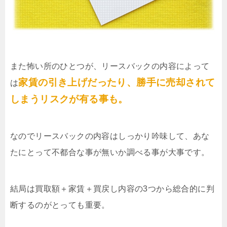
また怖い所のひとつが、リースバックの内容によって
家賃の引き上げだったり、勝手に売却されて
は
しまうリスクが有る事も。
なのでリースバックの内容はしっかり吟味して、あな
たにとって不都合な事が無いか調べる事が大事です。
結局は買取額＋家賃＋買戻し内容の3つから総合的に判
断するのがとっても重要。