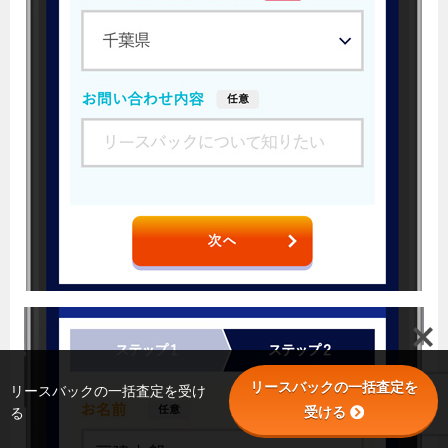
リースバックの一括査定を
リースバックの一括査定を受け
受ける
る