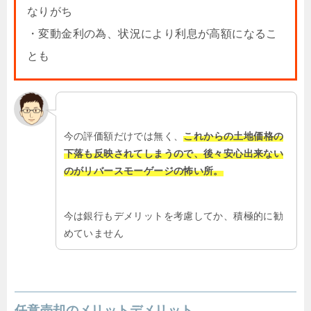
なりがち
・変動金利の為、状況により利息が高額になるこ
とも
今の評価額だけでは無く、
これからの土地価格の
下落も反映されてしまうので、後々安心出来ない
のがリバースモーゲージの怖い所。
今は銀行もデメリットを考慮してか、積極的に勧
めていません
任意売却のメリットデメリット