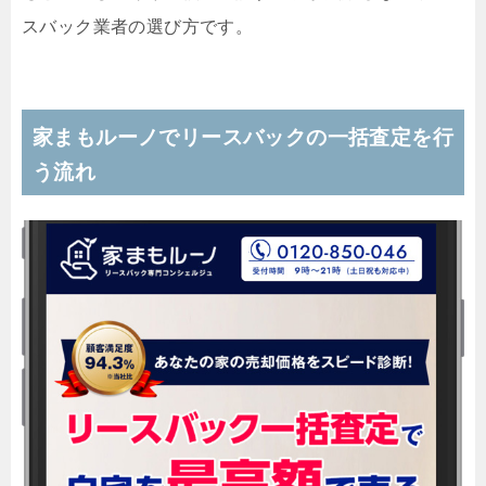
スバック業者の選び方です。
家まもルーノでリースバックの一括査定を行
う流れ