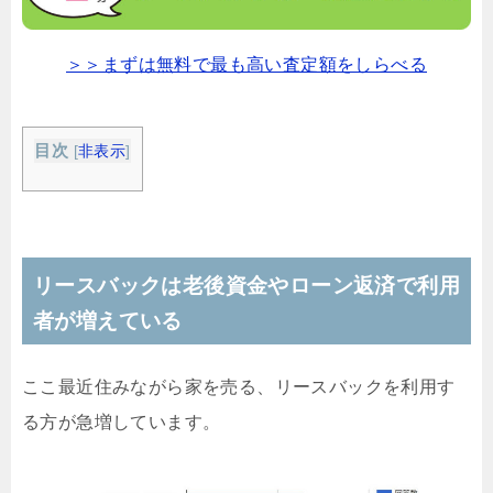
＞＞まずは無料で最も高い査定額をしらべる
目次
[
非表示
]
リースバックは老後資金やローン返済で利用
者が増えている
ここ最近住みながら家を売る、リースバックを利用す
る方が急増しています。