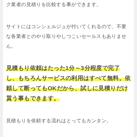
ク業者の見積りを比較する事ができます。
サイトにはコンシェルジュが付いてくれるので、不要
な各業者とのやり取りやしつこいセールスもありませ
ん。
見積もり依頼はたった1分～3分程度で完了
し、もちろんサービスの利用はすべて無料。依
頼して断ってもOKだから、試しに見積りだけ
貰う事もできます。
見積もりを依頼する流れはとってもカンタン。