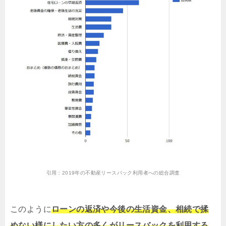
引用：
2019年の不動産リースバック利用者への総合調査
このように
ローンの返済や今後の生活資金、相続で揉
めない様にしたい方の多くがリースバックを利用する