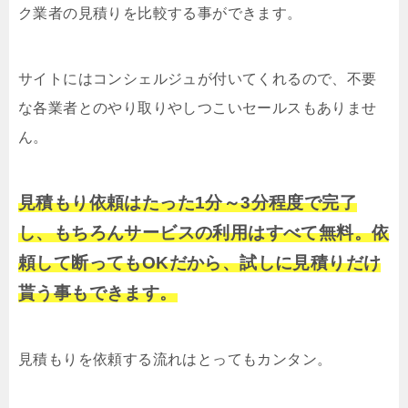
ク業者の見積りを比較する事ができます。
サイトにはコンシェルジュが付いてくれるので、不要
な各業者とのやり取りやしつこいセールスもありませ
ん。
見積もり依頼はたった1分～3分程度で完了
し、もちろんサービスの利用はすべて無料。依
頼して断ってもOKだから、試しに見積りだけ
貰う事もできます。
見積もりを依頼する流れはとってもカンタン。