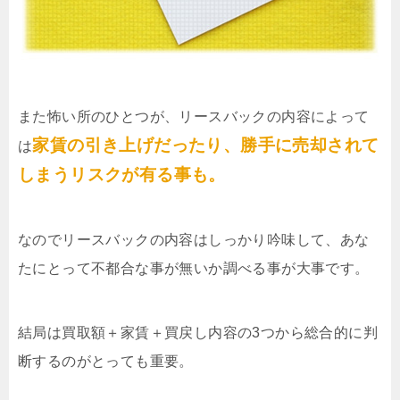
また怖い所のひとつが、リースバックの内容によって
家賃の引き上げだったり、勝手に売却されて
は
しまうリスクが有る事も。
なのでリースバックの内容はしっかり吟味して、あな
たにとって不都合な事が無いか調べる事が大事です。
結局は買取額＋家賃＋買戻し内容の3つから総合的に判
断するのがとっても重要。