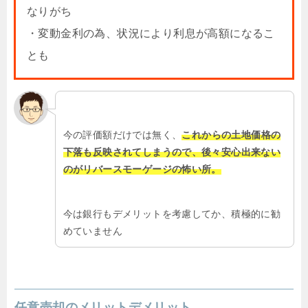
なりがち
・変動金利の為、状況により利息が高額になるこ
とも
今の評価額だけでは無く、
これからの土地価格の
下落も反映されてしまうので、後々安心出来ない
のがリバースモーゲージの怖い所。
今は銀行もデメリットを考慮してか、積極的に勧
めていません
任意売却のメリットデメリット