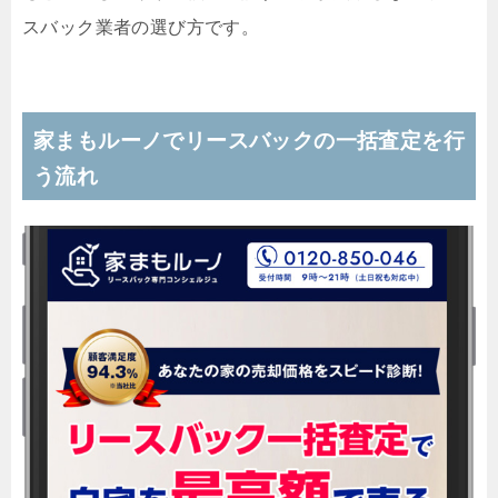
スバック業者の選び方です。
家まもルーノでリースバックの一括査定を行
う流れ