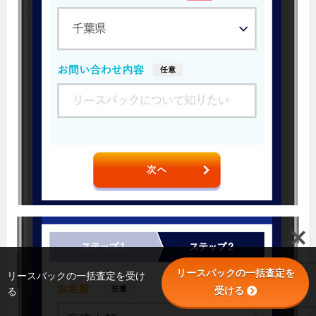
リースバックの一括査定を
リースバックの一括査定を受け
受ける
る