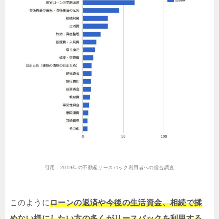
引用：
2019年の不動産リースバック利用者への総合調査
このように
ローンの返済や今後の生活資金、相続で揉
めない様にしたい方の多くがリースバックを利用する