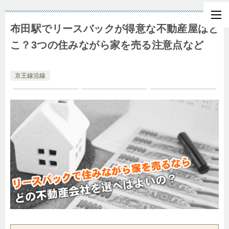
布田駅でリースバックが得意な不動産屋はど
こ？3つの住みながら家を売る注意点など
京王線沿線