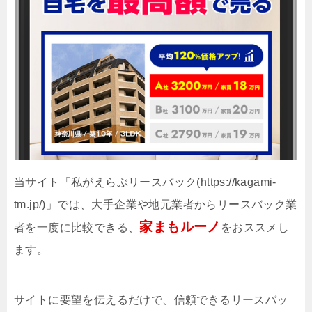
当サイト「私がえらぶリースバック(https://kagami-
tm.jp/)」では、大手企業や地元業者からリースバック業
家まもルーノ
者を一度に比較できる、
をおススメし
ます。
サイトに要望を伝えるだけで、信頼できるリースバッ