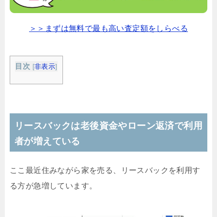
＞＞まずは無料で最も高い査定額をしらべる
目次
[
非表示
]
リースバックは老後資金やローン返済で利用
者が増えている
ここ最近住みながら家を売る、リースバックを利用す
る方が急増しています。