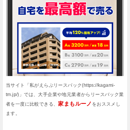
当サイト「私がえらぶリースバック(https://kagami-
tm.jp/)」では、大手企業や地元業者からリースバック業
家まもルーノ
者を一度に比較できる、
をおススメし
ます。