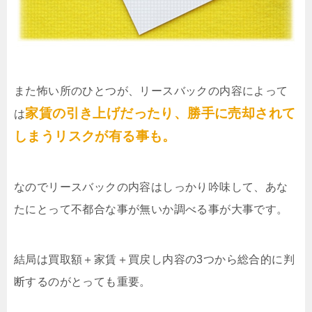
また怖い所のひとつが、リースバックの内容によって
家賃の引き上げだったり、勝手に売却されて
は
しまうリスクが有る事も。
なのでリースバックの内容はしっかり吟味して、あな
たにとって不都合な事が無いか調べる事が大事です。
結局は買取額＋家賃＋買戻し内容の3つから総合的に判
断するのがとっても重要。