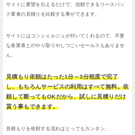
サイトに要望を伝えるだけで、信頼できるリースバッ
ク業者の見積りを比較する事ができます。
サイトにはコンシェルジュが付いてくれるので、不要
な各業者とのやり取りやしつこいセールスもありませ
ん。
見積もり依頼はたった1分～3分程度で完了
し、もちろんサービスの利用はすべて無料。依
頼して断ってもOKだから、試しに見積りだけ
貰う事もできます。
見積もりを依頼する流れはとってもカンタン。