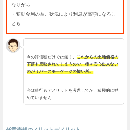
なりがち
・変動金利の為、状況により利息が高額になるこ
とも
今の評価額だけでは無く、
これからの土地価格の
下落も反映されてしまうので、後々安心出来ない
のがリバースモーゲージの怖い所。
今は銀行もデメリットを考慮してか、積極的に勧
めていません
任意売却のメリットデメリット