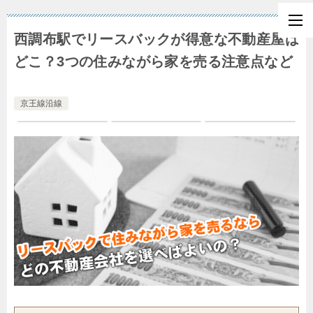
西調布駅でリースバックが得意な不動産屋は
どこ？3つの住みながら家を売る注意点など
京王線沿線