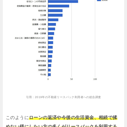
引用：
2019年の不動産リースバック利用者への総合調査
このように
ローンの返済や今後の生活資金、相続で揉
めない様にしたい方の多くがリースバックを利用する