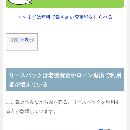
＞＞まずは無料で最も高い査定額をしらべる
目次
[
非表示
]
リースバックは老後資金やローン返済で利用
者が増えている
ここ最近住みながら家を売る、リースバックを利用す
る方が急増しています。