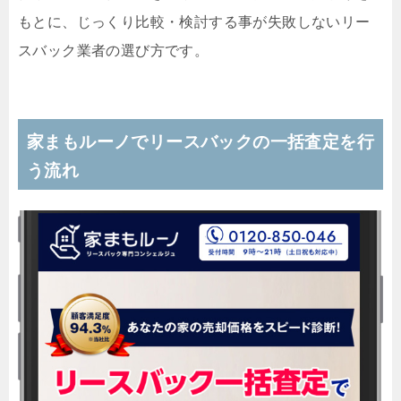
もとに、じっくり比較・検討する事が失敗しないリー
スバック業者の選び方です。
家まもルーノでリースバックの一括査定を行
う流れ