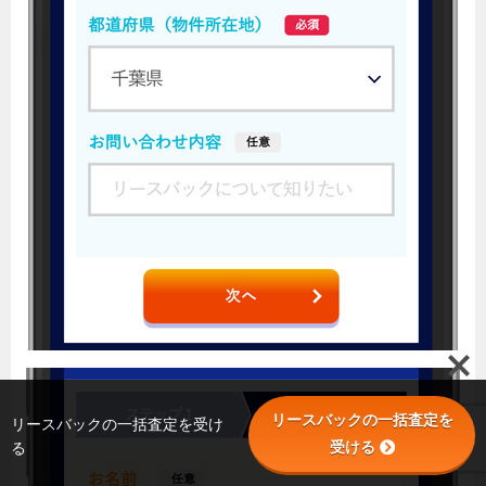
リースバックの一括査定を
リースバックの一括査定を受け
受ける
る