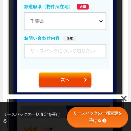
リースバックの一括査定を
リースバックの一括査定を受け
受ける
る