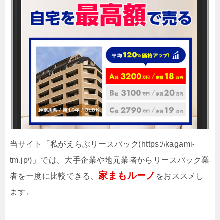
当サイト「私がえらぶリースバック(https://kagami-
tm.jp/)」では、大手企業や地元業者からリースバック業
家まもルーノ
者を一度に比較できる、
をおススメし
ます。