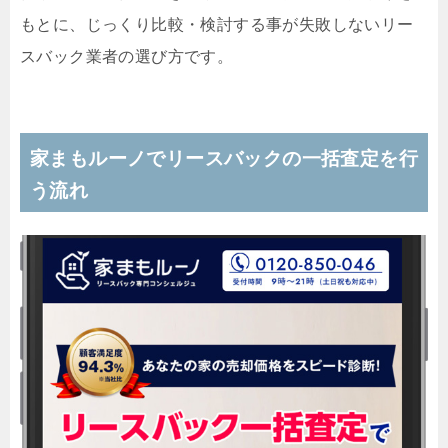
もとに、じっくり比較・検討する事が失敗しないリー
スバック業者の選び方です。
家まもルーノでリースバックの一括査定を行
う流れ