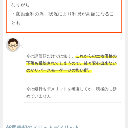
なりがち
・変動金利の為、状況により利息が高額になるこ
とも
今の評価額だけでは無く、
これからの土地価格の
下落も反映されてしまうので、後々安心出来ない
のがリバースモーゲージの怖い所。
今は銀行もデメリットを考慮してか、積極的に勧
めていません
任意売却のメリットデメリット