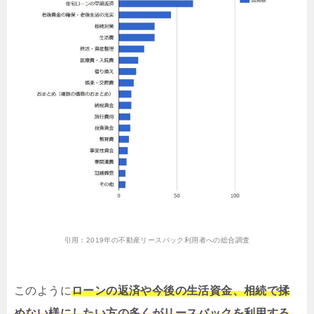
引用：
2019年の不動産リースバック利用者への総合調査
このように
ローンの返済や今後の生活資金、相続で揉
めない様にしたい方の多くがリースバックを利用する