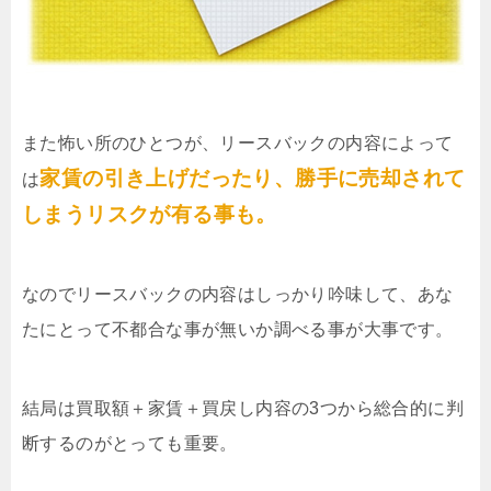
また怖い所のひとつが、リースバックの内容によって
家賃の引き上げだったり、勝手に売却されて
は
しまうリスクが有る事も。
なのでリースバックの内容はしっかり吟味して、あな
たにとって不都合な事が無いか調べる事が大事です。
結局は買取額＋家賃＋買戻し内容の3つから総合的に判
断するのがとっても重要。