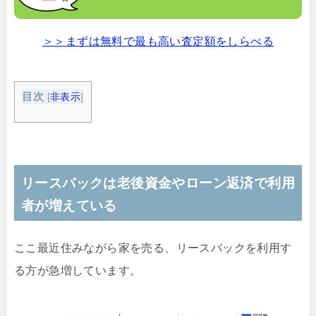
＞＞まずは無料で最も高い査定額をしらべる
目次
[
非表示
]
リースバックは老後資金やローン返済で利用
者が増えている
ここ最近住みながら家を売る、リースバックを利用す
る方が急増しています。