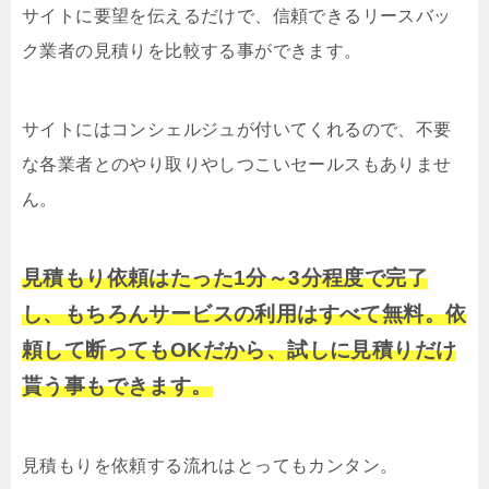
サイトに要望を伝えるだけで、信頼できるリースバッ
ク業者の見積りを比較する事ができます。
サイトにはコンシェルジュが付いてくれるので、不要
な各業者とのやり取りやしつこいセールスもありませ
ん。
見積もり依頼はたった1分～3分程度で完了
し、もちろんサービスの利用はすべて無料。依
頼して断ってもOKだから、試しに見積りだけ
貰う事もできます。
見積もりを依頼する流れはとってもカンタン。