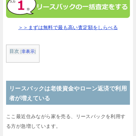
＞＞まずは無料で最も高い査定額をしらべる
目次
[
非表示
]
リースバックは老後資金やローン返済で利用
者が増えている
ここ最近住みながら家を売る、リースバックを利用す
る方が急増しています。