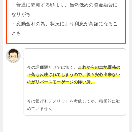
・普通に売却する額より、当然低めの資金融資に
なりがち
・変動金利の為、状況により利息が高額になるこ
とも
今の評価額だけでは無く、
これからの土地価格の
下落も反映されてしまうので、後々安心出来ない
のがリバースモーゲージの怖い所。
今は銀行もデメリットを考慮してか、積極的に勧
めていません