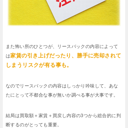
また怖い所のひとつが、リースバックの内容によって
家賃の引き上げだったり、勝手に売却されて
は
しまうリスクが有る事も。
なのでリースバックの内容はしっかり吟味して、あな
たにとって不都合な事が無いか調べる事が大事です。
結局は買取額＋家賃＋買戻し内容の3つから総合的に判
断するのがとっても重要。