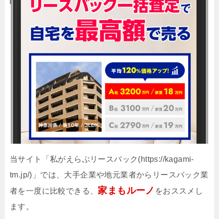
当サイト「私がえらぶリースバック(https://kagami-
tm.jp/)」では、大手企業や地元業者からリースバック業
家まもルーノ
者を一度に比較できる、
をおススメし
ます。