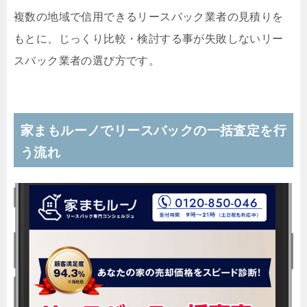
複数の地域で信用できるリースバック業者の見積りを
もとに、じっくり比較・検討する事が失敗しないリー
スバック業者の選び方です。
家まもルーノでリースバックの一括査定を行
う流れ