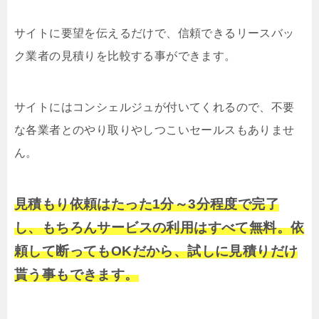
サイトに要望を伝えるだけで、信頼できるリースバッ
ク業者の見積りを比較する事ができます。
サイトにはコンシェルジュが付いてくれるので、不要
な各業者とのやり取りやしつこいセールスもありませ
ん。
見積もり依頼はたった1分～3分程度で完了
し、もちろんサービスの利用はすべて無料。依
頼して断ってもOKだから、試しに見積りだけ
貰う事もできます。