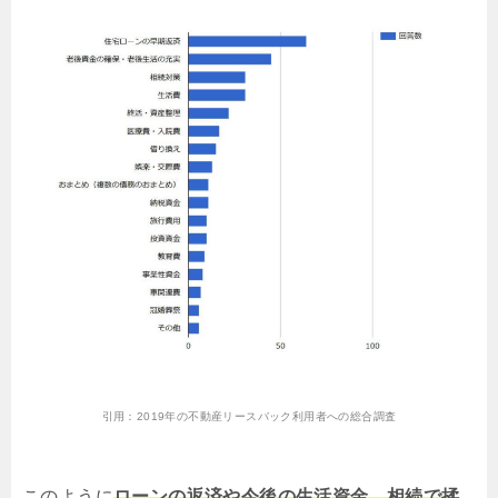
引用：
2019年の不動産リースバック利用者への総合調査
このように
ローンの返済や今後の生活資金、相続で揉