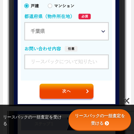
リースバックの一括査定を
リースバックの一括査定を受け
受ける
る