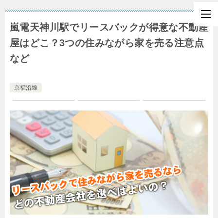
嵐電天神川駅でリースバックが得意な不動産
屋はどこ？3つの住みながら家を売る注意点
など
京福沿線