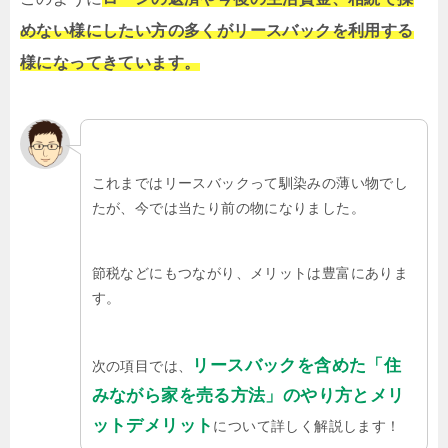
めない様にしたい方の多くがリースバックを利用する
様になってきています。
これまではリースバックって馴染みの薄い物でし
たが、今では当たり前の物になりました。
節税などにもつながり、メリットは豊富にありま
す。
リースバックを含めた「住
次の項目では、
みながら家を売る方法」のやり方とメリ
ットデメリット
について詳しく解説します！