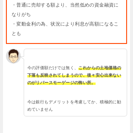
・普通に売却する額より、当然低めの資金融資に
なりがち
・変動金利の為、状況により利息が高額になるこ
とも
今の評価額だけでは無く、
これからの土地価格の
下落も反映されてしまうので、後々安心出来ない
のがリバースモーゲージの怖い所。
今は銀行もデメリットを考慮してか、積極的に勧
めていません