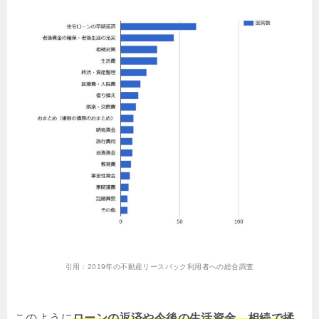
引用：
2019年の不動産リースバック利用者への総合調査
このように
ローンの返済や今後の生活資金、相続で揉