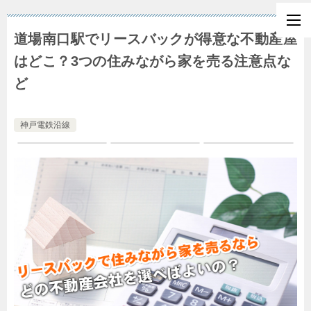
道場南口駅でリースバックが得意な不動産屋
はどこ？3つの住みながら家を売る注意点な
ど
神戸電鉄沿線