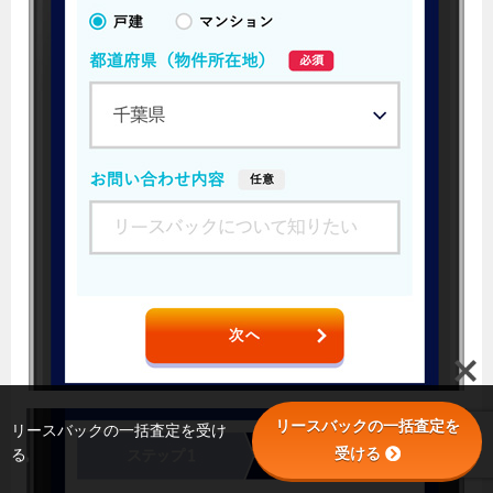
リースバックの一括査定を
リースバックの一括査定を受け
受ける
る