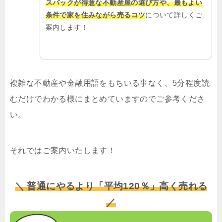
スバックが得意な不動産屋の選び方や、最もよい
条件で家を住みながら売るコツ
について詳しくご
案内します！
複雑な不動産や金融用語をもちいる事なく、5分程度読
むだけでわかる様にまとめていますのでご参考くださ
い。
それではご案内いたします！
＼ 普通にやるより「平均120％」高く売れる
／