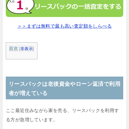
＞＞まずは無料で最も高い査定額をしらべる
目次
[
非表示
]
リースバックは老後資金やローン返済で利用
者が増えている
ここ最近住みながら家を売る、リースバックを利用す
る方が急増しています。