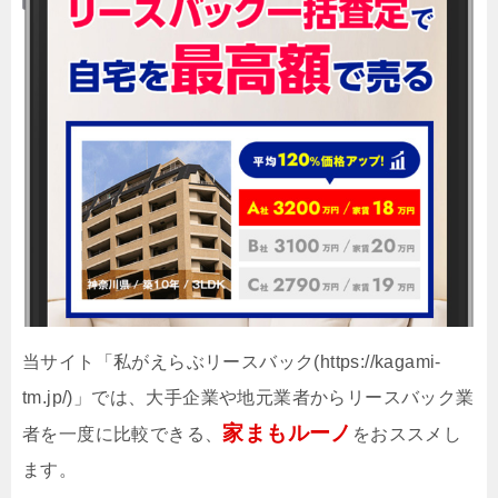
当サイト「私がえらぶリースバック(https://kagami-
tm.jp/)」では、大手企業や地元業者からリースバック業
家まもルーノ
者を一度に比較できる、
をおススメし
ます。