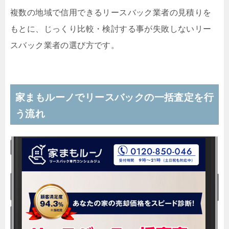
複数の地域で信用できるリースバック業者の見積りを
もとに、じっくり比較・検討する事が失敗しないリー
スバック業者の選び方です。
家まもルーノでリースバックの一括査定を行
う流れ