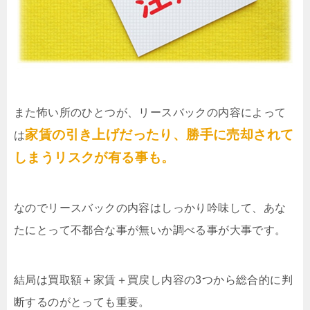
また怖い所のひとつが、リースバックの内容によって
家賃の引き上げだったり、勝手に売却されて
は
しまうリスクが有る事も。
なのでリースバックの内容はしっかり吟味して、あな
たにとって不都合な事が無いか調べる事が大事です。
結局は買取額＋家賃＋買戻し内容の3つから総合的に判
断するのがとっても重要。