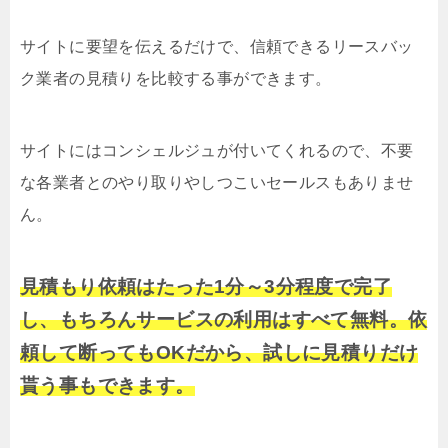
サイトに要望を伝えるだけで、信頼できるリースバッ
ク業者の見積りを比較する事ができます。
サイトにはコンシェルジュが付いてくれるので、不要
な各業者とのやり取りやしつこいセールスもありませ
ん。
見積もり依頼はたった1分～3分程度で完了
し、もちろんサービスの利用はすべて無料。依
頼して断ってもOKだから、試しに見積りだけ
貰う事もできます。