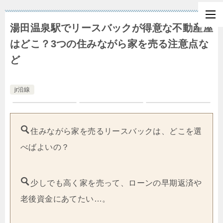
湯田温泉駅でリースバックが得意な不動産屋
はどこ？3つの住みながら家を売る注意点な
ど
jr沿線
住みながら家を売るリースバックは、どこを選
べばよいの？
少しでも高く家を売って、ローンの早期返済や
老後資金にあてたい…。