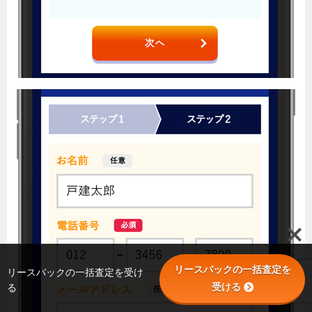
リースバックの一括査定を
リースバックの一括査定を受け
受ける
る