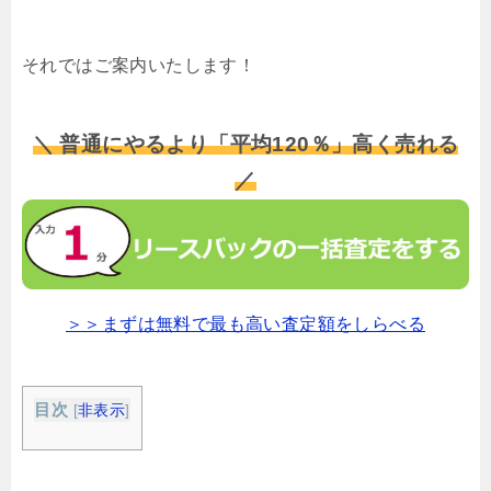
それではご案内いたします！
＼ 普通にやるより「平均120％」高く売れる
／
＞＞まずは無料で最も高い査定額をしらべる
目次
[
非表示
]