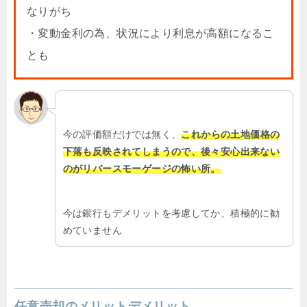
なりがち
・変動金利の為、状況により利息が高額になるこ
とも
今の評価額だけでは無く、
これからの土地価格の
下落も反映されてしまうので、後々安心出来ない
のがリバースモーゲージの怖い所。
今は銀行もデメリットを考慮してか、積極的に勧
めていません
任意売却のメリットデメリット