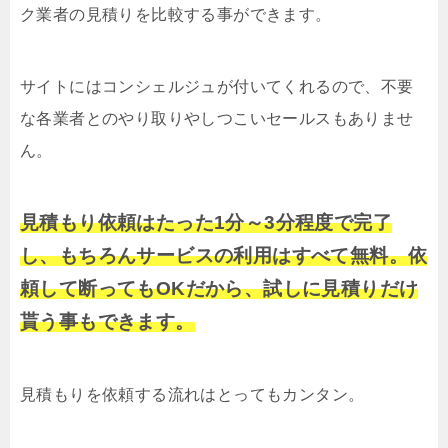
ク業者の見積りを比較する事ができます。
サイトにはコンシェルジュが付いてくれるので、不要
な各業者とのやり取りやしつこいセールスもありませ
ん。
見積もり依頼はたった1分～3分程度で完了
し、もちろんサービスの利用はすべて無料。依
頼して断ってもOKだから、試しに見積りだけ
貰う事もできます。
見積もりを依頼する流れはとってもカンタン。