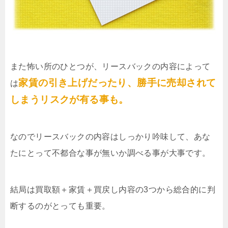
また怖い所のひとつが、リースバックの内容によって
家賃の引き上げだったり、勝手に売却されて
は
しまうリスクが有る事も。
なのでリースバックの内容はしっかり吟味して、あな
たにとって不都合な事が無いか調べる事が大事です。
結局は買取額＋家賃＋買戻し内容の3つから総合的に判
断するのがとっても重要。