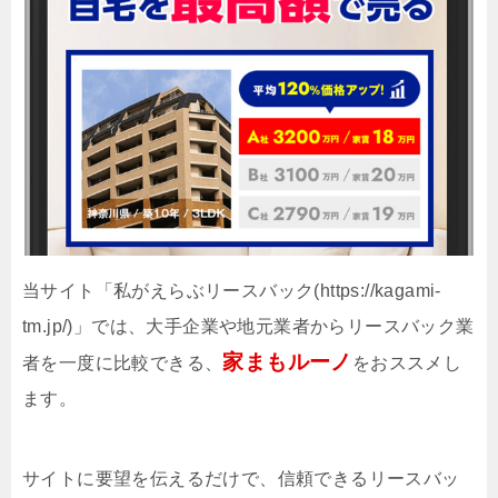
当サイト「私がえらぶリースバック(https://kagami-
tm.jp/)」では、大手企業や地元業者からリースバック業
家まもルーノ
者を一度に比較できる、
をおススメし
ます。
サイトに要望を伝えるだけで、信頼できるリースバッ