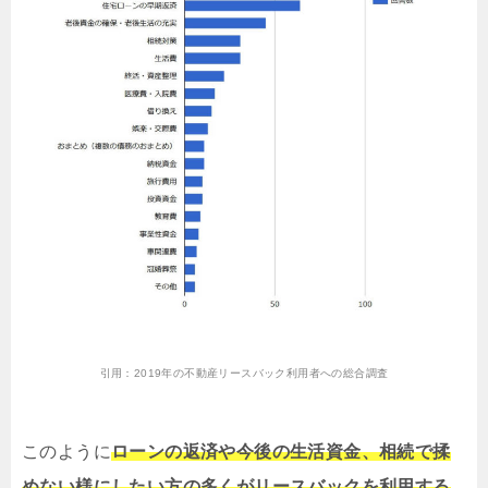
引用：
2019年の不動産リースバック利用者への総合調査
このように
ローンの返済や今後の生活資金、相続で揉
めない様にしたい方の多くがリースバックを利用する