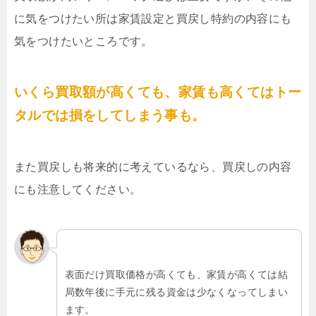
に気をつけたい所は家賃設定と買戻し特約の内容にも
気をつけたいところです。
いくら買取額が高くても、家賃も高くてはトー
タルでは損をしてしまう事も。
また買戻しも将来的に考えているなら、買戻しの内容
にも注意してください。
表面だけ買取価格が高くても、家賃が高くては結
局数年後に手元に残る資金は少なくなってしまい
ます。