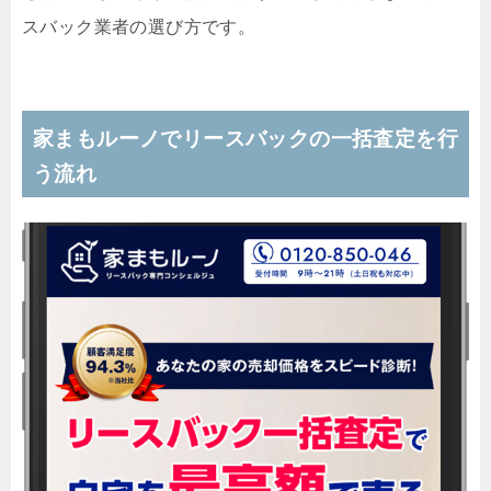
スバック業者の選び方です。
家まもルーノでリースバックの一括査定を行
う流れ