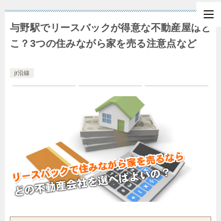
与野駅でリースバックが得意な不動産屋はど
こ？3つの住みながら家を売る注意点など
jr沿線