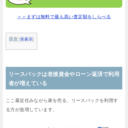
＞＞まずは無料で最も高い査定額をしらべる
目次
[
非表示
]
リースバックは老後資金やローン返済で利用
者が増えている
ここ最近住みながら家を売る、リースバックを利用す
る方が急増しています。