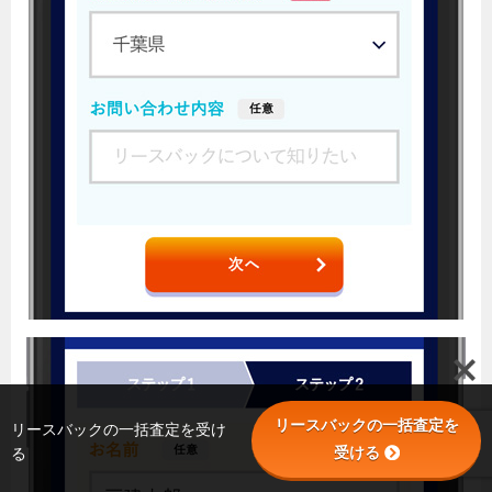
リースバックの一括査定を
リースバックの一括査定を受け
受ける
る