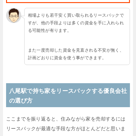
相場よりも若干安く買い取られるリースバックで
すが、他の手段よりは多くの資金を手に入れられ
る可能性が有ります。
また一度売却した資金を見直される不安が無く、
計画どおりに資金を使う事ができます。
八尾駅で持ち家をリースバックする優良会社
の選び方
ここまでを振り返ると、住みながら家を売却するには
リースバックが最適な手段な方がほとんどだと思いま