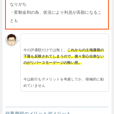
なりがち
・変動金利の為、状況により利息が高額になるこ
とも
今の評価額だけでは無く、
これからの土地価格の
下落も反映されてしまうので、後々安心出来ない
のがリバースモーゲージの怖い所。
今は銀行もデメリットを考慮してか、積極的に勧
めていません
任意売却のメリットデメリット