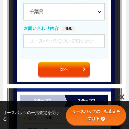
リースバックの一括査定を
リースバックの一括査定を受け
受ける
る