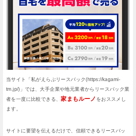
当サイト「私がえらぶリースバック(https://kagami-
tm.jp/)」では、大手企業や地元業者からリースバック業
家まもルーノ
者を一度に比較できる、
をおススメし
ます。
サイトに要望を伝えるだけで、信頼できるリースバッ