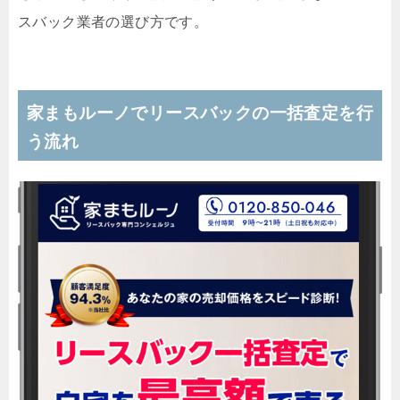
スバック業者の選び方です。
家まもルーノでリースバックの一括査定を行
う流れ