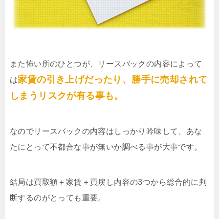
また怖い所のひとつが、リースバックの内容によって
家賃の引き上げだったり、勝手に売却されて
は
しまうリスクが有る事も。
なのでリースバックの内容はしっかり吟味して、あな
たにとって不都合な事が無いか調べる事が大事です。
結局は買取額＋家賃＋買戻し内容の3つから総合的に判
断するのがとっても重要。