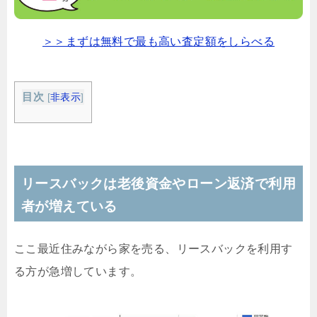
＞＞まずは無料で最も高い査定額をしらべる
目次
[
非表示
]
リースバックは老後資金やローン返済で利用
者が増えている
ここ最近住みながら家を売る、リースバックを利用す
る方が急増しています。