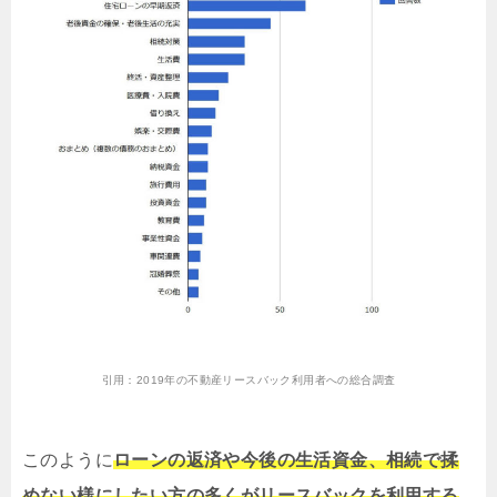
引用：
2019年の不動産リースバック利用者への総合調査
このように
ローンの返済や今後の生活資金、相続で揉
めない様にしたい方の多くがリースバックを利用する