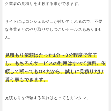
ク業者の見積りを比較する事ができます。
サイトにはコンシェルジュが付いてくれるので、不要
な各業者とのやり取りやしつこいセールスもありませ
ん。
見積もり依頼はたった1分～3分程度で完了
し、もちろんサービスの利用はすべて無料。依
頼して断ってもOKだから、試しに見積りだけ
貰う事もできます。
見積もりを依頼する流れはとってもカンタン。