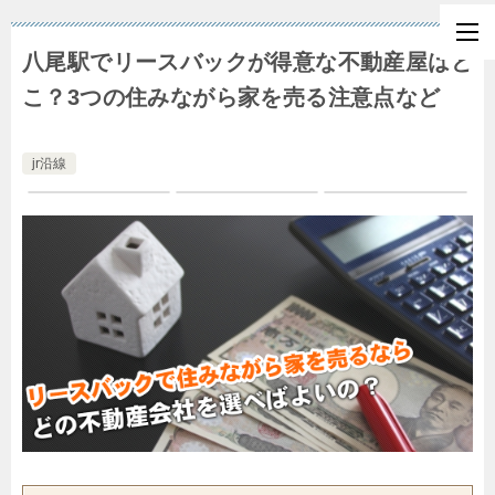
八尾駅でリースバックが得意な不動産屋はど
こ？3つの住みながら家を売る注意点など
jr沿線