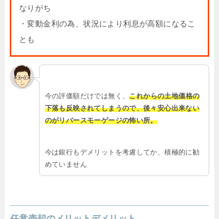
なりがち
・変動金利の為、状況により利息が高額になるこ
とも
今の評価額だけでは無く、
これからの土地価格の
下落も反映されてしまうので、後々安心出来ない
のがリバースモーゲージの怖い所。
今は銀行もデメリットを考慮してか、積極的に勧
めていません
任意売却のメリットデメリット