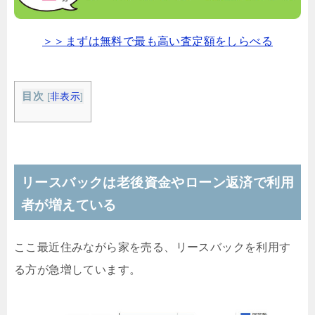
＞＞まずは無料で最も高い査定額をしらべる
目次
[
非表示
]
リースバックは老後資金やローン返済で利用
者が増えている
ここ最近住みながら家を売る、リースバックを利用す
る方が急増しています。