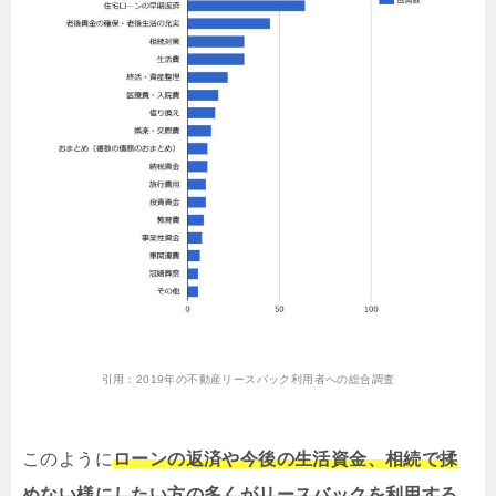
引用：
2019年の不動産リースバック利用者への総合調査
このように
ローンの返済や今後の生活資金、相続で揉
めない様にしたい方の多くがリースバックを利用する