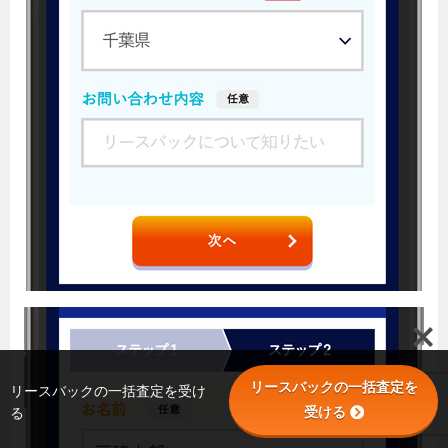
リースバックの一括査定を
リースバックの一括査定を受け
受ける
る