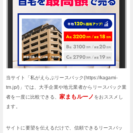
当サイト「私がえらぶリースバック(https://kagami-
tm.jp/)」では、大手企業や地元業者からリースバック業
家まもルーノ
者を一度に比較できる、
をおススメし
ます。
サイトに要望を伝えるだけで、信頼できるリースバッ