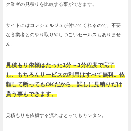
ク業者の見積りを比較する事ができます。
サイトにはコンシェルジュが付いてくれるので、不要
な各業者とのやり取りやしつこいセールスもありませ
ん。
見積もり依頼はたった1分～3分程度で完了
し、もちろんサービスの利用はすべて無料。依
頼して断ってもOKだから、試しに見積りだけ
貰う事もできます。
見積もりを依頼する流れはとってもカンタン。