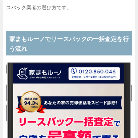
スバック業者の選び方です。
家まもルーノでリースバックの一括査定を行
う流れ