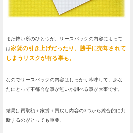
また怖い所のひとつが、リースバックの内容によって
家賃の引き上げだったり、勝手に売却されて
は
しまうリスクが有る事も。
なのでリースバックの内容はしっかり吟味して、あな
たにとって不都合な事が無いか調べる事が大事です。
結局は買取額＋家賃＋買戻し内容の3つから総合的に判
断するのがとっても重要。